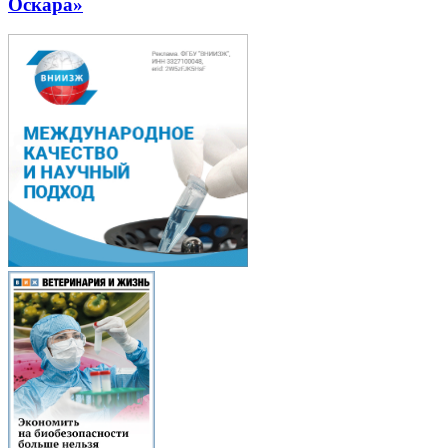
Оскара»