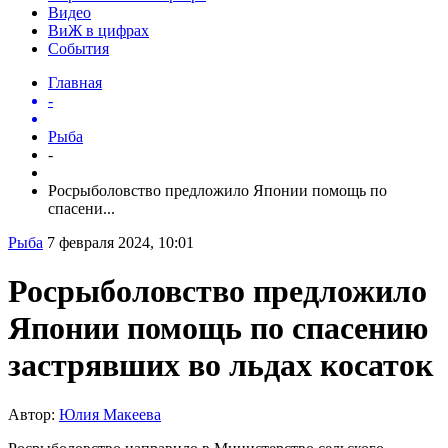
Видео
ВиЖ в цифрах
События
Главная
-
Рыба
-
Росрыболовство предложило Японии помощь по
спасени...
Рыба
7 февраля 2024, 10:01
Росрыболовство предложило
Японии помощь по спасению
застрявших во льдах косаток
Автор:
Юлия Макеева