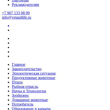
Партнеры
Рекламодателям
+7 967 133 08 09
info@vetandlife.ru
Главное
Законодательство
Эпизоотическая ситуация
Продуктивные животные
Птица
Рыбная отрасль
Наука и Технологии
Зообизнес
Домашние животные
Потребитель
Образование и карьера