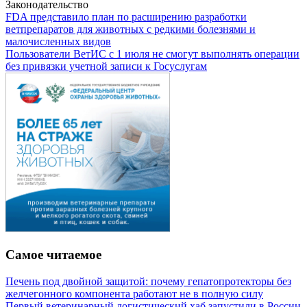
Законодательство
FDA представило план по расширению разработки
ветпрепаратов для животных с редкими болезнями и
малочисленных видов
Пользователи ВетИС с 1 июля не смогут выполнять операции
без привязки учетной записи к Госуслугам
Самое читаемое
Печень под двойной защитой: почему гепатопротекторы без
желчегонного компонента работают не в полную силу
Первый ветеринарный логистический хаб запустили в России