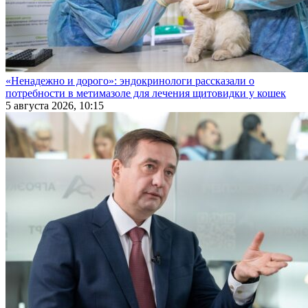
«Ненадежно и дорого»: эндокринологи рассказали о
потребности в метимазоле для лечения щитовидки у кошек
5 августа 2026, 10:15