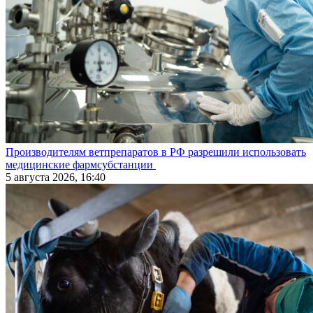
Производителям ветпрепаратов в РФ разрешили использовать
медицинские фармсубстанции
5 августа 2026, 16:40