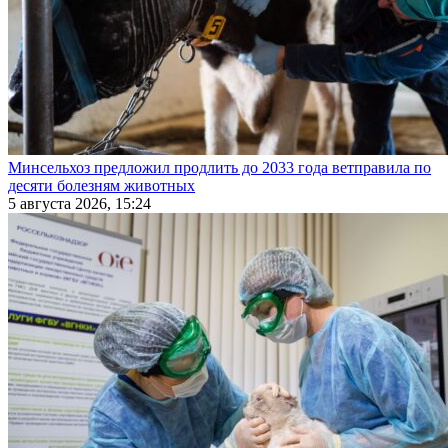
Минсельхоз предложил продлить до 2033 года ветправила по
десяти болезням животных
5 августа 2026, 15:24