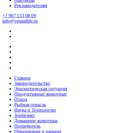
Партнеры
Рекламодателям
+7 967 133 08 09
info@vetandlife.ru
Главное
Законодательство
Эпизоотическая ситуация
Продуктивные животные
Птица
Рыбная отрасль
Наука и Технологии
Зообизнес
Домашние животные
Потребитель
Образование и карьера