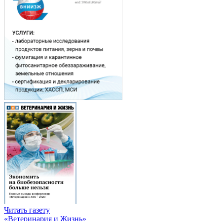
Читать газету
«Ветеринария и Жизнь»