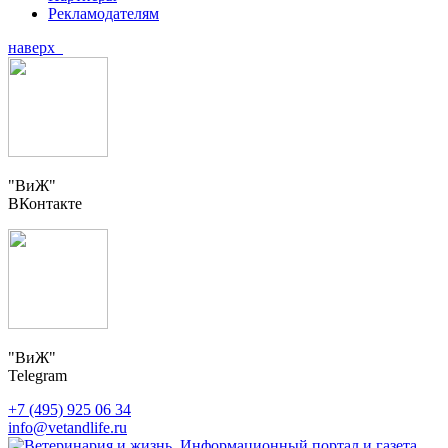
Рекламодателям
наверх
"ВиЖ"
ВКонтакте
"ВиЖ"
Telegram
+7 (495) 925 06 34
info@vetandlife.ru