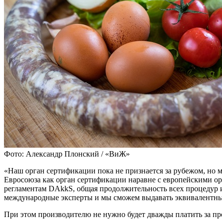
Фото: Александр Плонский / «ВиЖ»
«Наш орган сертификации пока не признается за рубежом, но м
Евросоюза как орган сертификации наравне с европейскими о
регламентам DAkkS, общая продолжительность всех процедур и
международные эксперты и мы сможем выдавать эквивалентные
При этом производителю не нужно будет дважды платить за про