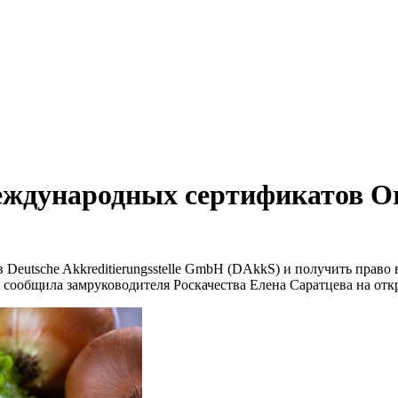
еждународных сертификатов Org
 Deutsche Akkreditierungsstelle GmbH (DAkkS) и получить право
сообщила замруководителя Роскачества Елена Саратцева на отк