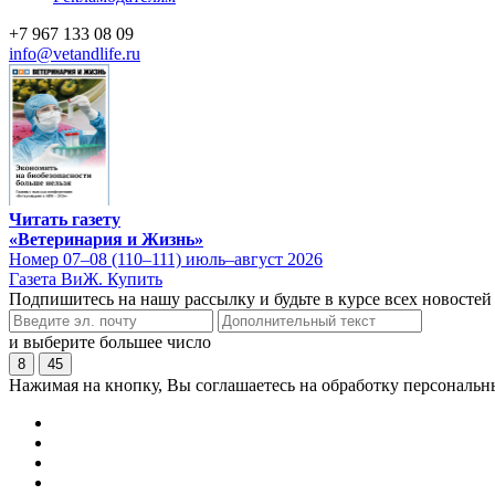
+7 967 133 08 09
info@vetandlife.ru
Читать газету
«Ветеринария и Жизнь»
Номер 07–08 (110–111) июль–август 2026
Газета ВиЖ. Купить
Подпишитесь на нашу рассылку и будьте в курсе всех новостей
и выберите большее число
8
45
Нажимая на кнопку, Вы соглашаетесь на обработку персональн