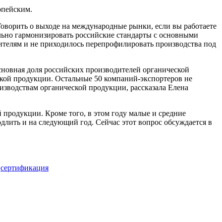
опейским.
оворить о выходе на международные рынки, если вы работаете
ально гармонизировать российские стандарты с основными
ителям и не приходилось перепрофилировать производства под
Основная доля российских производителей органической
ской продукции. Остальные 50 компаний-экспортеров не
оизводствам органической продукции, рассказала Елена
 продукции. Кроме того, в этом году малые и средние
ить и на следующий год. Сейчас этот вопрос обсуждается в
,
сертификация