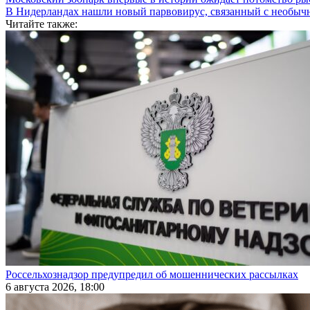
В Нидерландах нашли новый парвовирус, связанный с необыч
Читайте также:
Россельхознадзор предупредил об мошеннических рассылках
6 августа 2026, 18:00