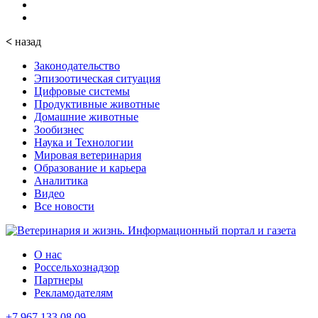
<
назад
Законодательство
Эпизоотическая ситуация
Цифровые системы
Продуктивные животные
Домашние животные
Зообизнес
Наука и Технологии
Мировая ветеринария
Образование и карьера
Аналитика
Видео
Все новости
О нас
Россельхознадзор
Партнеры
Рекламодателям
+7 967 133 08 09