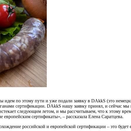
ы идем по этому пути и уже подали заявку в DAkkS (это немецк
рганами сертификации. DAkkS нашу заявку принял, и сейчас мы
стекает следующим летом, и мы рассчитываем, что к этому време
 европейским сертификаты», – рассказала Елена Саратцева.
хождение российской и европейской сертификации – это будет е