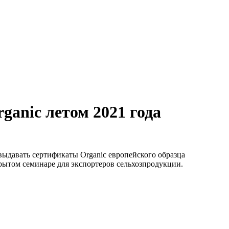
anic летом 2021 года
 выдавать сертификаты Organic европейского образца
рытом семинаре для экспортеров сельхозпродукции.