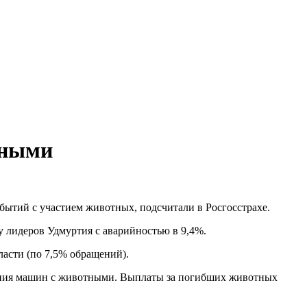
тными
ытий с участием животных, подсчитали в Росгосстрахе.
у лидеров Удмуртия с аварийностью в 9,4%.
асти (по 7,5% обращений).
вения машин с животными. Выплаты за погибших животных