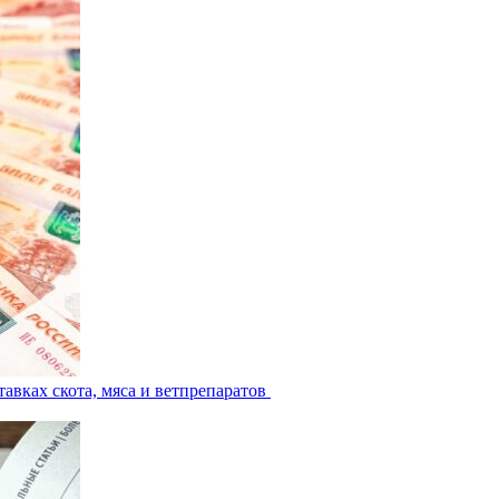
авках скота, мяса и ветпрепаратов