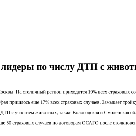
– лидеры по числу ДТП с живо
сквы. На столичный регион приходится 19% всех страховых соб
Урал пришлось еще 17% всех страховых случаев. Замыкает тройк
 ДТП с участием животных, также Вологодская и Смоленская обл
свыше 50 страховых случаев по договорам ОСАГО после столкно