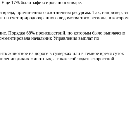
 Еще 17% было зафиксировано в январе.
 вреда, причиненного охотничьим ресурсам. Так, например, за
дит на счет природоохранного ведомства того региона, в котором
чение. Порядка 68% происшествий, по которым было выплачено
окомментировала начальник Управления выплат по
ить животное на дороге в сумерках или в темное время суток
явлении диких животных, а также соблюдать скоростной