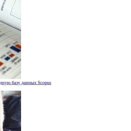
дную базу данных Scopus