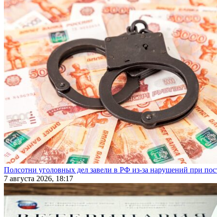
Полсотни уголовных дел завели в РФ из-за нарушений при пост
7 августа 2026, 18:17