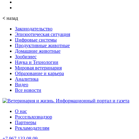
<
назад
Законодательство
Эпизоотическая ситуация
Цифровые системы
Продуктивные животные
Домашние животные
Зообизнес
Наука и Технологии
Мировая ветеринария
Образование и карьера
Аналитика
Видео
Все новости
О нас
Россельхознадзор
Партнеры
Рекламодателям
+7 967 133 08 09