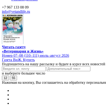
+7 967 133 08 09
info@vetandlife.ru
Читать газету
«Ветеринария и Жизнь»
Номер 07–08 (110–111) июль–август 2026
Газета ВиЖ. Купить
Подпишитесь на нашу рассылку и будьте в курсе всех новостей
и выберите большее число
12
55
Нажимая на кнопку, Вы соглашаетесь на обработку персональн