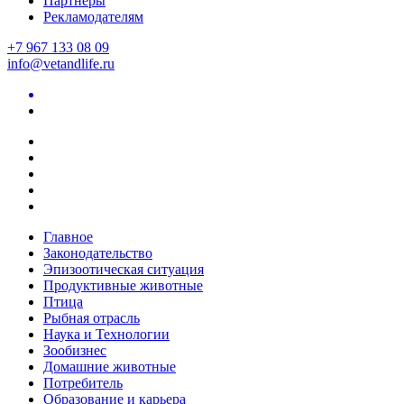
Партнеры
Рекламодателям
+7 967 133 08 09
info@vetandlife.ru
Главное
Законодательство
Эпизоотическая ситуация
Продуктивные животные
Птица
Рыбная отрасль
Наука и Технологии
Зообизнес
Домашние животные
Потребитель
Образование и карьера