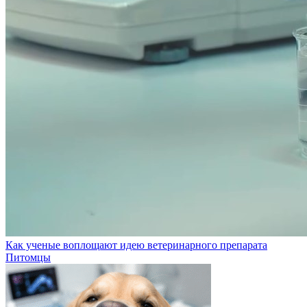
Как ученые воплощают идею ветеринарного препарата
Питомцы