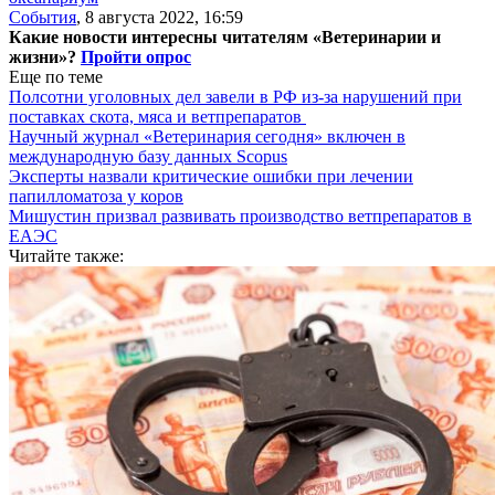
События
,
8 августа 2022, 16:59
Какие новости интересны читателям «Ветеринарии и
жизни»?
Пройти опрос
Еще по теме
Полсотни уголовных дел завели в РФ из-за нарушений при
поставках скота, мяса и ветпрепаратов
Научный журнал «Ветеринария сегодня» включен в
международную базу данных Scopus
Эксперты назвали критические ошибки при лечении
папилломатоза у коров
Мишустин призвал развивать производство ветпрепаратов в
ЕАЭС
Читайте также: