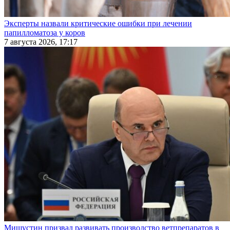
Эксперты назвали критические ошибки при лечении
папилломатоза у коров
7 августа 2026, 17:17
Мишустин призвал развивать производство ветпрепаратов в