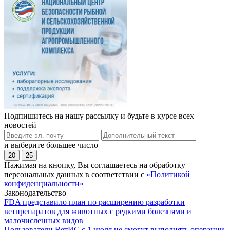
Подпишитесь на нашу рассылку и будьте в курсе всех
новостей
и выберите большее число
20
25
Нажимая на кнопку, Вы соглашаетесь на обработку
персональных данных в соответствии с
«Политикой
конфиденциальности»
Законодательство
FDA представило план по расширению разработки
ветпрепаратов для животных с редкими болезнями и
малочисленных видов
Пользователи ВетИС с 1 июля не смогут выполнять операции