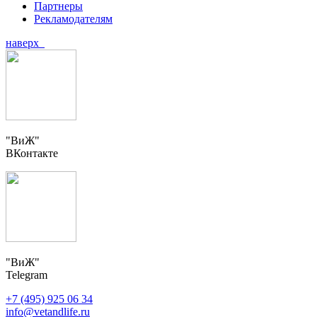
Партнеры
Рекламодателям
наверх
"ВиЖ"
ВКонтакте
"ВиЖ"
Telegram
+7 (495) 925 06 34
info@vetandlife.ru