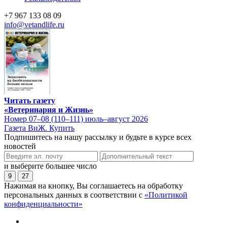
+7 967 133 08 09
info@vetandlife.ru
Читать газету
«Ветеринария и Жизнь»
Номер 07–08 (110–111) июль–август 2026
Газета ВиЖ. Купить
Подпишитесь на нашу рассылку и будьте в курсе всех
новостей
и выберите большее число
9
27
Нажимая на кнопку, Вы соглашаетесь на обработку
персональных данных в соответствии с
«Политикой
конфиденциальности»