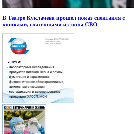
В Театре Куклачева прошел показ спектакля с
кошками, спасенными из зоны СВО