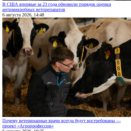
В США впервые за 23 года обновили порядок оценки
антимикробных ветпрепаратов
6 августа 2026, 14:48
Почему ветеринарные врачи всегда будут востребованы —
проект «Агропрофессии»