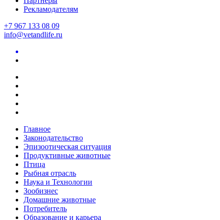
Партнеры
Рекламодателям
+7 967 133 08 09
info@vetandlife.ru
Главное
Законодательство
Эпизоотическая ситуация
Продуктивные животные
Птица
Рыбная отрасль
Наука и Технологии
Зообизнес
Домашние животные
Потребитель
Образование и карьера