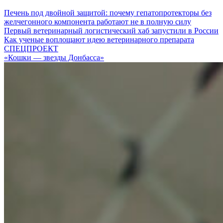
Печень под двойной защитой: почему гепатопротекторы без
желчегонного компонента работают не в полную силу
Первый ветеринарный логистический хаб запустили в России
Как ученые воплощают идею ветеринарного препарата
СПЕЦПРОЕКТ
«Кошки — звезды Донбасса»