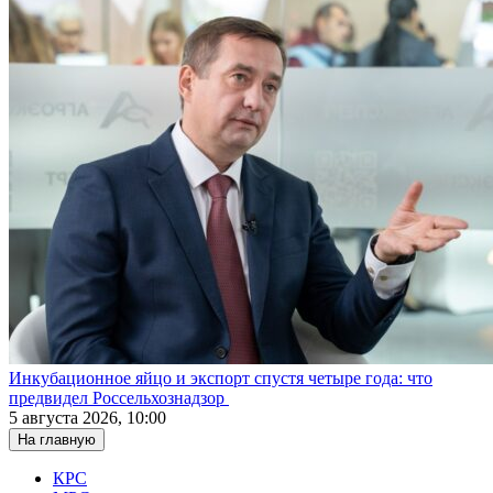
Инкубационное яйцо и экспорт спустя четыре года: что
предвидел Россельхознадзор
5 августа 2026, 10:00
На главную
КРС