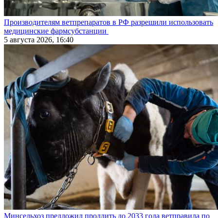
Производителям ветпрепаратов в РФ разрешили использовать
медицинские фармсубстанции
5 августа 2026, 16:40
Минсельхоз предложил продлить до 2033 года ветправила по