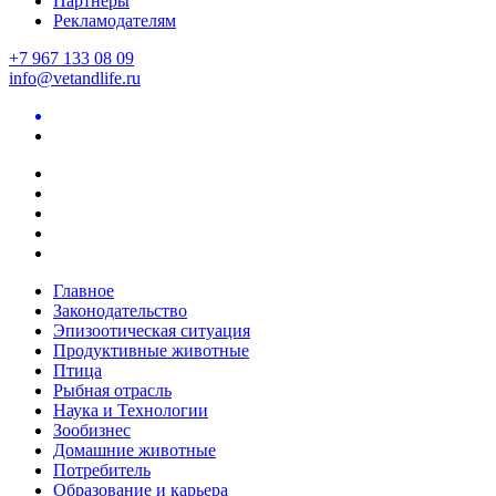
Партнеры
Рекламодателям
+7 967 133 08 09
info@vetandlife.ru
Главное
Законодательство
Эпизоотическая ситуация
Продуктивные животные
Птица
Рыбная отрасль
Наука и Технологии
Зообизнес
Домашние животные
Потребитель
Образование и карьера