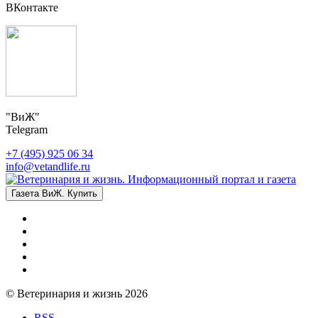
ВКонтакте
"ВиЖ"
Telegram
+7 (495) 925 06 34
info@vetandlife.ru
Газета ВиЖ. Купить
© Ветеринария и жизнь 2026
RSS