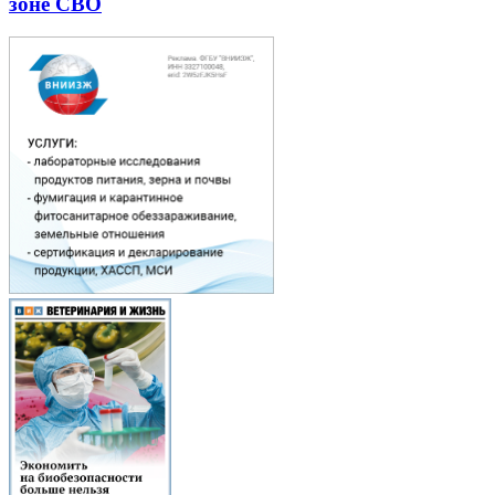
зоне СВО