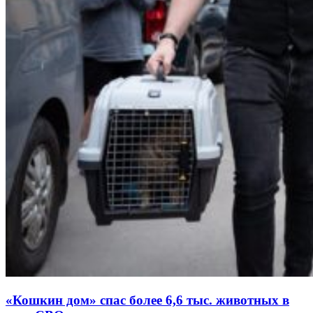
«Кошкин дом» спас более 6,6 тыс. животных в