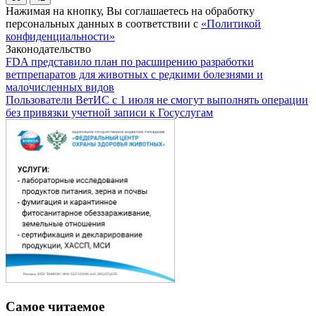
Нажимая на кнопку, Вы соглашаетесь на обработку
персональных данных в соответствии с
«Политикой
конфиденциальности»
Законодательство
FDA представило план по расширению разработки
ветпрепаратов для животных с редкими болезнями и
малочисленных видов
Пользователи ВетИС с 1 июля не смогут выполнять операции
без привязки учетной записи к Госуслугам
Самое читаемое