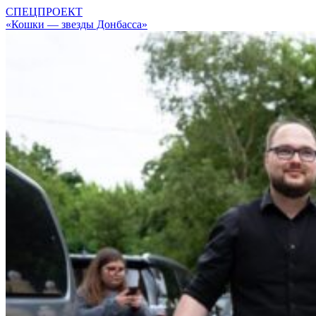
СПЕЦПРОЕКТ
«Кошки — звезды Донбасса»