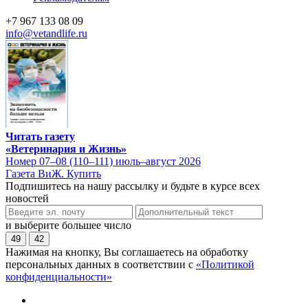
+7 967 133 08 09
info@vetandlife.ru
Читать газету
«Ветеринария и Жизнь»
Номер 07–08 (110–111) июль–август 2026
Газета ВиЖ. Купить
Подпишитесь на нашу рассылку и будьте в курсе всех
новостей
и выберите большее число
49
42
Нажимая на кнопку, Вы соглашаетесь на обработку
персональных данных в соответствии с
«Политикой
конфиденциальности»