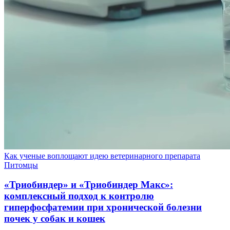
Как ученые воплощают идею ветеринарного препарата
Питомцы
«Триобиндер» и «Триобиндер Макс»:
комплексный подход к контролю
гиперфосфатемии при хронической болезни
почек у собак и кошек