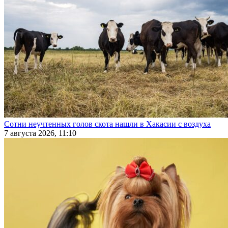
Сотни неучтенных голов скота нашли в Хакасии с воздуха
7 августа 2026, 11:10