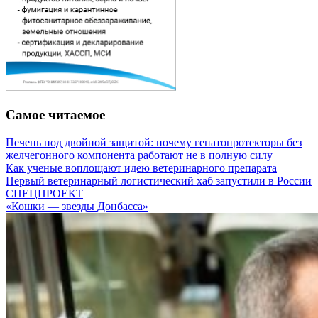
Самое читаемое
Печень под двойной защитой: почему гепатопротекторы без
желчегонного компонента работают не в полную силу
Как ученые воплощают идею ветеринарного препарата
Первый ветеринарный логистический хаб запустили в России
СПЕЦПРОЕКТ
«Кошки — звезды Донбасса»