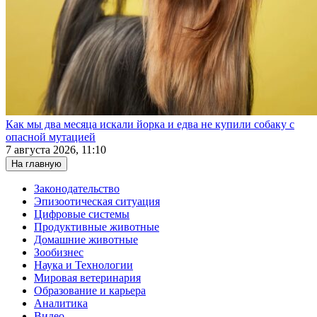
Как мы два месяца искали йорка и едва не купили собаку с
опасной мутацией
7 августа 2026, 11:10
На главную
Законодательство
Эпизоотическая ситуация
Цифровые системы
Продуктивные животные
Домашние животные
Зообизнес
Наука и Технологии
Мировая ветеринария
Образование и карьера
Аналитика
Видео