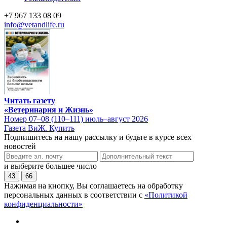
+7 967 133 08 09
info@vetandlife.ru
Читать газету
«Ветеринария и Жизнь»
Номер 07–08 (110–111) июль–август 2026
Газета ВиЖ. Купить
Подпишитесь на нашу рассылку и будьте в курсе всех
новостей
и выберите большее число
43
66
Нажимая на кнопку, Вы соглашаетесь на обработку
персональных данных в соответствии с
«Политикой
конфиденциальности»