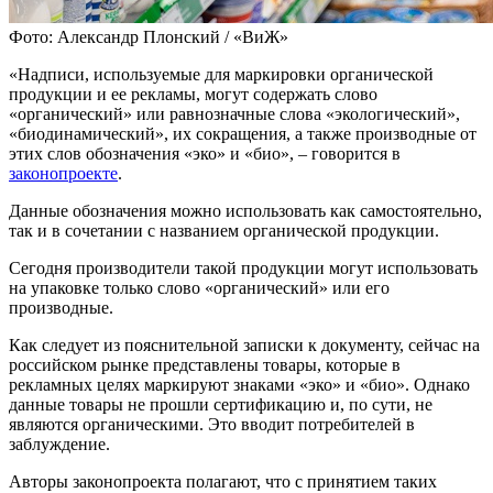
Фото: Александр Плонский / «ВиЖ»
«Надписи, используемые для маркировки органической
продукции и ее рекламы, могут содержать слово
«органический» или равнозначные слова «экологический»,
«биодинамический», их сокращения, а также производные от
этих слов обозначения «эко» и «био», – говорится в
законопроекте
.
Данные обозначения можно использовать как самостоятельно,
так и в сочетании с названием органической продукции.
Сегодня производители такой продукции могут использовать
на упаковке только слово «органический» или его
производные.
Как следует из пояснительной записки к документу, сейчас на
российском рынке представлены товары, которые в
рекламных целях маркируют знаками «эко» и «био». Однако
данные товары не прошли сертификацию и, по сути, не
являются органическими. Это вводит потребителей в
заблуждение.
Авторы законопроекта полагают, что с принятием таких