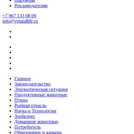
Партнеры
Рекламодателям
+7 967 133 08 09
info@vetandlife.ru
Главное
Законодательство
Эпизоотическая ситуация
Продуктивные животные
Птица
Рыбная отрасль
Наука и Технологии
Зообизнес
Домашние животные
Потребитель
Образование и карьера