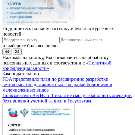
Подпишитесь на нашу рассылку и будьте в курсе всех
новостей
и выберите большее число
44
34
Нажимая на кнопку, Вы соглашаетесь на обработку
персональных данных в соответствии с
«Политикой
конфиденциальности»
Законодательство
FDA представило план по расширению разработки
ветпрепаратов для животных с редкими болезнями и
малочисленных видов
Пользователи ВетИС с 1 июля не смогут выполнять операции
без привязки учетной записи к Госуслугам