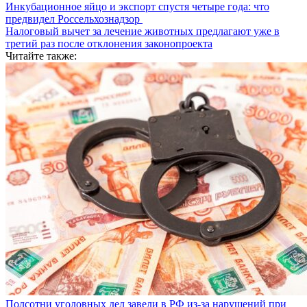
Инкубационное яйцо и экспорт спустя четыре года: что
предвидел Россельхознадзор
Налоговый вычет за лечение животных предлагают уже в
третий раз после отклонения законопроекта
Читайте также:
Полсотни уголовных дел завели в РФ из-за нарушений при