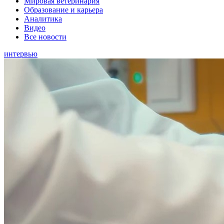
Мировая ветеринария
Образование и карьера
Аналитика
Видео
Все новости
интервью