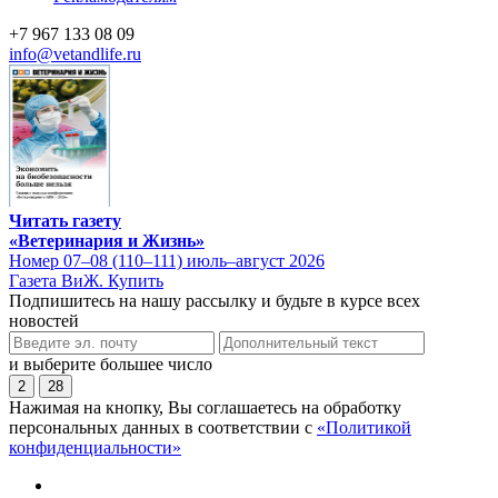
+7 967 133 08 09
info@vetandlife.ru
Читать газету
«Ветеринария и Жизнь»
Номер 07–08 (110–111) июль–август 2026
Газета ВиЖ. Купить
Подпишитесь на нашу рассылку и будьте в курсе всех
новостей
и выберите большее число
2
28
Нажимая на кнопку, Вы соглашаетесь на обработку
персональных данных в соответствии с
«Политикой
конфиденциальности»