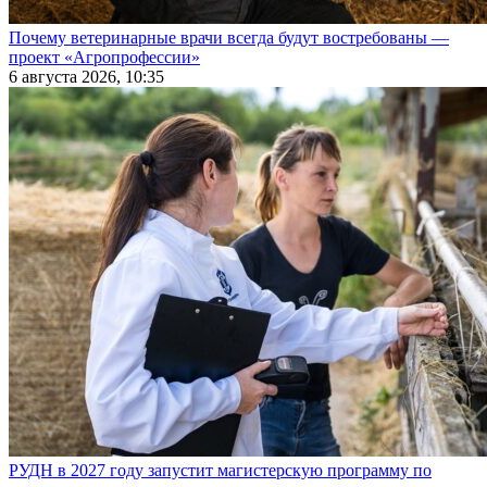
Почему ветеринарные врачи всегда будут востребованы —
проект «Агропрофессии»
6 августа 2026, 10:35
РУДН в 2027 году запустит магистерскую программу по