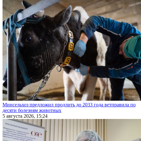
Минсельхоз предложил продлить до 2033 года ветправила по
десяти болезням животных
5 августа 2026, 15:24