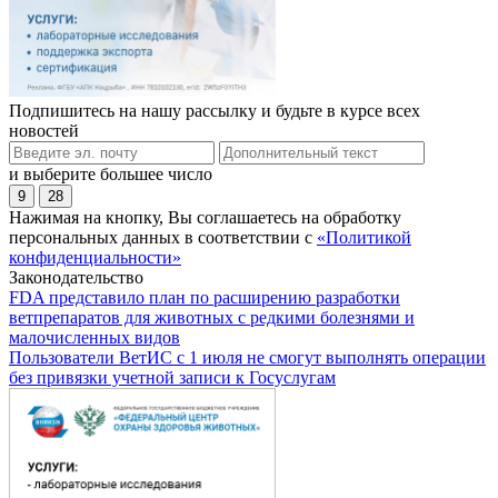
Подпишитесь на нашу рассылку и будьте в курсе всех
новостей
и выберите большее число
9
28
Нажимая на кнопку, Вы соглашаетесь на обработку
персональных данных в соответствии с
«Политикой
конфиденциальности»
Законодательство
FDA представило план по расширению разработки
ветпрепаратов для животных с редкими болезнями и
малочисленных видов
Пользователи ВетИС с 1 июля не смогут выполнять операции
без привязки учетной записи к Госуслугам