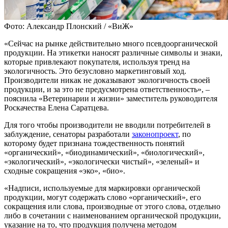
Фото: Александр Плонский / «ВиЖ»
«Сейчас на рынке действительно много псевдоорганической
продукции. На этикетки наносят различные символы и знаки,
которые привлекают покупателя, используя тренд на
экологичность. Это безусловно маркетинговый ход.
Производители никак не доказывают экологичность своей
продукции, и за это не предусмотрена ответственность», –
пояснила «Ветеринарии и жизни» заместитель руководителя
Роскачества Елена Саратцева.
Для того чтобы производители не вводили потребителей в
заблуждение, сенаторы разработали
законопроект
, по
которому будет признана тождественность понятий
«органический», «биодинамический», «биологический»,
«экологический», «экологически чистый», «зеленый» и
сходные сокращения «эко», «био».
«Надписи, используемые для маркировки органической
продукции, могут содержать слово «органический», его
сокращения или слова, производные от этого слова, отдельно
либо в сочетании с наименованием органической продукции,
указание на то, что продукция получена методом