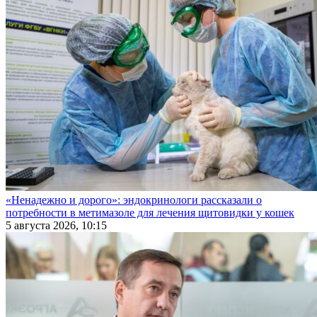
«Ненадежно и дорого»: эндокринологи рассказали о
потребности в метимазоле для лечения щитовидки у кошек
5 августа 2026, 10:15