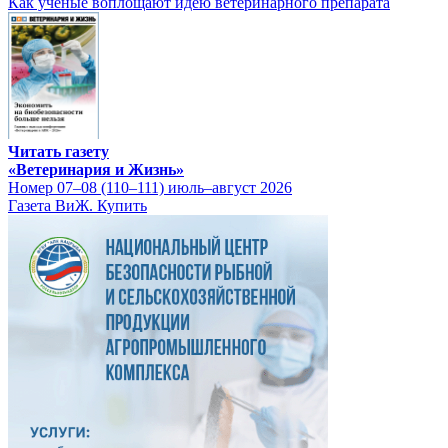
Как ученые воплощают идею ветеринарного препарата
Читать газету
«Ветеринария и Жизнь»
Номер 07–08 (110–111) июль–август 2026
Газета ВиЖ. Купить