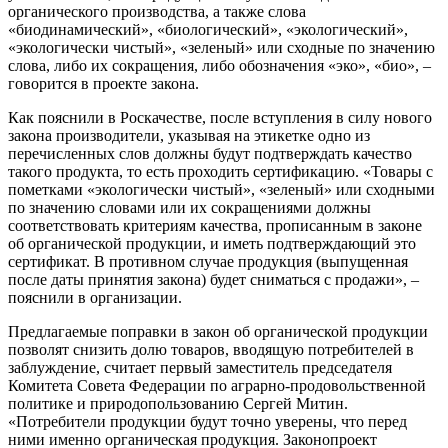
органического производства, а также слова
«биодинамический», «биологический», «экологический»,
«экологически чистый», «зеленый» или сходные по значению
слова, либо их сокращения, либо обозначения «эко», «био», –
говорится в проекте закона.
Как пояснили в Роскачестве, после вступления в силу нового
закона производители, указывая на этикетке одно из
перечисленных слов должны будут подтверждать качество
такого продукта, то есть проходить сертификацию. «Товары с
пометками «экологически чистый», «зеленый» или сходными
по значению словами или их сокращениями должны
соответствовать критериям качества, прописанным в законе
об органической продукции, и иметь подтверждающий это
сертификат. В противном случае продукция (выпущенная
после даты принятия закона) будет сниматься с продажи», –
пояснили в организации.
Предлагаемые поправки в закон об органической продукции
позволят снизить долю товаров, вводящую потребителей в
заблуждение, считает первый заместитель председателя
Комитета Совета Федерации по аграрно-продовольственной
политике и природопользованию Сергей Митин.
«Потребители продукции будут точно уверены, что перед
ними именно органическая продукция. Законопроект