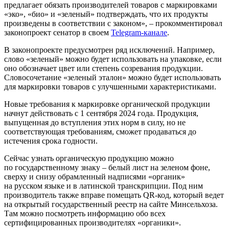
предлагает обязать производителей товаров с маркировками
«эко», «био» и «зеленый» подтверждать, что их продукты
произведены в соответствии с законом», – прокомментировал
законопроект сенатор в своем
Telegram-канале
.
В законопроекте предусмотрен ряд исключений. Например,
слово «зеленый» можно будет использовать на упаковке, если
оно обозначает цвет или степень созревания продукции.
Словосочетание «зеленый эталон» можно будет использовать
для маркировки товаров с улучшенными характеристиками.
Новые требования к маркировке органической продукции
начнут действовать с 1 сентября 2024 года. Продукция,
выпущенная до вступления этих норм в силу, но не
соответствующая требованиям, сможет продаваться до
истечения срока годности.
Сейчас узнать органическую продукцию можно
по государственному знаку – белый лист на зеленом фоне,
сверху и снизу обрамленный надписями «органик»
на русском языке и в латинской транскрипции. Под ним
производитель также вправе помещать QR-код, который ведет
на открытый государственный реестр на сайте Минсельхоза.
Там можно посмотреть информацию обо всех
сертифицированных производителях «органики».