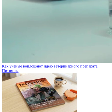
Как ученые воплощают идею ветеринарного препарата
Питомцы