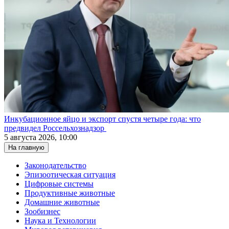
Инкубационное яйцо и экспорт спустя четыре года: что
предвидел Россельхознадзор
5 августа 2026, 10:00
На главную
Законодательство
Эпизоотическая ситуация
Цифровые системы
Продуктивные животные
Домашние животные
Зообизнес
Наука и Технологии