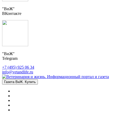
"ВиЖ"
ВКонтакте
"ВиЖ"
Telegram
+7 (495) 925 06 34
info@vetandlife.ru
Газета ВиЖ. Купить