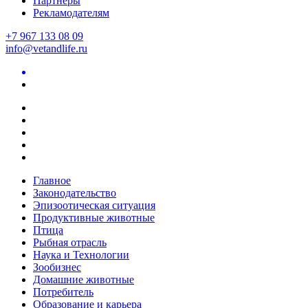
Партнеры
Рекламодателям
+7 967 133 08 09
info@vetandlife.ru
Главное
Законодательство
Эпизоотическая ситуация
Продуктивные животные
Птица
Рыбная отрасль
Наука и Технологии
Зообизнес
Домашние животные
Потребитель
Образование и карьера