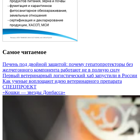
Самое читаемое
Печень под двойной защитой: почему гепатопротекторы без
желчегонного компонента работают не в полную силу
Первый ветеринарный логистический хаб запустили в России
Как ученые воплощают идею ветеринарного препарата
СПЕЦПРОЕКТ
«Кошки — звезды Донбасса»