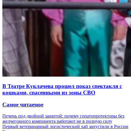
В Театре Куклачева прошел показ спектакля с
кошками, спасенными из зоны СВО
Самое читаемое
Печень под двойной защитой: почему гепатопротекторы без
желчегонного компонента работают не в полную силу
Первый ветеринарный логистический хаб запустили в России