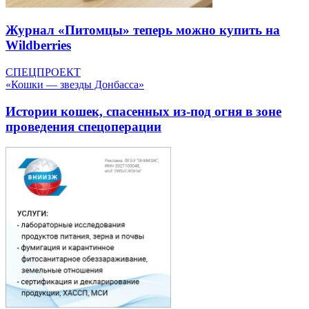
Журнал «Питомцы» теперь можно купить на
Wildberries
СПЕЦПРОЕКТ
«Кошки — звезды Донбасса»
Истории кошек, спасенных из-под огня в зоне
проведения спецоперации