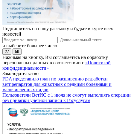
Подпишитесь на нашу рассылку и будьте в курсе всех
новостей
и выберите большее число
27
59
Нажимая на кнопку, Вы соглашаетесь на обработку
персональных данных в соответствии с
«Политикой
конфиденциальности»
Законодательство
FDA представило план по расширению разработки
ветпрепаратов для животных с редкими болезнями и
малочисленных видов
Пользователи ВетИС с 1 июля не смогут выполнять операции
без привязки учетной записи к Госуслугам