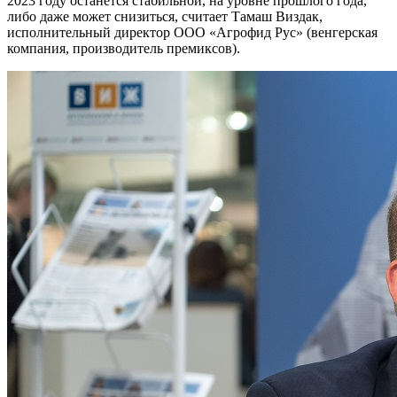
2023 году останется стабильной, на уровне прошлого года,
либо даже может снизиться, считает Тамаш Виздак,
исполнительный директор ООО «Агрофид Рус» (венгерская
компания, производитель премиксов).