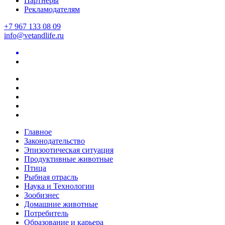
Партнеры
Рекламодателям
+7 967 133 08 09
info@vetandlife.ru
Главное
Законодательство
Эпизоотическая ситуация
Продуктивные животные
Птица
Рыбная отрасль
Наука и Технологии
Зообизнес
Домашние животные
Потребитель
Образование и карьера