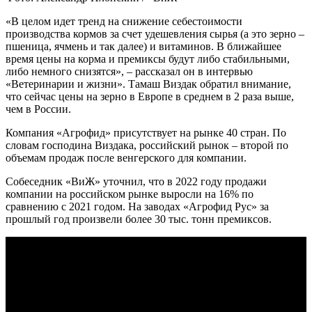
«В целом идет тренд на снижение себестоимости
производства кормов за счет удешевления сырья (а это зерно –
пшеница, ячмень и так далее) и витаминов. В ближайшее
время цены на корма и премиксы будут либо стабильными,
либо немного снизятся», – рассказал он в интервью
«Ветеринарии и жизни». Тамаш Виздак обратил внимание,
что сейчас цены на зерно в Европе в среднем в 2 раза выше,
чем в России.
Компания «Агрофид» присутствует на рынке 40 стран. По
словам господина Виздака, российский рынок – второй по
объемам продаж после венгерского для компании.
Собеседник «ВиЖ» уточнил, что в 2022 году продажи
компании на российском рынке выросли на 16% по
сравнению с 2021 годом. На заводах «Агрофид Рус» за
прошлый год произвели более 30 тыс. тонн премиксов.