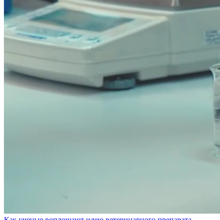
Как ученые воплощают идею ветеринарного препарата