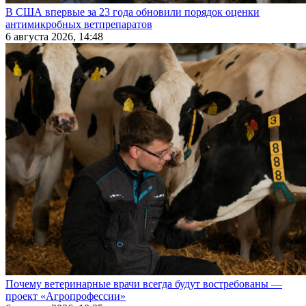
В США впервые за 23 года обновили порядок оценки
антимикробных ветпрепаратов
6 августа 2026, 14:48
Почему ветеринарные врачи всегда будут востребованы —
проект «Агропрофессии»