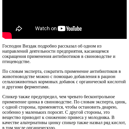
Господин Виздак подробно рассказал об одном из
направлений деятельности предприятия, касающемся
сокращения применения антибиотиков в свиноводстве и
птицеводстве.
По словам эксперта, сократить применение антибиотиков в
животноводстве можно с помощью добавления в рацион
сельхозживотных кормовых добавок с органической кислотой
и другими ферментами.
Спикер также предупредил, чем чревато бесконтрольное
применение цинка в свиноводстве. По словам эксперта, цинк,
с одной стороны, применяется, чтобы остановить диарею,
особенно у маленьких поросят. С другой стороны, это
вещество приводит к снижению привеса у молодняка. В
качестве альтернативы цинку спикер также назвал ряд кислот,
в том числе органическую.