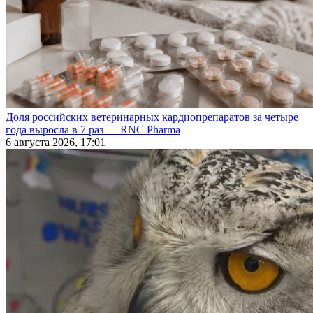
Доля российских ветеринарных кардиопрепаратов за четыре
года выросла в 7 раз — RNC Pharma
6 августа 2026, 17:01