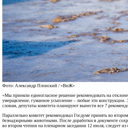
Фото: Александр Плонский / «ВиЖ»
«Мы приняли единогласное решение рекомендовать на отклонен
умерщвление, гуманное усыпление – любые эти конструкции. 
словам, депутаты комитета планируют вынести все 7 рекоменд
Параллельно комитет рекомендовал Госдуме принять во втором
безнадзорными животными. После доработки в документе сох
во втором чтении на пленарном заседании 12 июля, следует и