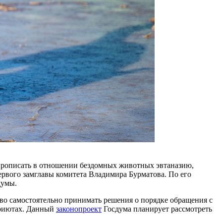
 прописать в отношении бездомных животных эвтаназию,
рвого замглавы комитета Владимира Бурматова. По его
думы.
аво самостоятельно принимать решения о порядке обращения с
приютах. Данный
законопроект
Госдума планирует рассмотреть