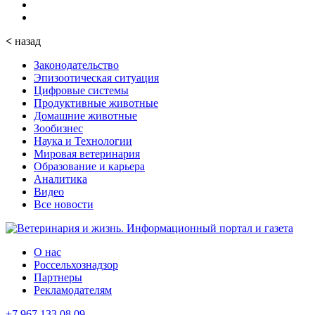
<
назад
Законодательство
Эпизоотическая ситуация
Цифровые системы
Продуктивные животные
Домашние животные
Зообизнес
Наука и Технологии
Мировая ветеринария
Образование и карьера
Аналитика
Видео
Все новости
О нас
Россельхознадзор
Партнеры
Рекламодателям
+7 967 133 08 09