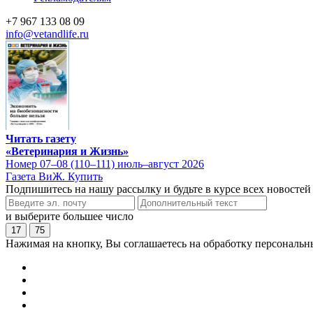
+7 967 133 08 09
info@vetandlife.ru
Читать газету
«Ветеринария и Жизнь»
Номер 07–08 (110–111) июль–август 2026
Газета ВиЖ. Купить
Подпишитесь на нашу рассылку и будьте в курсе всех новостей
и выберите большее число
17
75
Нажимая на кнопку, Вы соглашаетесь на обработку персональн