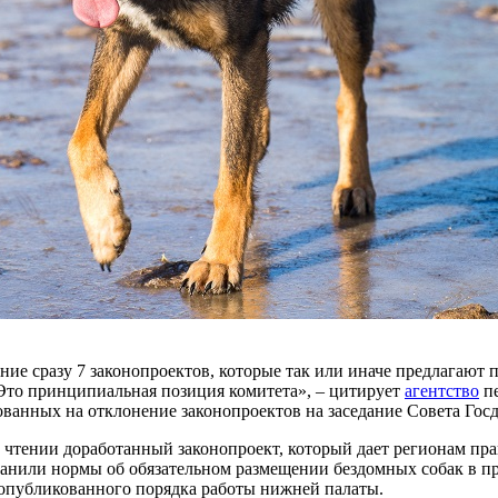
ие сразу 7 законопроектов, которые так или иначе предлагают
Это принципиальная позиция комитета», – цитирует
агентство
пе
ованных на отклонение законопроектов на заседание Совета Гос
 чтении доработанный законопроект, который дает регионам пр
ранили нормы об обязательном размещении бездомных собак в 
з опубликованного порядка работы нижней палаты.