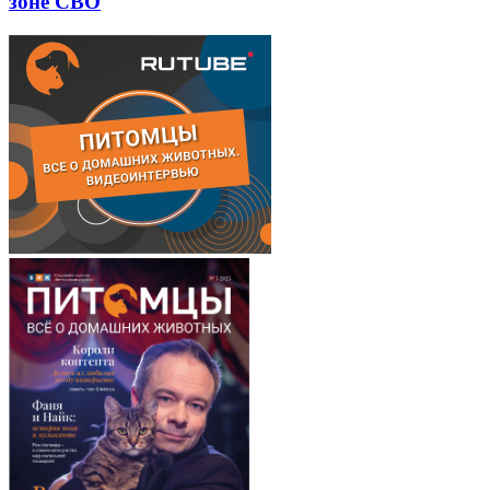
зоне СВО