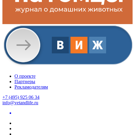
О проекте
Партнеры
Рекламодателям
+7 (495) 925 06 34
info@vetandlife.ru