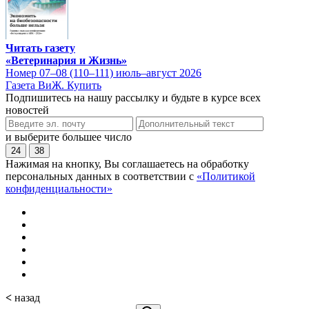
Читать газету
«Ветеринария и Жизнь»
Номер 07–08 (110–111) июль–август 2026
Газета ВиЖ. Купить
Подпишитесь на нашу рассылку и будьте в курсе всех
новостей
и выберите большее число
24
38
Нажимая на кнопку, Вы соглашаетесь на обработку
персональных данных в соответствии с
«Политикой
конфиденциальности»
<
назад