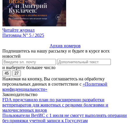
Читайте журнал
Питомцы N° 5 / 2025
Архив номеров
Подпишитесь на нашу рассылку и будьте в курсе всех
новостей
и выберите большее число
45
27
Нажимая на кнопку, Вы соглашаетесь на обработку
персональных данных в соответствии с
«Политикой
конфиденциальности»
Законодательство
FDA представило план по расширению разработки
ветпрепаратов для животных с редкими болезнями и
малочисленных видов
Пользователи ВетИС с 1 июля не смогут выполнять операции
без привязки учетной записи к Госуслугам