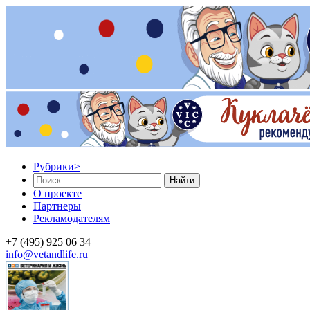
Рубрики
>
Найти
О проекте
Партнеры
Рекламодателям
+7 (495) 925 06 34
info@vetandlife.ru