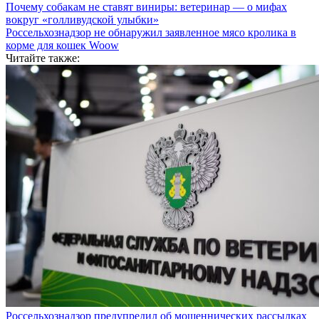
Почему собакам не ставят виниры: ветеринар — о мифах
вокруг «голливудской улыбки»
Россельхознадзор не обнаружил заявленное мясо кролика в
корме для кошек Woow
Читайте также:
Россельхознадзор предупредил об мошеннических рассылках