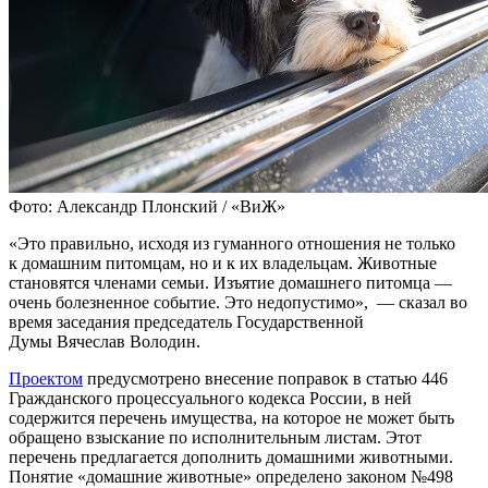
Фото: Александр Плонский / «ВиЖ»
«Это правильно, исходя из гуманного отношения не только
к домашним питомцам, но и к их владельцам. Животные
становятся членами семьи. Изъятие домашнего питомца —
очень болезненное событие. Это недопустимо», — сказал во
время заседания председатель Государственной
Думы
Вячеслав Володин
.
Проектом
предусмотрено внесение поправок в статью 446
Гражданского процессуального кодекса России, в ней
содержится перечень имущества, на которое не может быть
обращено взыскание по исполнительным листам. Этот
перечень предлагается дополнить домашними животными.
Понятие «домашние животные» определено законом №498