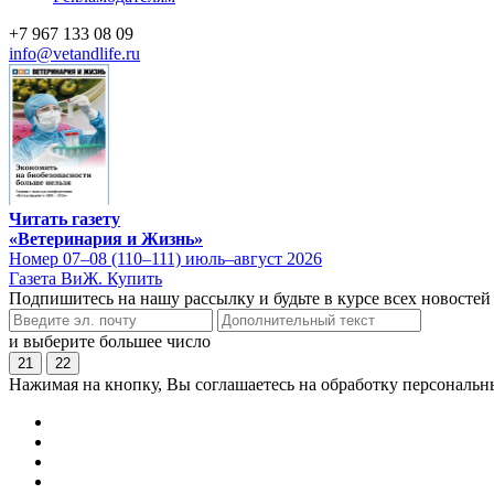
+7 967 133 08 09
info@vetandlife.ru
Читать газету
«Ветеринария и Жизнь»
Номер 07–08 (110–111) июль–август 2026
Газета ВиЖ. Купить
Подпишитесь на нашу рассылку и будьте в курсе всех новостей
и выберите большее число
21
22
Нажимая на кнопку, Вы соглашаетесь на обработку персональн