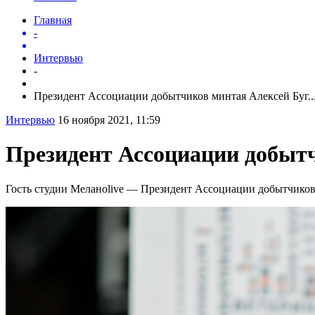
Главная
-
Интервью
-
Президент Ассоциации добытчиков минтая Алексей Буг..
Интервью
16 ноября 2021, 11:59
Президент Ассоциации добытч
Гость студии Меланоlive — Президент Ассоциации добытчиков