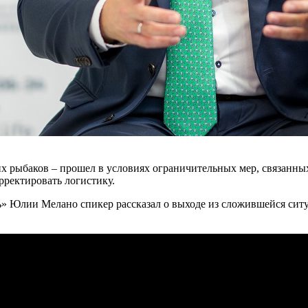
 рыбаков – прошел в условиях ограничительных мер, связанных 
рректировать логистику.
» Юлии Мелано спикер рассказал о выходе из сложившейся ситуа