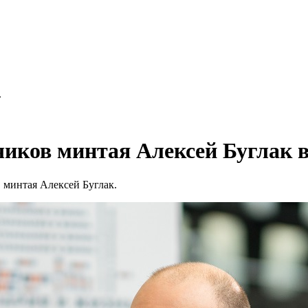
.
иков минтая Алексей Буглак в
 минтая Алексей Буглак.