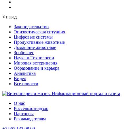
<
назад
Законодательство
Эпизоотическая ситуация
Цифровые системы
Продуктивные животные
Домашние животные
Зообизнес
Наука и Технологии
Мировая ветеринария
Образование и карьера
Аналитика
Видео
Все новости
О нас
Россельхознадзор
Партнеры
Рекламодателям
+7 967 133 08 09