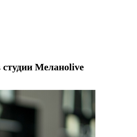
 студии Меланоlive