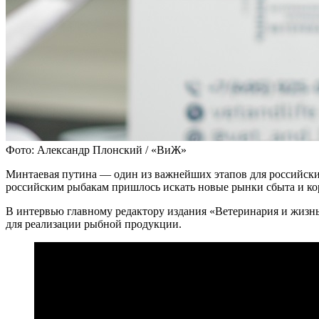
Фото: Александр Плонский / «ВиЖ»
Минтаевая путина — один из важнейших этапов для российских
российским рыбакам пришлось искать новые рынки сбыта и ко
В интервью главному редактору издания «Ветеринария и жизнь
для реализации рыбной продукции.