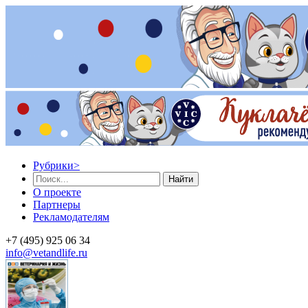
Рубрики
>
Найти
О проекте
Партнеры
Рекламодателям
+7 (495) 925 06 34
info@vetandlife.ru