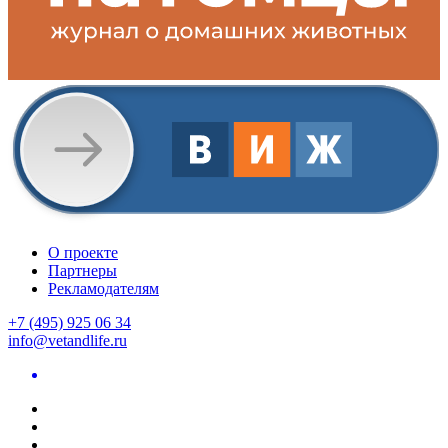
О проекте
Партнеры
Рекламодателям
+7 (495) 925 06 34
info@vetandlife.ru