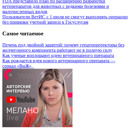
FDA представило план по расширению разработки
ветпрепаратов для животных с редкими болезнями и
малочисленных видов
Пользователи ВетИС с 1 июля не смогут выполнять операции
без привязки учетной записи к Госуслугам
Самое читаемое
Печень под двойной защитой: почему гепатопротекторы без
желчегонного компонента работают не в полную силу
Как ученые воплощают идею ветеринарного препарата
Как рождается идея нового ветеринарного препарата —
сериал «ВиЖ»