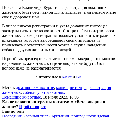
По словам Владимира Бурматова, регистрация домашних
животных будет бесплатной для владельцев, а на первом этапе
еще и добровольной.
В числе плюсов регистрации и учета домашних питомцев
эксперты называют возможность быстро найти потерявшееся
животное. Также регистрация поможет установить нерадивых
владельцев, которые выбрасывают своих питомцев, и
привлекать к ответственности хозяев в случае нападения
собак на других животных или людей.
Первый зампредседателя комитета также заверил, что налогов
на домашних животных в стране вводить не будут. Этот
вопрос даже не рассматривается.
Читайте нас в
Макс
и
ВК
Метки:
домашние животные
,
кошки
,
питомцы
,
регистрация
животных
,
собаки
,
учет животных
Домашние животные
,
18 июля 2023, 18:06
Какие новости интересны читателям «Ветеринарии и
жизни»?
Пройти опрос
Еще по теме
Последний «горный тигр» Британии: почему шотландская