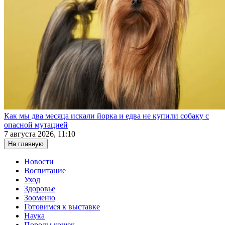
Как мы два месяца искали йорка и едва не купили собаку с
опасной мутацией
7 августа 2026, 11:10
На главную
Новости
Воспитание
Уход
Здоровье
Зооменю
Готовимся к выставке
Наука
Породы кошек