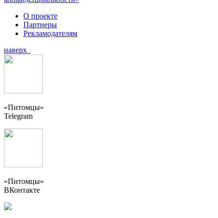
О проекте
Партнеры
Рекламодателям
наверх
«Питомцы»
Telegram
«Питомцы»
ВКонтакте