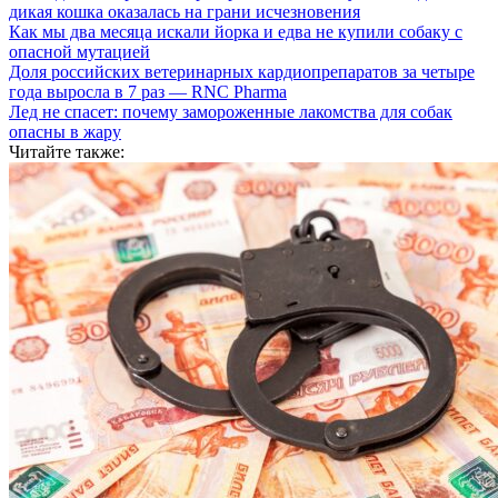
дикая кошка оказалась на грани исчезновения
Как мы два месяца искали йорка и едва не купили собаку с
опасной мутацией
Доля российских ветеринарных кардиопрепаратов за четыре
года выросла в 7 раз — RNC Pharma
Лед не спасет: почему замороженные лакомства для собак
опасны в жару
Читайте также: