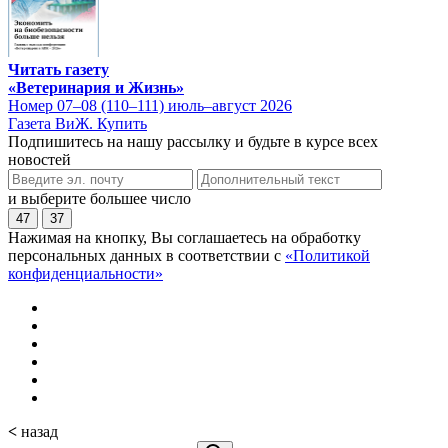
Читать газету
«Ветеринария и Жизнь»
Номер 07–08 (110–111) июль–август 2026
Газета ВиЖ. Купить
Подпишитесь на нашу рассылку и будьте в курсе всех
новостей
и выберите большее число
47
37
Нажимая на кнопку, Вы соглашаетесь на обработку
персональных данных в соответствии с
«Политикой
конфиденциальности»
<
назад