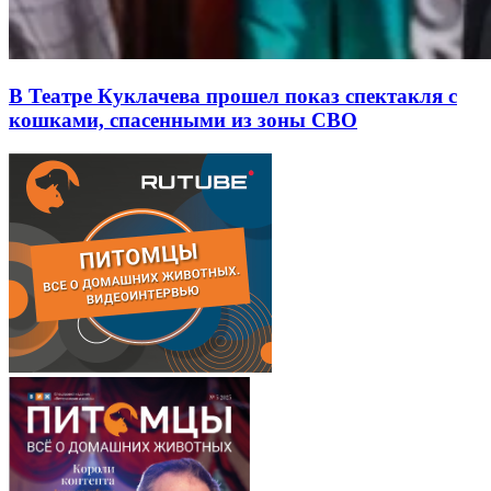
В Театре Куклачева прошел показ спектакля с
кошками, спасенными из зоны СВО