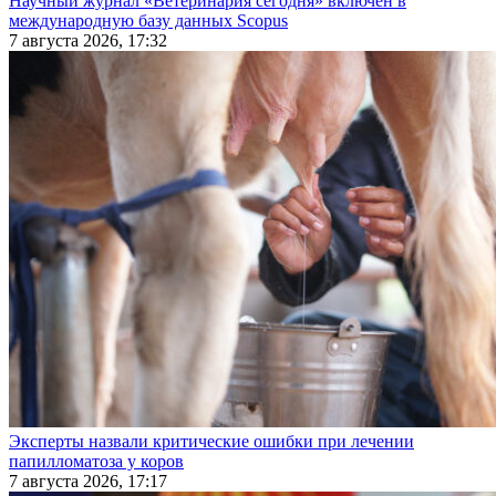
Научный журнал «Ветеринария сегодня» включен в
международную базу данных Scopus
7 августа 2026, 17:32
Эксперты назвали критические ошибки при лечении
папилломатоза у коров
7 августа 2026, 17:17