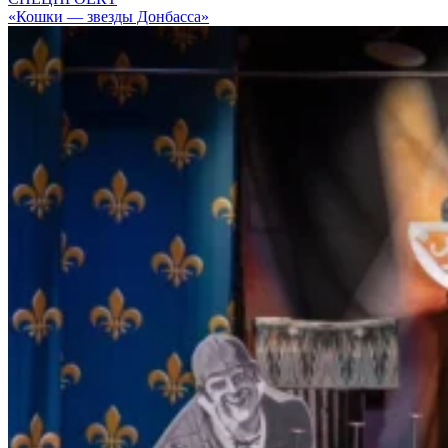
«Кошки — звезды Донбасса»