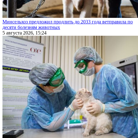
Минсельхоз предложил продлить до 2033 года ветправила по
десяти болезням животных
5 августа 2026, 15:24