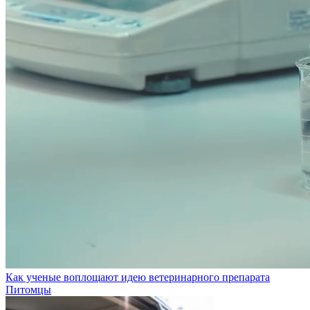
Как ученые воплощают идею ветеринарного препарата
Питомцы