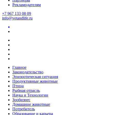
Партнеры
Рекламодателям
+7 967 133 08 09
info@vetandlife.ru
Главное
Законодательство
Эпизоотическая ситуация
Продуктивные животные
Птица
Рыбная отрасль
Наука и Технологии
Зообизнес
Домашние животные
Потребитель
Образование и карьера