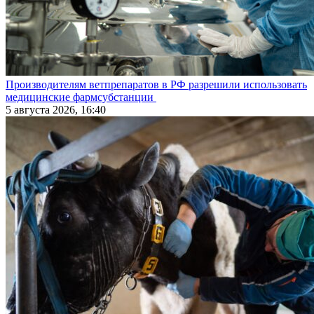
Производителям ветпрепаратов в РФ разрешили использовать
медицинские фармсубстанции
5 августа 2026, 16:40