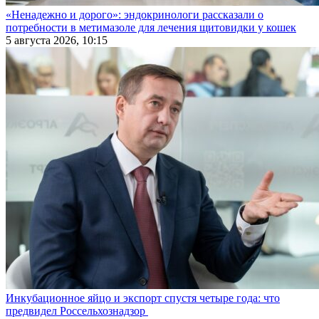
«Ненадежно и дорого»: эндокринологи рассказали о
потребности в метимазоле для лечения щитовидки у кошек
5 августа 2026, 10:15
Инкубационное яйцо и экспорт спустя четыре года: что
предвидел Россельхознадзор