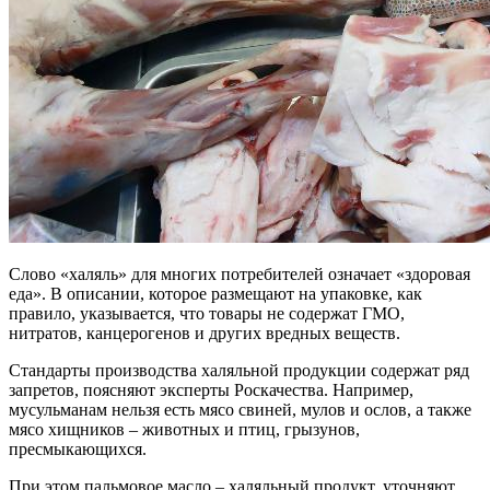
Слово «халяль» для многих потребителей означает «здоровая
еда». В описании, которое размещают на упаковке, как
правило, указывается, что товары не содержат ГМО,
нитратов, канцерогенов и других вредных веществ.
Стандарты производства халяльной продукции содержат ряд
запретов, поясняют эксперты Роскачества. Например,
мусульманам нельзя есть мясо свиней, мулов и ослов, а также
мясо хищников – животных и птиц, грызунов,
пресмыкающихся.
При этом пальмовое масло – халяльный продукт, уточняют