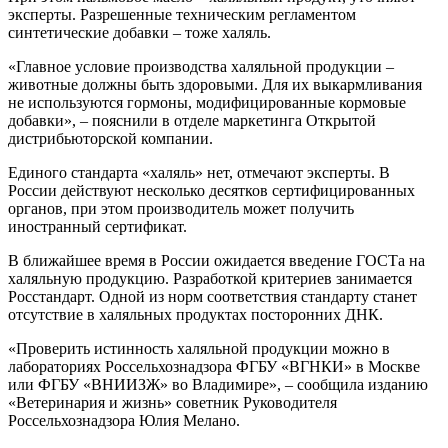
эксперты. Разрешенные техническим регламентом
синтетические добавки – тоже халяль.
«Главное условие производства халяльной продукции –
животные должны быть здоровыми. Для их выкармливания
не используются гормоны, модифицированные кормовые
добавки», – пояснили в отделе маркетинга Открытой
дистрибьюторской компании.
Единого стандарта «халяль» нет, отмечают эксперты. В
России действуют несколько десятков сертифицированных
органов, при этом производитель может получить
иностранный сертификат.
В ближайшее время в России ожидается введение ГОСТа на
халяльную продукцию. Разработкой критериев занимается
Росстандарт. Одной из норм соответствия стандарту станет
отсутствие в халяльных продуктах посторонних ДНК.
«Проверить истинность халяльной продукции можно в
лабораториях Россельхознадзора ФГБУ «ВГНКИ» в Москве
или ФГБУ «ВНИИЗЖ» во Владимире», – сообщила изданию
«Ветеринария и жизнь» советник Руководителя
Россельхознадзора Юлия Мелано.