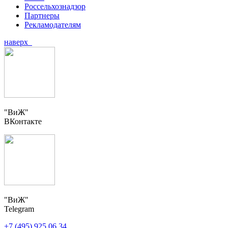
Россельхознадзор
Партнеры
Рекламодателям
наверх
"ВиЖ"
ВКонтакте
"ВиЖ"
Telegram
+7 (495) 925 06 34