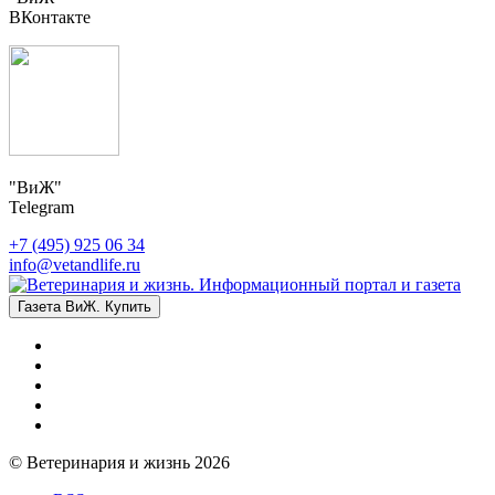
ВКонтакте
"ВиЖ"
Telegram
+7 (495) 925 06 34
info@vetandlife.ru
Газета ВиЖ. Купить
© Ветеринария и жизнь 2026