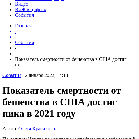
Видео
ВиЖ в цифрах
События
Главная
-
События
-
Показатель смертности от бешенства в США достиг
пи...
События
12 января 2022, 14:18
Показатель смертности от
бешенства в США достиг
пика в 2021 году
Автор:
Олеся Красилова