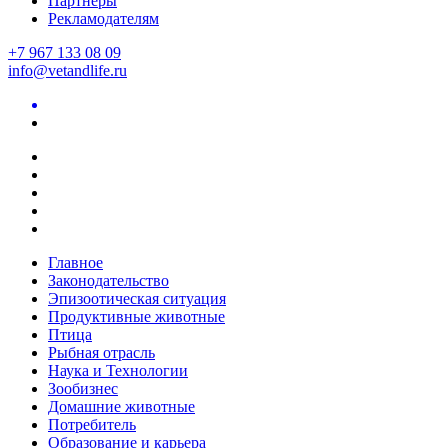
Партнеры
Рекламодателям
+7 967 133 08 09
info@vetandlife.ru
Главное
Законодательство
Эпизоотическая ситуация
Продуктивные животные
Птица
Рыбная отрасль
Наука и Технологии
Зообизнес
Домашние животные
Потребитель
Образование и карьера