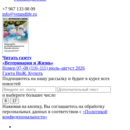
+7 967 133 08 09
info@vetandlife.ru
Читать газету
«Ветеринария и Жизнь»
Номер 07–08 (110–111) июль–август 2026
Газета ВиЖ. Купить
Подпишитесь на нашу рассылку и будьте в курсе всех
новостей
и выберите большее число
8
17
Нажимая на кнопку, Вы соглашаетесь на обработку
персональных данных в соответствии с
«Политикой
конфиденциальности»