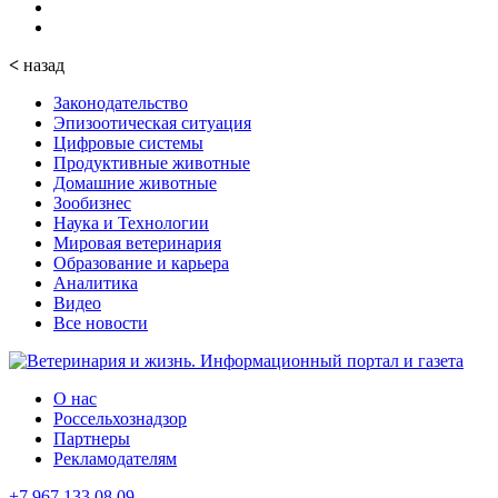
<
назад
Законодательство
Эпизоотическая ситуация
Цифровые системы
Продуктивные животные
Домашние животные
Зообизнес
Наука и Технологии
Мировая ветеринария
Образование и карьера
Аналитика
Видео
Все новости
О нас
Россельхознадзор
Партнеры
Рекламодателям
+7 967 133 08 09