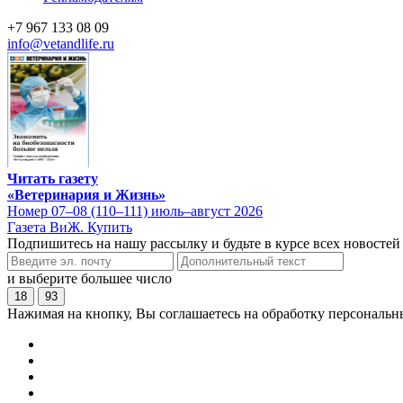
+7 967 133 08 09
info@vetandlife.ru
Читать газету
«Ветеринария и Жизнь»
Номер 07–08 (110–111) июль–август 2026
Газета ВиЖ. Купить
Подпишитесь на нашу рассылку и будьте в курсе всех новостей
и выберите большее число
18
93
Нажимая на кнопку, Вы соглашаетесь на обработку персональн