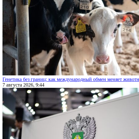
Генетика без границ: как международный обмен меняет животн
7 августа 2026, 9:44