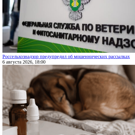
Россельхознадзор предупредил об мошеннических рассылках
6 августа 2026, 18:00