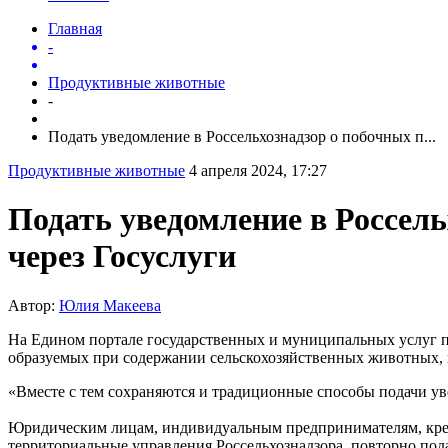
Главная
-
Продуктивные животные
-
Подать уведомление в Россельхознадзор о побочных п...
Продуктивные животные
4 апреля 2024, 17:27
Подать уведомление в Россел
через Госуслуги
Автор:
Юлия Макеева
На Едином портале государственных и муниципальных услуг п
образуемых при содержании сельскохозяйственных животных,
«Вместе с тем сохраняются и традиционные способы подачи у
Юридическим лицам, индивидуальным предпринимателям, крест
территориальные управления Россельхознадзора, повторно пода