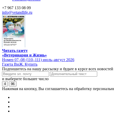
+7 967 133 08 09
info@vetandlife.ru
Читать газету
«Ветеринария и Жизнь»
Номер 07–08 (110–111) июль–август 2026
Газета ВиЖ. Купить
Подпишитесь на нашу рассылку и будьте в курсе всех новостей
и выберите большее число
4
96
Нажимая на кнопку, Вы соглашаетесь на обработку персональн