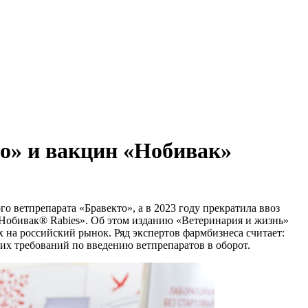
о» и вакцин «Нобивак»
о ветпрепарата «Бравекто», а в 2023 году прекратила ввоз
«Нобивак® Rabies». Об этом изданию «Ветеринария и жизнь»
 на российский рынок. Ряд экспертов фармбизнеса считает:
х требований по введению ветпрепаратов в оборот.