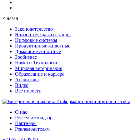
<
назад
Законодательство
Эпизоотическая ситуация
Цифровые системы
Продуктивные животные
Домашние животные
Зообизнес
Наука и Технологии
Мировая ветеринария
Образование и карьера
Аналитика
Видео
Все новости
О нас
Россельхознадзор
Партнеры
Рекламодателям
+7 967 133 08 09