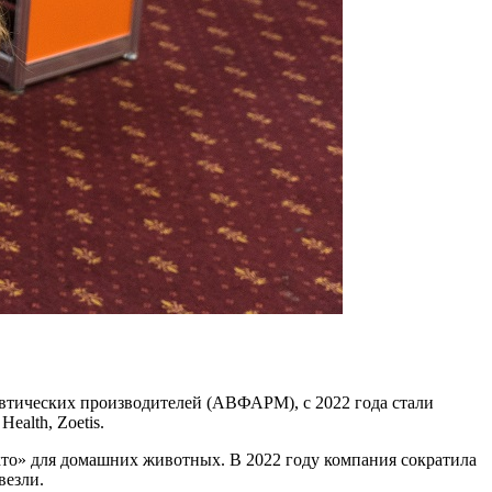
втических производителей (АВФАРМ), с 2022 года стали
alth, Zoetis.
екто» для домашних животных. В 2022 году компания сократила
авезли.