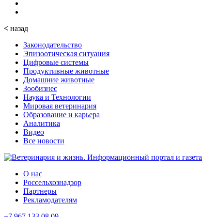
<
назад
Законодательство
Эпизоотическая ситуация
Цифровые системы
Продуктивные животные
Домашние животные
Зообизнес
Наука и Технологии
Мировая ветеринария
Образование и карьера
Аналитика
Видео
Все новости
О нас
Россельхознадзор
Партнеры
Рекламодателям
+7 967 133 08 09