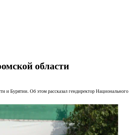
ромской области
сти и Бурятии. Об этом рассказал гендиректор Национального