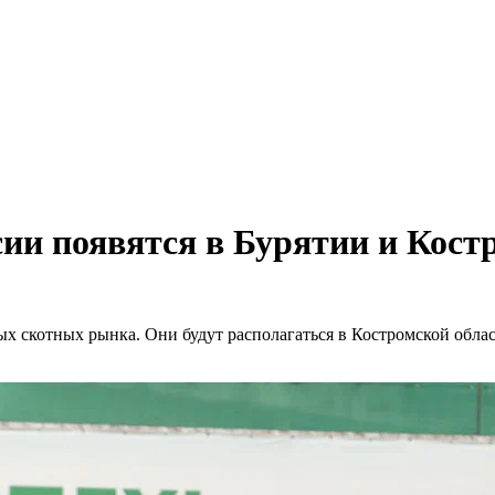
ии появятся в Бурятии и Кост
ых скотных рынка. Они будут располагаться в Костромской обла