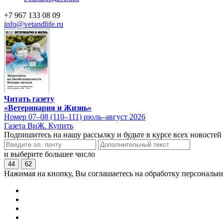
+7 967 133 08 09
info@vetandlife.ru
Читать газету
«Ветеринария и Жизнь»
Номер 07–08 (110–111) июль–август 2026
Газета ВиЖ. Купить
Подпишитесь на нашу рассылку и будьте в курсе всех новостей
и выберите большее число
44
62
Нажимая на кнопку, Вы соглашаетесь на обработку персональн