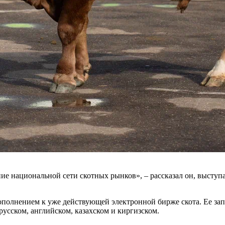
ание национальной сети скотных рынков», – рассказал он, выст
ополнением к уже действующей электронной бирже скота. Ее за
усском, английском, казахском и киргизском.