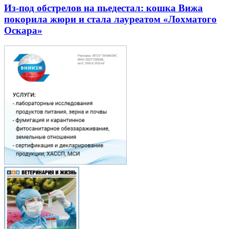
Из-под обстрелов на пьедестал: кошка Вижа
покорила жюри и стала лауреатом «Лохматого
Оскара»