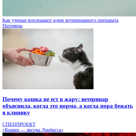
Как ученые воплощают идею ветеринарного препарата
Питомцы
Почему кошка не ест в жару: ветеринар
объяснила, когда это норма, а когда пора бежать
в клинику
СПЕЦПРОЕКТ
«Кошки — звезды Донбасса»