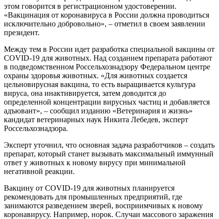
этом говорится в регистрационном удостоверении.
«Вакцинация от коронавируса в России должна проводиться
исключительно добровольно», – отметил в своем заявлении
президент.
Между тем в России идет разработка специальной вакцины от
COVID-19 для животных. Над созданием препарата работают
в подведомственном Россельхознадзору Федеральном центре
охраны здоровья животных. «Для животных создается
цельновирусная вакцина, то есть выращивается культура
вируса, она инактивируется, затем доводится до
определенной концентрации вирусных частиц и добавляется
адъювант», – сообщил изданию «Ветеринария и жизнь»
кандидат ветеринарных наук Никита Лебедев, эксперт
Россельхознадзора.
Эксперт уточнил, что основная задача разработчиков – создать
препарат, который станет вызывать максимальный иммунный
ответ у животных к новому вирусу при минимальной
негативной реакции.
Вакцину от COVID-19 для животных планируется
рекомендовать для промышленных предприятий, где
занимаются разведением зверей, восприимчивых к новому
коронавирусу. Например, норок. Случаи массового заражения