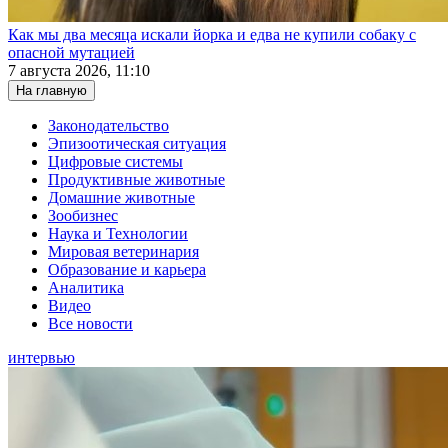
Как мы два месяца искали йорка и едва не купили собаку с
опасной мутацией
7 августа 2026, 11:10
На главную
Законодательство
Эпизоотическая ситуация
Цифровые системы
Продуктивные животные
Домашние животные
Зообизнес
Наука и Технологии
Мировая ветеринария
Образование и карьера
Аналитика
Видео
Все новости
интервью