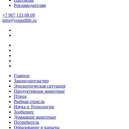
Партнеры
Рекламодателям
+7 967 133 08 09
info@vetandlife.ru
Главное
Законодательство
Эпизоотическая ситуация
Продуктивные животные
Птица
Рыбная отрасль
Наука и Технологии
Зообизнес
Домашние животные
Потребитель
Образование и карьера