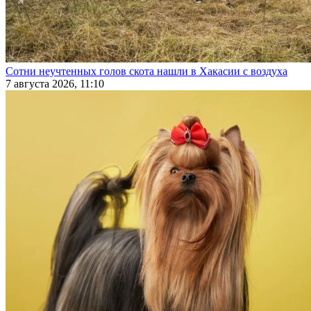
Сотни неучтенных голов скота нашли в Хакасии с воздуха
7 августа 2026, 11:10