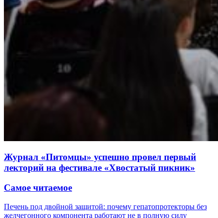
Журнал «Питомцы» успешно провел первый
лекторий на фестивале «Хвостатый пикник»
Самое читаемое
Печень под двойной защитой: почему гепатопротекторы без
желчегонного компонента работают не в полную силу