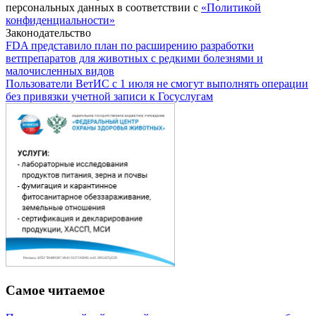
персональных данных в соответствии с
«Политикой
конфиденциальности»
Законодательство
FDA представило план по расширению разработки
ветпрепаратов для животных с редкими болезнями и
малочисленных видов
Пользователи ВетИС с 1 июля не смогут выполнять операции
без привязки учетной записи к Госуслугам
Самое читаемое