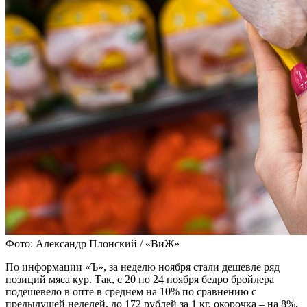
Фото: Александр Плонский / «ВиЖ»
По информации «Ъ», за неделю ноября стали дешевле ряд
позиций мяса кур. Так, с 20 по 24 ноября бедро бройлера
подешевело в опте в среднем на 10% по сравнению с
предыдущей неделей, до 172 рублей за 1 кг, окорочка – на 8%,