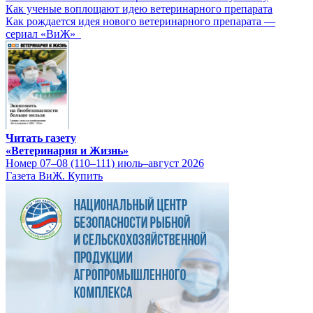
Как ученые воплощают идею ветеринарного препарата
Как рождается идея нового ветеринарного препарата —
сериал «ВиЖ»
Читать газету
«Ветеринария и Жизнь»
Номер 07–08 (110–111) июль–август 2026
Газета ВиЖ. Купить