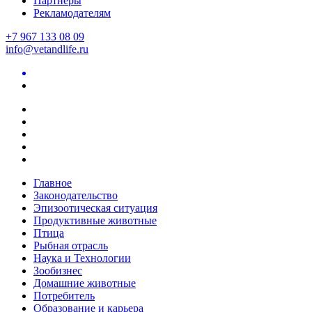
Партнеры
Рекламодателям
+7 967 133 08 09
info@vetandlife.ru
Главное
Законодательство
Эпизоотическая ситуация
Продуктивные животные
Птица
Рыбная отрасль
Наука и Технологии
Зообизнес
Домашние животные
Потребитель
Образование и карьера