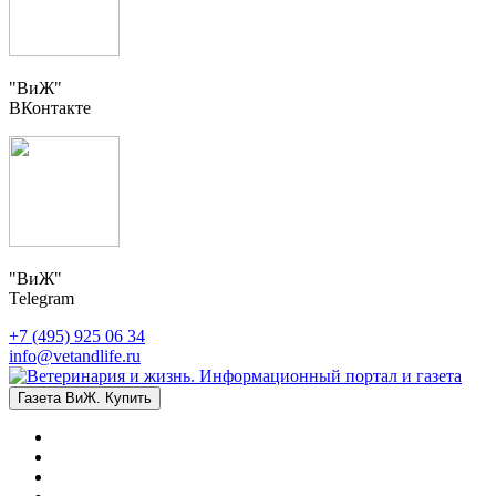
"ВиЖ"
ВКонтакте
"ВиЖ"
Telegram
+7 (495) 925 06 34
info@vetandlife.ru
Газета ВиЖ. Купить