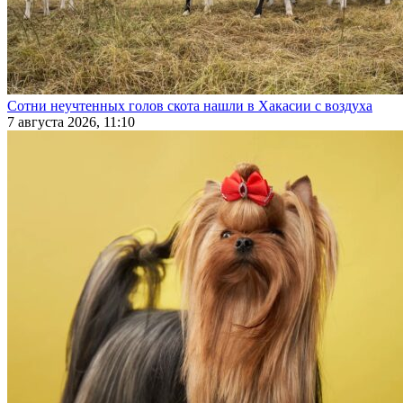
Сотни неучтенных голов скота нашли в Хакасии с воздуха
7 августа 2026, 11:10