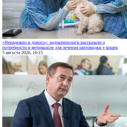
«Ненадежно и дорого»: эндокринологи рассказали о
потребности в метимазоле для лечения щитовидки у кошек
5 августа 2026, 10:15