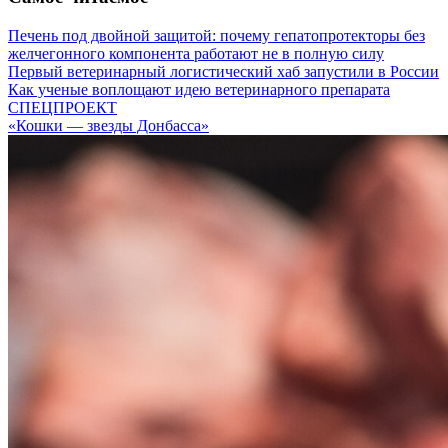
Печень под двойной защитой: почему гепатопротекторы без
желчегонного компонента работают не в полную силу
Первый ветеринарный логистический хаб запустили в России
Как ученые воплощают идею ветеринарного препарата
СПЕЦПРОЕКТ
«Кошки — звезды Донбасса»