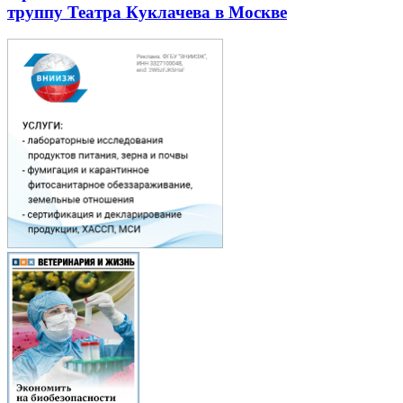
труппу Театра Куклачева в Москве