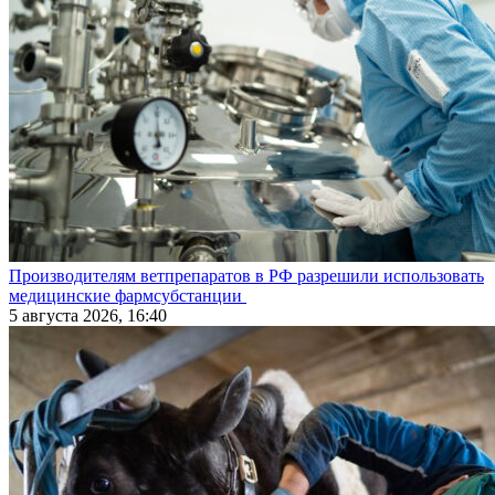
Производителям ветпрепаратов в РФ разрешили использовать
медицинские фармсубстанции
5 августа 2026, 16:40