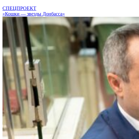
СПЕЦПРОЕКТ
«Кошки — звезды Донбасса»