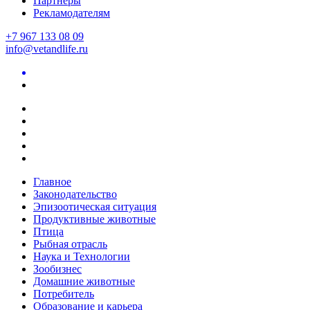
Партнеры
Рекламодателям
+7 967 133 08 09
info@vetandlife.ru
Главное
Законодательство
Эпизоотическая ситуация
Продуктивные животные
Птица
Рыбная отрасль
Наука и Технологии
Зообизнес
Домашние животные
Потребитель
Образование и карьера