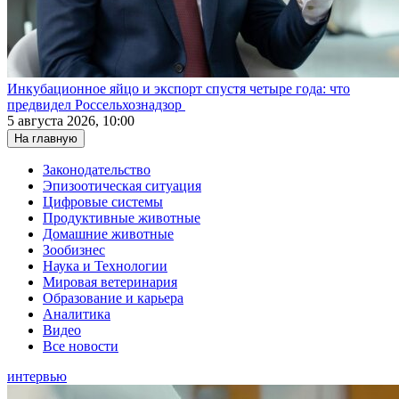
Инкубационное яйцо и экспорт спустя четыре года: что
предвидел Россельхознадзор
5 августа 2026, 10:00
На главную
Законодательство
Эпизоотическая ситуация
Цифровые системы
Продуктивные животные
Домашние животные
Зообизнес
Наука и Технологии
Мировая ветеринария
Образование и карьера
Аналитика
Видео
Все новости
интервью