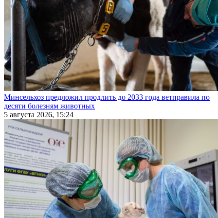
Минсельхоз предложил продлить до 2033 года ветправила по
десяти болезням животных
5 августа 2026, 15:24