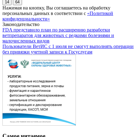
14
64
Нажимая на кнопку, Вы соглашаетесь на обработку
персональных данных в соответствии с
«Политикой
конфиденциальности»
Законодательство
FDA представило план по расширению разработки
ветпрепаратов для животных с редкими болезнями и
малочисленных видов
Пользователи ВетИС с 1 июля не смогут выполнять операции
без привязки учетной записи к Госуслугам
Самое читаемое