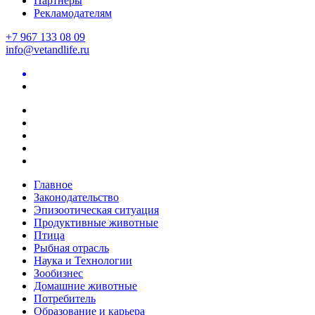
Партнеры
Рекламодателям
+7 967 133 08 09
info@vetandlife.ru
Главное
Законодательство
Эпизоотическая ситуация
Продуктивные животные
Птица
Рыбная отрасль
Наука и Технологии
Зообизнес
Домашние животные
Потребитель
Образование и карьера