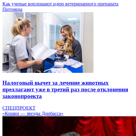
Как ученые воплощают идею ветеринарного препарата
Питомцы
Налоговый вычет за лечение животных
предлагают уже в третий раз после отклонения
законопроекта
СПЕЦПРОЕКТ
«Кошки — звезды Донбасса»