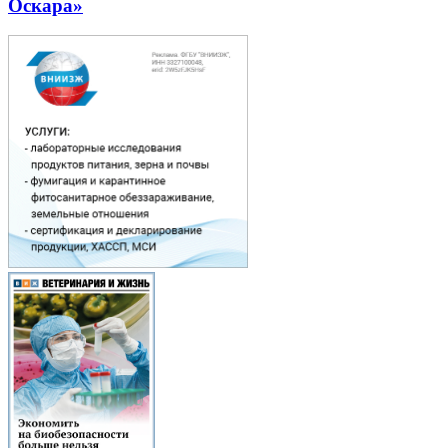
Оскара»