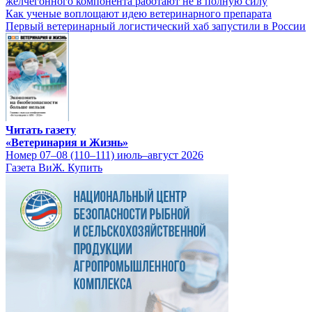
желчегонного компонента работают не в полную силу
Как ученые воплощают идею ветеринарного препарата
Первый ветеринарный логистический хаб запустили в России
Читать газету
«Ветеринария и Жизнь»
Номер 07–08 (110–111) июль–август 2026
Газета ВиЖ. Купить