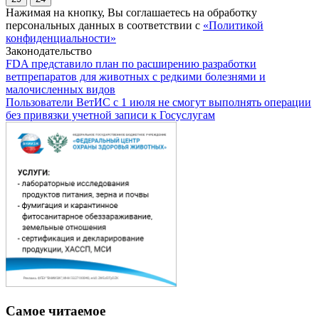
Нажимая на кнопку, Вы соглашаетесь на обработку
персональных данных в соответствии с
«Политикой
конфиденциальности»
Законодательство
FDA представило план по расширению разработки
ветпрепаратов для животных с редкими болезнями и
малочисленных видов
Пользователи ВетИС с 1 июля не смогут выполнять операции
без привязки учетной записи к Госуслугам
Самое читаемое