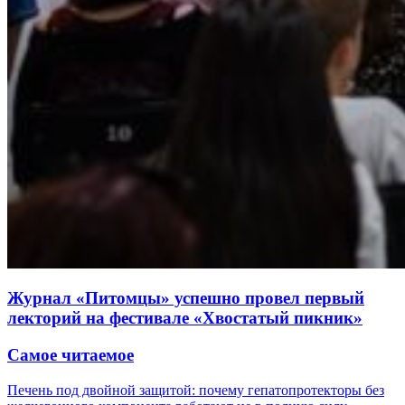
Журнал «Питомцы» успешно провел первый
лекторий на фестивале «Хвостатый пикник»
Самое читаемое
Печень под двойной защитой: почему гепатопротекторы без