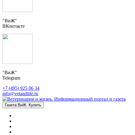
"ВиЖ"
ВКонтакте
"ВиЖ"
Telegram
+7 (495) 925 06 34
info@vetandlife.ru
Газета ВиЖ. Купить