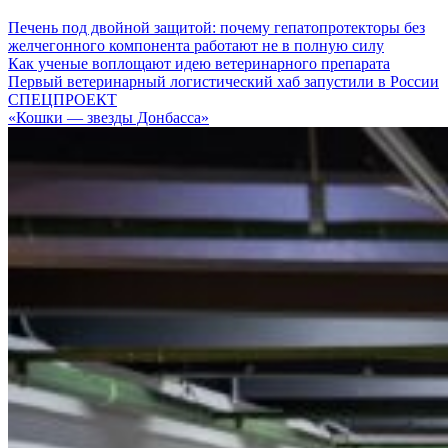
Печень под двойной защитой: почему гепатопротекторы без
желчегонного компонента работают не в полную силу
Как ученые воплощают идею ветеринарного препарата
Первый ветеринарный логистический хаб запустили в России
СПЕЦПРОЕКТ
«Кошки — звезды Донбасса»