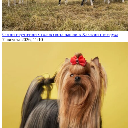
Сотни неучтенных голов скота нашли в Хакасии с воздуха
7 августа 2026, 11:10