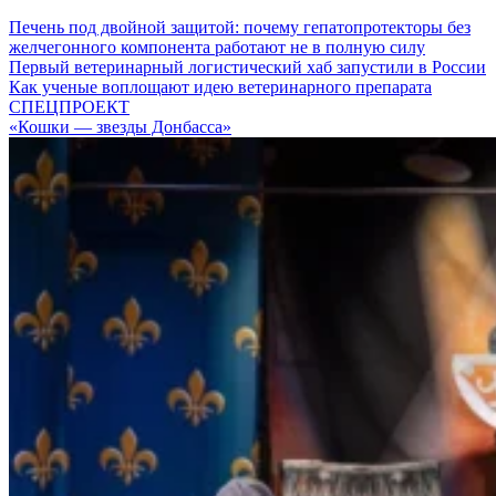
Печень под двойной защитой: почему гепатопротекторы без
желчегонного компонента работают не в полную силу
Первый ветеринарный логистический хаб запустили в России
Как ученые воплощают идею ветеринарного препарата
СПЕЦПРОЕКТ
«Кошки — звезды Донбасса»