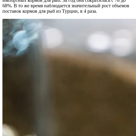
импортных кормов для рыб. За год она сократилась с 78 до
68%. В то же время наблюдается значительный рост объемов
поставок кормов для рыб из Турции, в 4 раза.