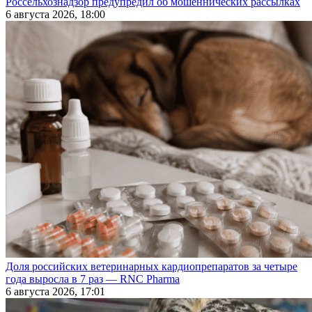
Россельхознадзор предупредил об мошеннических рассылках
6 августа 2026, 18:00
Доля российских ветеринарных кардиопрепаратов за четыре
года выросла в 7 раз — RNC Pharma
6 августа 2026, 17:01