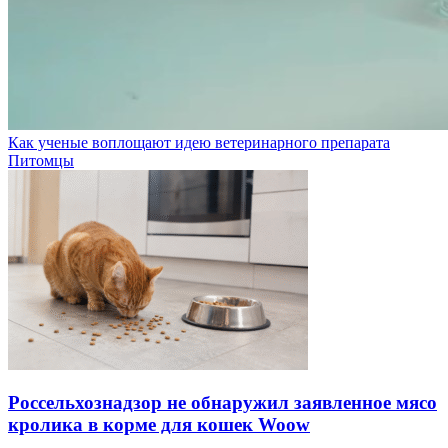
Как ученые воплощают идею ветеринарного препарата
Питомцы
Россельхознадзор не обнаружил заявленное мясо
кролика в корме для кошек Woow