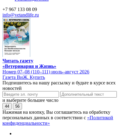
+7 967 133 08 09
info@vetandlife.ru
Читать газету
«Ветеринария и Жизнь»
Номер 07–08 (110–111) июль–август 2026
Газета ВиЖ. Купить
Подпишитесь на нашу рассылку и будьте в курсе всех
новостей
и выберите большее число
44
56
Нажимая на кнопку, Вы соглашаетесь на обработку
персональных данных в соответствии с
«Политикой
конфиденциальности»