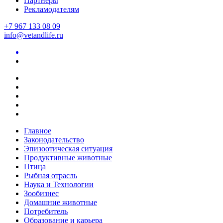
Партнеры
Рекламодателям
+7 967 133 08 09
info@vetandlife.ru
Главное
Законодательство
Эпизоотическая ситуация
Продуктивные животные
Птица
Рыбная отрасль
Наука и Технологии
Зообизнес
Домашние животные
Потребитель
Образование и карьера