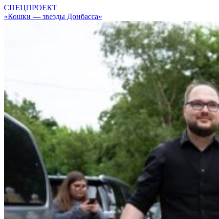
СПЕЦПРОЕКТ
«Кошки — звезды Донбасса»