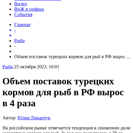
Видео
ВиЖ в цифрах
События
Главная
-
Рыба
-
Объем поставок турецких кормов для рыб в РФ вырос ...
Рыба
25 октября 2023, 16:01
Объем поставок турецких
кормов для рыб в РФ вырос
в 4 раза
Автор:
Юлия Ликарчук
На российском рынке отмечается тенденция к снижению доли