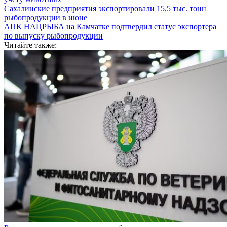
Сахалинские предприятия экспортировали 15,5 тыс. тонн
рыбопродукции в июне
АПК НАЦРЫБА на Камчатке подтвердил статус экспортера
по выпуску рыбопродукции
Читайте также: