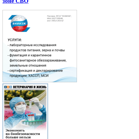
зоне СВО