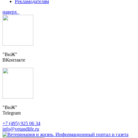
Рекламодателям
наверх
"ВиЖ"
ВКонтакте
"ВиЖ"
Telegram
+7 (495) 925 06 34
info@vetandlife.ru