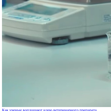
Как ученые воплощают идею ветеринарного препарата