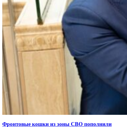
Фронтовые кошки из зоны СВО пополнили