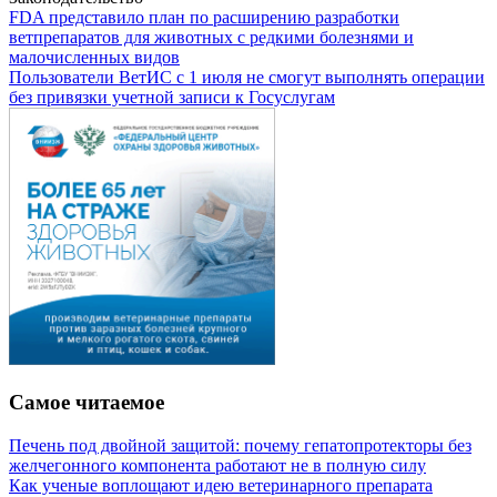
FDA представило план по расширению разработки
ветпрепаратов для животных с редкими болезнями и
малочисленных видов
Пользователи ВетИС с 1 июля не смогут выполнять операции
без привязки учетной записи к Госуслугам
Самое читаемое
Печень под двойной защитой: почему гепатопротекторы без
желчегонного компонента работают не в полную силу
Как ученые воплощают идею ветеринарного препарата