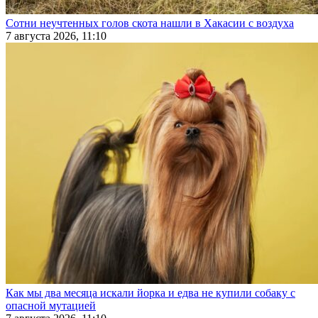
Сотни неучтенных голов скота нашли в Хакасии с воздуха
7 августа 2026, 11:10
Как мы два месяца искали йорка и едва не купили собаку с
опасной мутацией