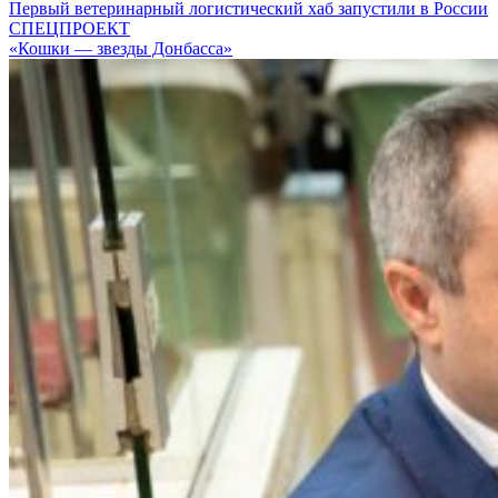
Первый ветеринарный логистический хаб запустили в России
СПЕЦПРОЕКТ
«Кошки — звезды Донбасса»