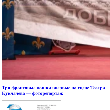
Три фронтовые кошки впервые на сцене Театра
Куклачева — фоторепортаж