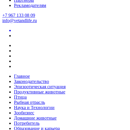
Партнеры
Рекламодателям
+7 967 133 08 09
info@vetandlife.ru
Главное
Законодательство
Эпизоотическая ситуация
Продуктивные животные
Птица
Рыбная отрасль
Наука и Технологии
Зообизнес
Домашние животные
Потребитель
Образование и карьера