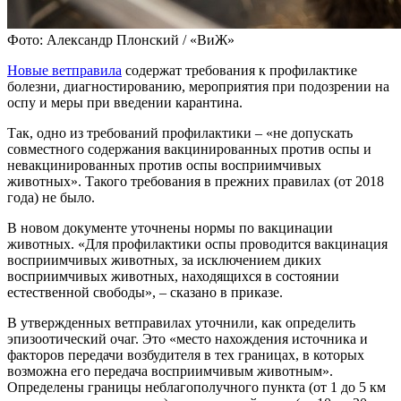
Фото: Александр Плонский / «ВиЖ»
Новые ветправила
содержат требования к профилактике
болезни, диагностированию, мероприятия при подозрении на
оспу и меры при введении карантина.
Так, одно из требований профилактики – «не допускать
совместного содержания вакцинированных против оспы и
невакцинированных против оспы восприимчивых
животных». Такого требования в прежних правилах (от 2018
года) не было.
В новом документе уточнены нормы по вакцинации
животных. «Для профилактики оспы проводится вакцинация
восприимчивых животных, за исключением диких
восприимчивых животных, находящихся в состоянии
естественной свободы», – сказано в приказе.
В утвержденных ветправилах уточнили, как определить
эпизоотический очаг. Это «место нахождения источника и
факторов передачи возбудителя в тех границах, в которых
возможна его передача восприимчивым животным».
Определены границы неблагополучного пункта (от 1 до 5 км