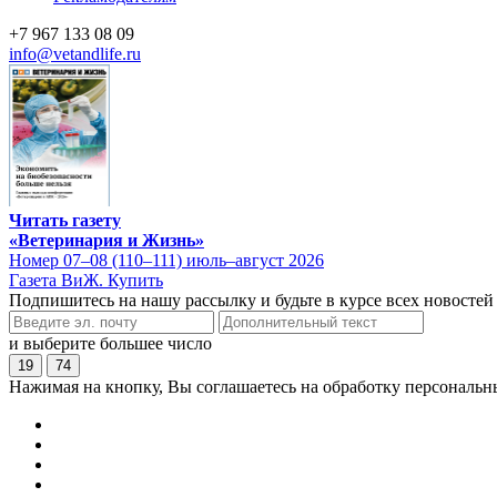
+7 967 133 08 09
info@vetandlife.ru
Читать газету
«Ветеринария и Жизнь»
Номер 07–08 (110–111) июль–август 2026
Газета ВиЖ. Купить
Подпишитесь на нашу рассылку и будьте в курсе всех новостей
и выберите большее число
19
74
Нажимая на кнопку, Вы соглашаетесь на обработку персональн