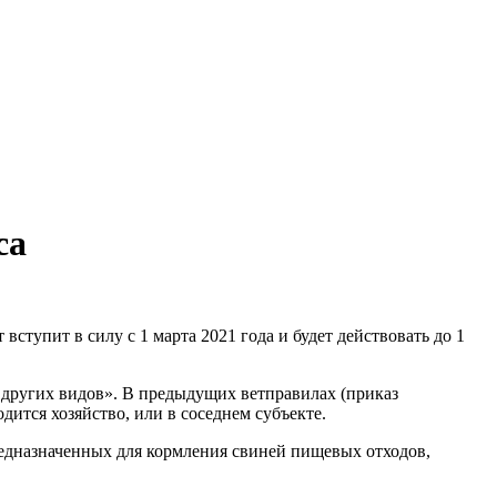
са
тупит в силу с 1 марта 2021 года и будет действовать до 1
 других видов». В предыдущих ветправилах (приказ
дится хозяйство, или в соседнем субъекте.
едназначенных для кормления свиней пищевых отходов,