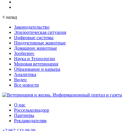
<
назад
Законодательство
Эпизоотическая ситуация
Цифровые системы
Продуктивные животные
Домашние животные
Зообизнес
Наука и Технологии
Мировая ветеринария
Образование и карьера
Аналитика
Видео
Все новости
О нас
Россельхознадзор
Партнеры
Рекламодателям
+7 967 133 08 09