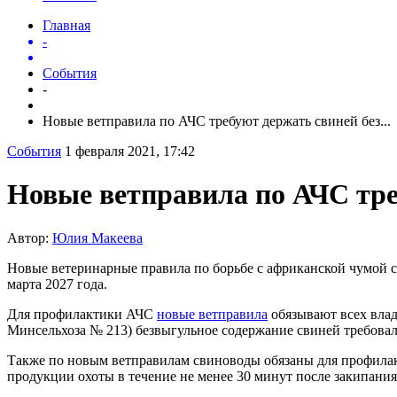
Главная
-
События
-
Новые ветправила по АЧС требуют держать свиней без...
События
1 февраля 2021, 17:42
Новые ветправила по АЧС тре
Автор:
Юлия Макеева
Новые ветеринарные правила по борьбе с африканской чумой св
марта 2027 года.
Для профилактики АЧС
новые ветправила
обязывают всех влад
Минсельхоза № 213) безвыгульное содержание свиней требовало
Также по новым ветправилам свиноводы обязаны для профилак
продукции охоты в течение не менее 30 минут после закипани