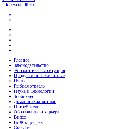
info@vetandlife.ru
Главное
Законодательство
Эпизоотическая ситуация
Продуктивные животные
Птица
Рыбная отрасль
Наука и Технологии
Зообизнес
Домашние животные
Потребитель
Образование и карьера
Видео
ВиЖ в цифрах
События