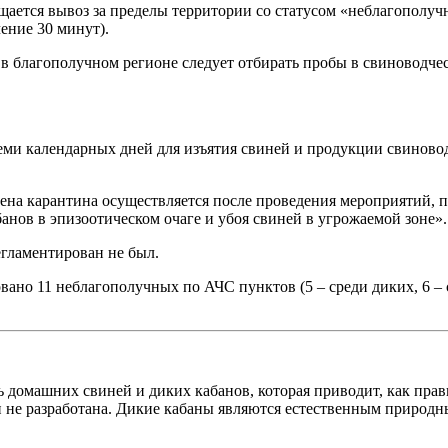
ещается вывоз за пределы территории со статусом «неблагопол
ение 30 минут).
в благополучном регионе следует отбирать пробы в свиноводчес
еми календарных дней для изъятия свиней и продукции свиново
на карантина осуществляется после проведения мероприятий, п
нов в эпизоотическом очаге и убоя свиней в угрожаемой зоне».
гламентирован не был.
овано 11 неблагополучных по АЧС пунктов (5 – среди диких, 6 –
ь домашних свиней и диких кабанов, которая приводит, как пра
и не разработана. Дикие кабаны являются естественным природ