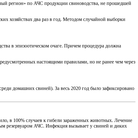
учный регион» по АЧС продукции свиноводства, не прошедшей
ких хозяйствах два раз в год. Методом случайной выборки
дства в эпизоотическом очаге. Причем процедура должна
редусмотренных настоящими правилами, но не ранее чем через
 среди домашних свиней). За весь 2020 год было зафиксировано
вило, в 100% случаев к гибели зараженных животных. Лечение
ным резервуаром АЧС. Инфекция вызывает у свиней и диких