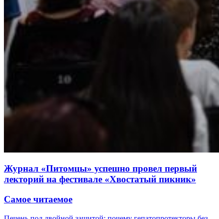
Журнал «Питомцы» успешно провел первый
лекторий на фестивале «Хвостатый пикник»
Самое читаемое
Печень под двойной защитой: почему гепатопротекторы без