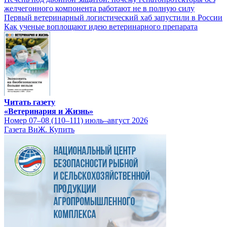
желчегонного компонента работают не в полную силу
Первый ветеринарный логистический хаб запустили в России
Как ученые воплощают идею ветеринарного препарата
Читать газету
«Ветеринария и Жизнь»
Номер 07–08 (110–111) июль–август 2026
Газета ВиЖ. Купить