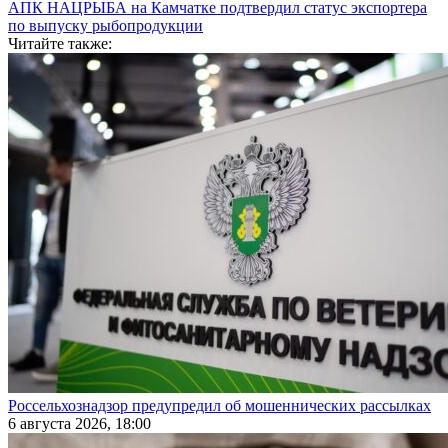
АПК НАЦРЫБА на Камчатке подтвердил статус экспортера
по выпуску рыбопродукции
Читайте также:
Россельхознадзор предупредил об мошеннических рассылках
6 августа 2026, 18:00