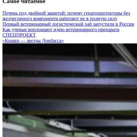
Самое читаемое
Печень под двойной защитой: почему гепатопротекторы без
желчегонного компонента работают не в полную силу
Первый ветеринарный логистический хаб запустили в России
Как ученые воплощают идею ветеринарного препарата
СПЕЦПРОЕКТ
«Кошки — звезды Донбасса»