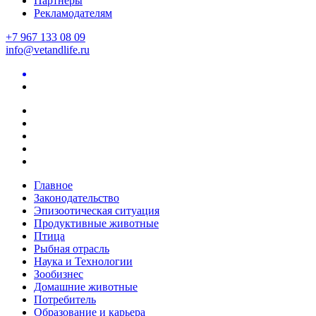
Партнеры
Рекламодателям
+7 967 133 08 09
info@vetandlife.ru
Главное
Законодательство
Эпизоотическая ситуация
Продуктивные животные
Птица
Рыбная отрасль
Наука и Технологии
Зообизнес
Домашние животные
Потребитель
Образование и карьера