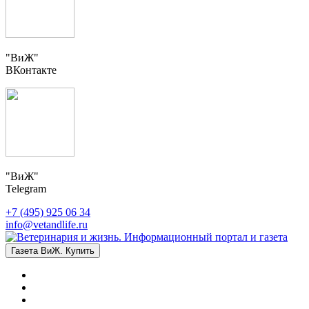
"ВиЖ"
ВКонтакте
"ВиЖ"
Telegram
+7 (495) 925 06 34
info@vetandlife.ru
Газета ВиЖ. Купить