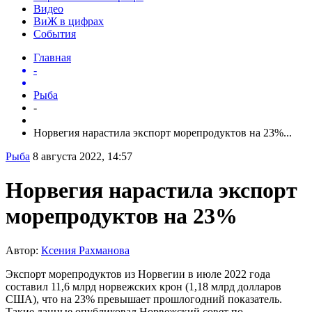
Видео
ВиЖ в цифрах
События
Главная
-
Рыба
-
Норвегия нарастила экспорт морепродуктов на 23%...
Рыба
8 августа 2022, 14:57
Норвегия нарастила экспорт
морепродуктов на 23%
Автор:
Ксения Рахманова
Экспорт морепродуктов из Норвегии в июле 2022 года
составил 11,6 млрд норвежских крон (1,18 млрд долларов
США), что на 23% превышает прошлогодний показатель.
Такие данные опубликовал Норвежский совет по