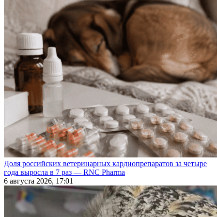
Доля российских ветеринарных кардиопрепаратов за четыре
года выросла в 7 раз — RNC Pharma
6 августа 2026, 17:01