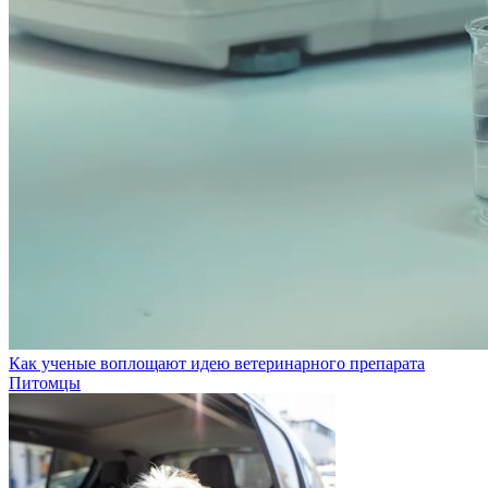
Как ученые воплощают идею ветеринарного препарата
Питомцы