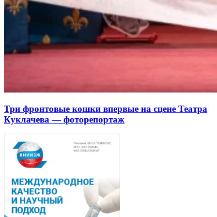
Три фронтовые кошки впервые на сцене Театра
Куклачева — фоторепортаж