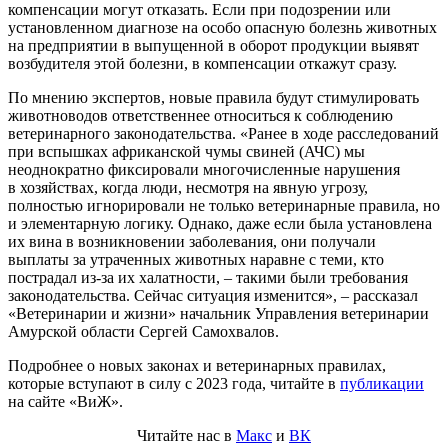
компенсации могут отказать. Если при подозрении или
установленном диагнозе на особо опасную болезнь животных
на предприятии в выпущенной в оборот продукции выявят
возбудителя этой болезни, в компенсации откажут сразу.
По мнению экспертов, новые правила будут стимулировать
животноводов ответственнее относиться к соблюдению
ветеринарного законодательства. «Ранее в ходе расследований
при вспышках африканской чумы свиней (АЧС) мы
неоднократно фиксировали многочисленные нарушения
в хозяйствах, когда люди, несмотря на явную угрозу,
полностью игнорировали не только ветеринарные правила, но
и элементарную логику. Однако, даже если была установлена
их вина в возникновении заболевания, они получали
выплаты за утраченных животных наравне с теми, кто
пострадал из-за их халатности, – такими были требования
законодательства. Сейчас ситуация изменится», – рассказал
«Ветеринарии и жизни» начальник Управления ветеринарии
Амурской области Сергей Самохвалов.
Подробнее о новых законах и ветеринарных правилах,
которые вступают в силу с 2023 года, читайте в
публикации
на сайте «ВиЖ».
Читайте нас в
Макс
и
ВК