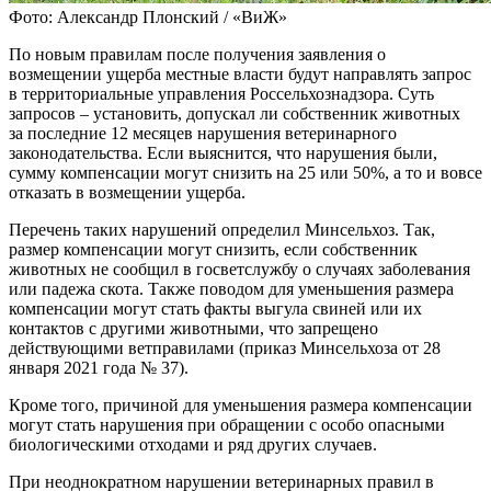
Фото: Александр Плонский / «ВиЖ»
По новым правилам после получения заявления о
возмещении ущерба местные власти будут направлять запрос
в территориальные управления Россельхознадзора. Суть
запросов – установить, допускал ли собственник животных
за последние 12 месяцев нарушения ветеринарного
законодательства. Если выяснится, что нарушения были,
сумму компенсации могут снизить на 25 или 50%, а то и вовсе
отказать в возмещении ущерба.
Перечень таких нарушений определил Минсельхоз. Так,
размер компенсации могут снизить, если собственник
животных не сообщил в госветслужбу о случаях заболевания
или падежа скота. Также поводом для уменьшения размера
компенсации могут стать факты выгула свиней или их
контактов с другими животными, что запрещено
действующими ветправилами (приказ Минсельхоза от 28
января 2021 года № 37).
Кроме того, причиной для уменьшения размера компенсации
могут стать нарушения при обращении с особо опасными
биологическими отходами и ряд других случаев.
При неоднократном нарушении ветеринарных правил в