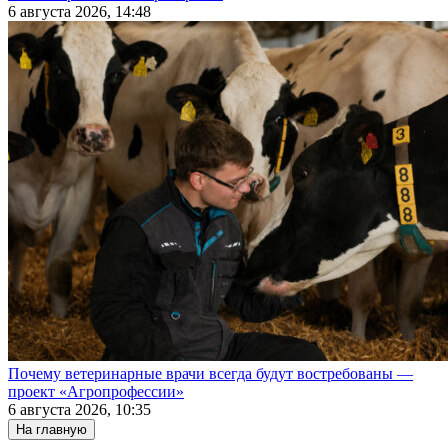
6 августа 2026, 14:48
Почему ветеринарные врачи всегда будут востребованы —
проект «Агропрофессии»
6 августа 2026, 10:35
На главную