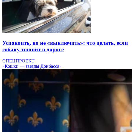
Успокоить, но не «выключить»: что делать, если
собаку тошнит в дороге
СПЕЦПРОЕКТ
«Кошки — звезды Донбасса»