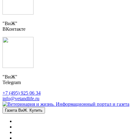
"ВиЖ"
ВКонтакте
"ВиЖ"
Telegram
+7 (495) 925 06 34
info@vetandlife.ru
Газета ВиЖ. Купить