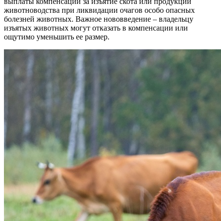
выплаты компенсаций за изъятие скота или продукции
животноводства при ликвидации очагов особо опасных
болезней животных. Важное нововведение – владельцу
изъятых животных могут отказать в компенсации или
ощутимо уменьшить ее размер.