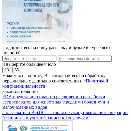
Подпишитесь на нашу рассылку и будьте в курсе всех
новостей
и выберите большее число
10
35
Нажимая на кнопку, Вы соглашаетесь на обработку
персональных данных в соответствии с
«Политикой
конфиденциальности»
Законодательство
FDA представило план по расширению разработки
ветпрепаратов для животных с редкими болезнями и
малочисленных видов
Пользователи ВетИС с 1 июля не смогут выполнять операции
без привязки учетной записи к Госуслугам