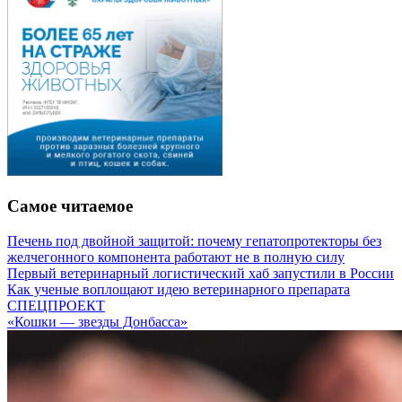
Самое читаемое
Печень под двойной защитой: почему гепатопротекторы без
желчегонного компонента работают не в полную силу
Первый ветеринарный логистический хаб запустили в России
Как ученые воплощают идею ветеринарного препарата
СПЕЦПРОЕКТ
«Кошки — звезды Донбасса»