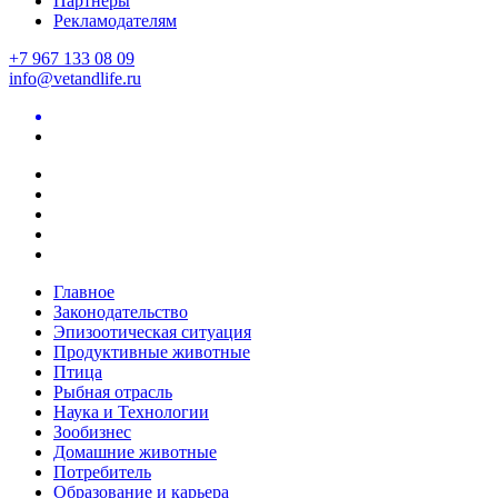
Партнеры
Рекламодателям
+7 967 133 08 09
info@vetandlife.ru
Главное
Законодательство
Эпизоотическая ситуация
Продуктивные животные
Птица
Рыбная отрасль
Наука и Технологии
Зообизнес
Домашние животные
Потребитель
Образование и карьера