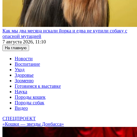
Как мы два месяца искали йорка и едва не купили собаку с
опасной мутацией
7 августа 2026, 11:10
На главную
Новости
Воспитание
Уход
Здоровье
Зооменю
Готовимся к выставке
Наука
Породы кошек
Породы собак
Видео
СПЕЦПРОЕКТ
«Кошки — звезды Донбасса»