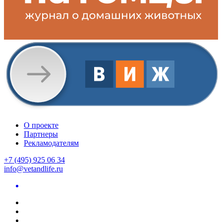
О проекте
Партнеры
Рекламодателям
+7 (495) 925 06 34
info@vetandlife.ru