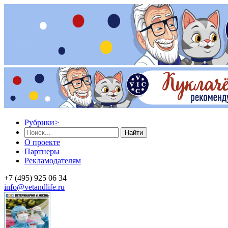
Рубрики
>
Найти
О проекте
Партнеры
Рекламодателям
+7 (495) 925 06 34
info@vetandlife.ru