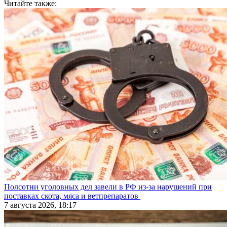
Читайте также:
Полсотни уголовных дел завели в РФ из-за нарушений при
поставках скота, мяса и ветпрепаратов
7 августа 2026, 18:17