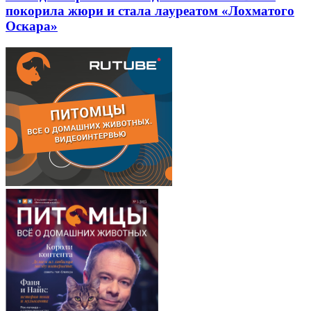
покорила жюри и стала лауреатом «Лохматого
Оскара»