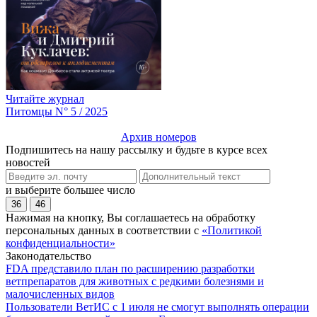
Читайте журнал
Питомцы N° 5 / 2025
Архив номеров
Подпишитесь на нашу рассылку и будьте в курсе всех
новостей
и выберите большее число
36
46
Нажимая на кнопку, Вы соглашаетесь на обработку
персональных данных в соответствии с
«Политикой
конфиденциальности»
Законодательство
FDA представило план по расширению разработки
ветпрепаратов для животных с редкими болезнями и
малочисленных видов
Пользователи ВетИС с 1 июля не смогут выполнять операции