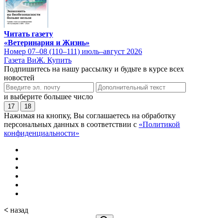
Читать газету
«Ветеринария и Жизнь»
Номер 07–08 (110–111) июль–август 2026
Газета ВиЖ. Купить
Подпишитесь на нашу рассылку и будьте в курсе всех
новостей
и выберите большее число
17
18
Нажимая на кнопку, Вы соглашаетесь на обработку
персональных данных в соответствии с
«Политикой
конфиденциальности»
<
назад