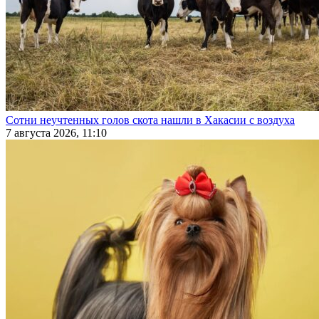
Сотни неучтенных голов скота нашли в Хакасии с воздуха
7 августа 2026, 11:10