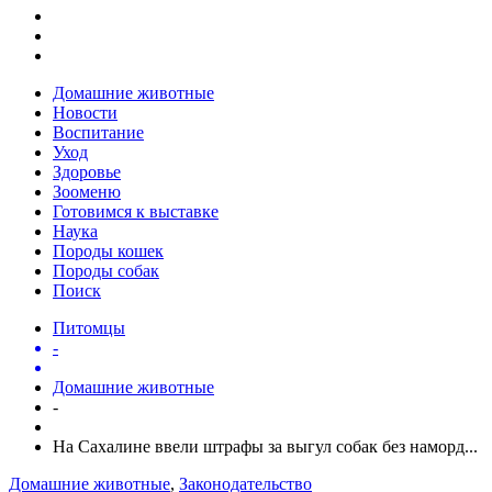
Домашние животные
Новости
Воспитание
Уход
Здоровье
Зооменю
Готовимся к выставке
Наука
Породы кошек
Породы собак
Поиск
Питомцы
-
Домашние животные
-
На Сахалине ввели штрафы за выгул собак без наморд...
Домашние животные
,
Законодательство