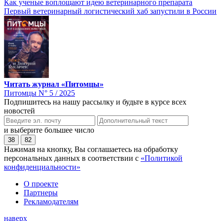
Как ученые воплощают идею ветеринарного препарата
Первый ветеринарный логистический хаб запустили в России
Читать журнал «Питомцы»
Питомцы N° 5 / 2025
Подпишитесь на нашу рассылку и будьте в курсе всех
новостей
и выберите большее число
38
82
Нажимая на кнопку, Вы соглашаетесь на обработку
персональных данных в соответствии с
«Политикой
конфиденциальности»
О проекте
Партнеры
Рекламодателям
наверх