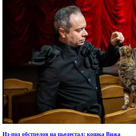
Из-под обстрелов на пьедестал: кошка Вижа