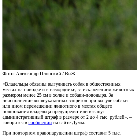
Фото: Александр Плонский / ВиЖ
«Владельцы обязаны выгуливать собак в общественных
местах на поводке и в наморднике, за исключением животных
размером менее 25 см в холке и собаки-поводыря. За
неисполнение вышеуказанных запретов при выгуле собаки
или ином перемещении животного в местах общего
пользования владельца предупредят или взыщут
административный штраф в размере от 2 до 4 тыс. рублей», –
говорится в
сообщении
на сайте Думы.
При повторном правонарушении штраф составит 5 тыс.