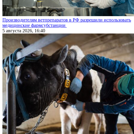
Производителям ветпрепаратов в РФ разрешили использовать
медицинские фармсубстанции
5 августа 2026, 16:40