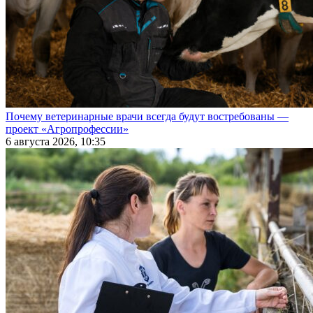
Почему ветеринарные врачи всегда будут востребованы —
проект «Агропрофессии»
6 августа 2026, 10:35