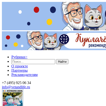
Рубрики
>
Найти
О проекте
Партнеры
Рекламодателям
+7 (495) 925 06 34
info@vetandlife.ru