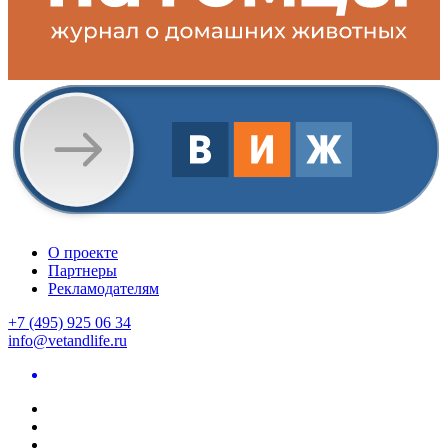
О проекте
Партнеры
Рекламодателям
+7 (495) 925 06 34
info@vetandlife.ru