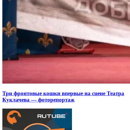
Три фронтовые кошки впервые на сцене Театра
Куклачева — фоторепортаж