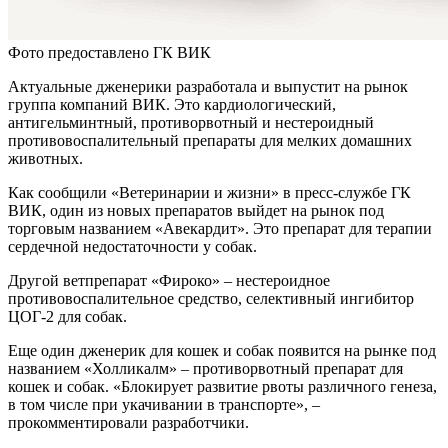
Фото предоставлено ГК ВИК
Актуальные дженерики разработала и выпустит на рынок
группа компаний ВИК. Это кардиологический,
антигельминтный, противорвотный и нестероидный
противовоспалительный препараты для мелких домашних
животных.
Как сообщили «Ветеринарии и жизни» в пресс-службе ГК
ВИК, один из новых препаратов выйдет на рынок под
торговым названием «Авекардит». Это препарат для терапии
сердечной недостаточности у собак.
Другой ветпрепарат «Фироко» – нестероидное
противовоспалительное средство, селективный ингибитор
ЦОГ-2 для собак.
Еще один дженерик для кошек и собак появится на рынке под
названием «Холликалм» – противорвотный препарат для
кошек и собак. «Блокирует развитие рвоты различного генеза,
в том числе при укачивании в транспорте», –
прокомментировали разработчики.