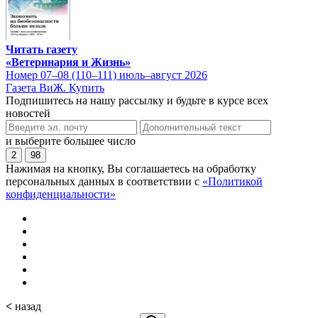
Читать газету
«Ветеринария и Жизнь»
Номер 07–08 (110–111) июль–август 2026
Газета ВиЖ. Купить
Подпишитесь на нашу рассылку и будьте в курсе всех
новостей
и выберите большее число
2
98
Нажимая на кнопку, Вы соглашаетесь на обработку
персональных данных в соответствии с
«Политикой
конфиденциальности»
<
назад