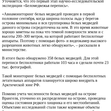
Уточняется, что это первый этап научно-исследовательской
экспедиции «Беломедвежья перепись».
«Авиамониторинг белых медведей проведен в первой
половине сентября, когда ширина полосы льда у берегов
острова минимальна и вся группировка белых медведей
данного острова сосредоточена на нем. В это время животные
хорошо заметны на пока что темной поверхности земли и с
высоты 200–300 метров, на которой работают беспилотные
аппараты. Поэтому с помощью фото- и видеокамер высокого
разрешения животных легко обнаружить», – рассказали в
министерстве.
В итоге было обнаружено 358 белых медведей. Для этой
переписи беспилотники работали 103 часа и сделали почти 23
тыс. фотографий.
Такой мониторинг белых медведей с помощью беспилотных
летательных аппаратов планируется широко внедрить в
Арктической зоне РФ.
Помимо учета численности белых медведей на острове
Врангеля, уточнено их распределение на острове, проведена
оценка состояния редкого хищника и его местообитаний.
Объектами исследований стали также кормовые объекты