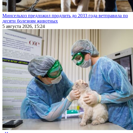
Минсельхоз предложил продлить до 2033 года ветправила по
десяти болезням животных
5 августа 2026, 15:24