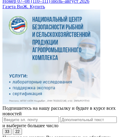
Номер 07–08 (110–111) июль–август 2026
Газета ВиЖ. Купить
Подпишитесь на нашу рассылку и будьте в курсе всех
новостей
и выберите большее число
33
22