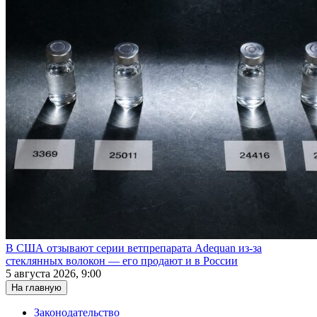
В США отзывают серии ветпрепарата Adequan из-за
стеклянных волокон — его продают и в России
5 августа 2026, 9:00
На главную
Законодательство