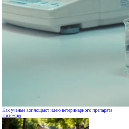
Как ученые воплощают идею ветеринарного препарата
Питомцы