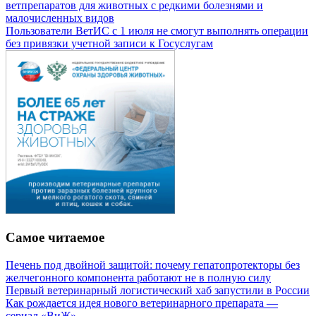
ветпрепаратов для животных с редкими болезнями и
малочисленных видов
Пользователи ВетИС с 1 июля не смогут выполнять операции
без привязки учетной записи к Госуслугам
Самое читаемое
Печень под двойной защитой: почему гепатопротекторы без
желчегонного компонента работают не в полную силу
Первый ветеринарный логистический хаб запустили в России
Как рождается идея нового ветеринарного препарата —
сериал «ВиЖ»