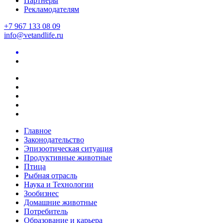
Партнеры
Рекламодателям
+7 967 133 08 09
info@vetandlife.ru
Главное
Законодательство
Эпизоотическая ситуация
Продуктивные животные
Птица
Рыбная отрасль
Наука и Технологии
Зообизнес
Домашние животные
Потребитель
Образование и карьера