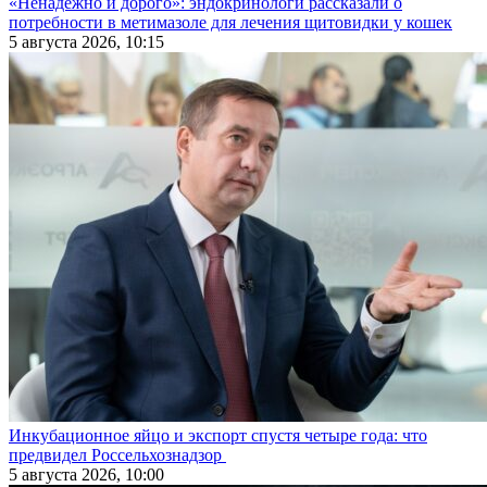
«Ненадежно и дорого»: эндокринологи рассказали о
потребности в метимазоле для лечения щитовидки у кошек
5 августа 2026, 10:15
Инкубационное яйцо и экспорт спустя четыре года: что
предвидел Россельхознадзор
5 августа 2026, 10:00