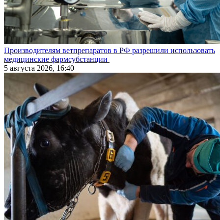
Производителям ветпрепаратов в РФ разрешили использовать
медицинские фармсубстанции
5 августа 2026, 16:40