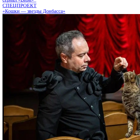
СПЕЦПРОЕКТ
«Кошки — звезды Донбасса»