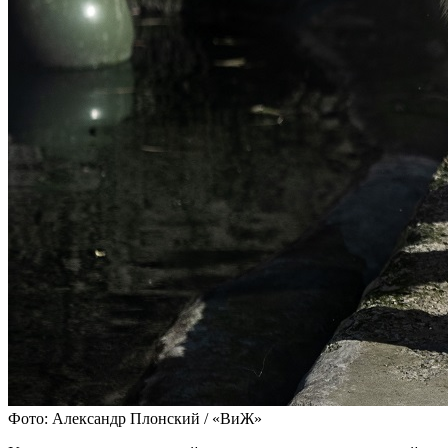
Фото: Александр Плонский / «ВиЖ»