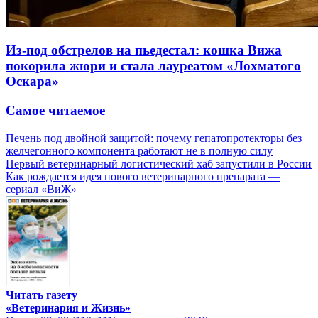
Из-под обстрелов на пьедестал: кошка Вижа
покорила жюри и стала лауреатом «Лохматого
Оскара»
Самое читаемое
Печень под двойной защитой: почему гепатопротекторы без
желчегонного компонента работают не в полную силу
Первый ветеринарный логистический хаб запустили в России
Как рождается идея нового ветеринарного препарата —
сериал «ВиЖ»
Читать газету
«Ветеринария и Жизнь»