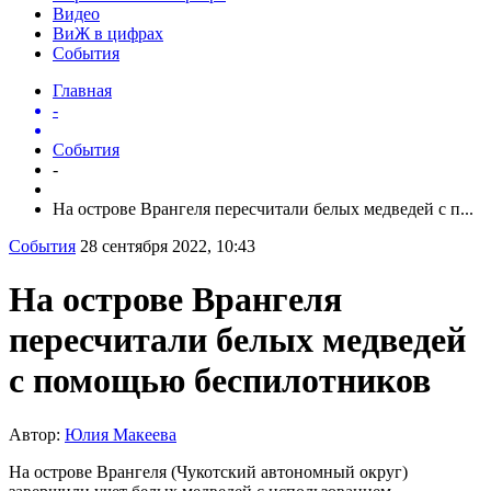
Видео
ВиЖ в цифрах
События
Главная
-
События
-
На острове Врангеля пересчитали белых медведей с п...
События
28 сентября 2022, 10:43
На острове Врангеля
пересчитали белых медведей
с помощью беспилотников
Автор:
Юлия Макеева
На острове Врангеля (Чукотский автономный округ)