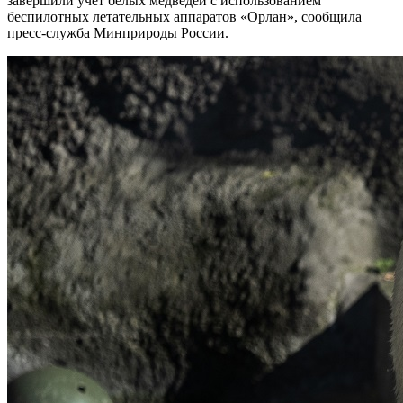
завершили учет белых медведей с использованием
беспилотных летательных аппаратов «Орлан», сообщила
пресс-служба Минприроды России.