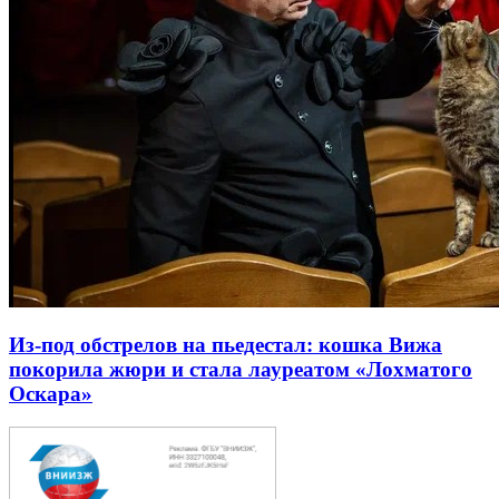
Из-под обстрелов на пьедестал: кошка Вижа
покорила жюри и стала лауреатом «Лохматого
Оскара»