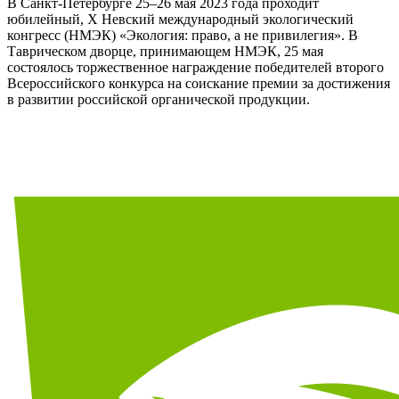
В Санкт-Петербурге 25–26 мая 2023 года проходит
юбилейный, X Невский международный экологический
конгресс (НМЭК) «Экология: право, а не привилегия». В
Таврическом дворце, принимающем НМЭК, 25 мая
состоялось торжественное награждение победителей второго
Всероссийского конкурса на соискание премии за достижения
в развитии российской органической продукции.