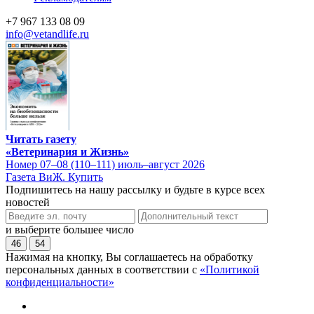
+7 967 133 08 09
info@vetandlife.ru
Читать газету
«Ветеринария и Жизнь»
Номер 07–08 (110–111) июль–август 2026
Газета ВиЖ. Купить
Подпишитесь на нашу рассылку и будьте в курсе всех
новостей
и выберите большее число
46
54
Нажимая на кнопку, Вы соглашаетесь на обработку
персональных данных в соответствии с
«Политикой
конфиденциальности»