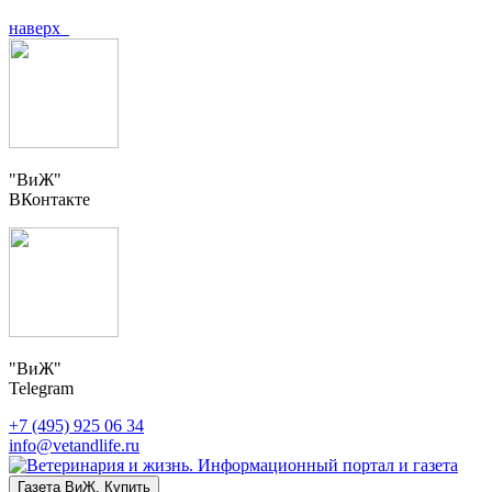
наверх
"ВиЖ"
ВКонтакте
"ВиЖ"
Telegram
+7 (495) 925 06 34
info@vetandlife.ru
Газета ВиЖ. Купить