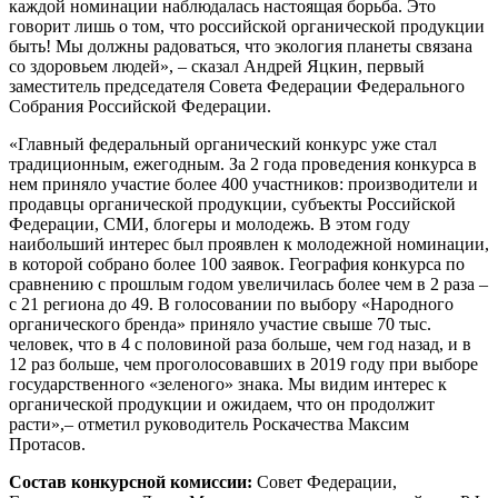
каждой номинации наблюдалась настоящая борьба. Это
говорит лишь о том, что российской органической продукции
быть! Мы должны радоваться, что экология планеты связана
со здоровьем людей», – сказал Андрей Яцкин, первый
заместитель председателя Совета Федерации Федерального
Собрания Российской Федерации.
«Главный федеральный органический конкурс уже стал
традиционным, ежегодным. За 2 года проведения конкурса в
нем приняло участие более 400 участников: производители и
продавцы органической продукции, субъекты Российской
Федерации, СМИ, блогеры и молодежь. В этом году
наибольший интерес был проявлен к молодежной номинации,
в которой собрано более 100 заявок. География конкурса по
сравнению с прошлым годом увеличилась более чем в 2 раза –
с 21 региона до 49. В голосовании по выбору «Народного
органического бренда» приняло участие свыше 70 тыс.
человек, что в 4 с половиной раза больше, чем год назад, и в
12 раз больше, чем проголосовавших в 2019 году при выборе
государственного «зеленого» знака. Мы видим интерес к
органической продукции и ожидаем, что он продолжит
расти»,– отметил руководитель Роскачества Максим
Протасов.
Состав конкурсной комиссии:
Совет Федерации,