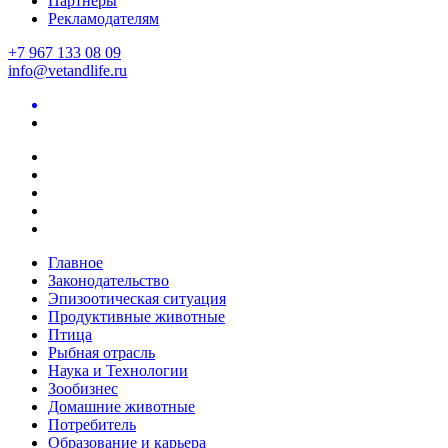
Партнеры
Рекламодателям
+7 967 133 08 09
info@vetandlife.ru
Главное
Законодательство
Эпизоотическая ситуация
Продуктивные животные
Птица
Рыбная отрасль
Наука и Технологии
Зообизнес
Домашние животные
Потребитель
Образование и карьера