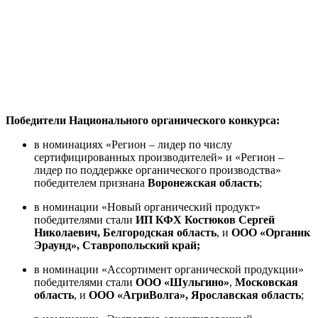
Победители Национального органического конкурса:
в номинациях «Регион – лидер по числу
сертифицированных производителей» и «Регион –
лидер по поддержке органического производства»
победителем признана
Воронежская область
;
в номинации «Новый органический продукт»
победителями стали
ИП КФХ Костюков Сергей
Николаевич, Белгородская область
, и
ООО «Органик
Эраунд», Ставропольский край;
в номинации «Ассортимент органической продукции»
победителями стали
ООО «Шульгино»
,
Московская
область
, и
ООО «АгриВолга», Ярославская область
;