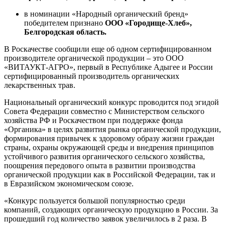
в номинации «Народный органический бренд»
победителем признано
ООО «Городище-Хлеб»,
Белгородская область.
В Роскачестве сообщили еще об одном сертифицированном
производителе органической продукции – это ООО
«ВИТАУКТ-АГРО», первый в Республике Адыгее и России
сертифицированный производитель органических
лекарственных трав.
Национальный органический конкурс проводится под эгидой
Совета Федерации совместно с Министерством сельского
хозяйства РФ и Роскачеством при поддержке фонда
«Органика» в целях развития рынка органической продукции,
формирования привычек к здоровому образу жизни граждан
страны, охраны окружающей среды и внедрения принципов
устойчивого развития органического сельского хозяйства,
поощрения передового опыта в развитии производства
органической продукции как в Российской Федерации, так и
в Евразийском экономическом союзе.
«Конкурс пользуется большой популярностью среди
компаний, создающих органическую продукцию в России. За
прошедший год количество заявок увеличилось в 2 раза. В