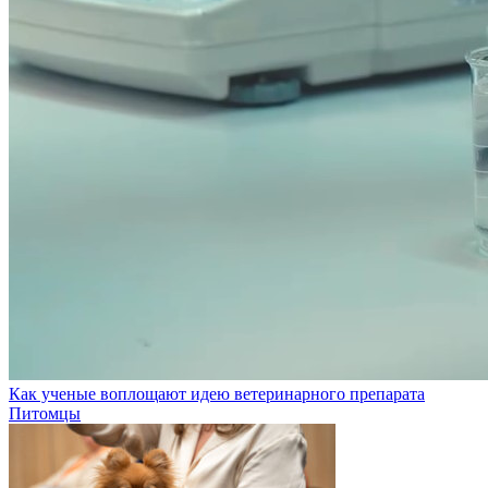
Как ученые воплощают идею ветеринарного препарата
Питомцы