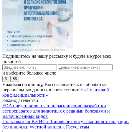
Подпишитесь на нашу рассылку и будьте в курсе всех
новостей
и выберите большее число
3
86
Нажимая на кнопку, Вы соглашаетесь на обработку
персональных данных в соответствии с
«Политикой
конфиденциальности»
Законодательство
FDA представило план по расширению разработки
ветпрепаратов для животных с редкими болезнями и
малочисленных видов
Пользователи ВетИС с 1 июля не смогут выполнять операции
без привязки учетной записи к Госуслугам