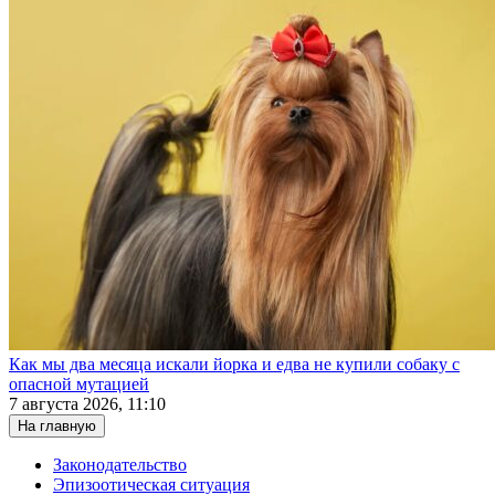
Как мы два месяца искали йорка и едва не купили собаку с
опасной мутацией
7 августа 2026, 11:10
На главную
Законодательство
Эпизоотическая ситуация