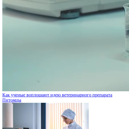
Как ученые воплощают идею ветеринарного препарата
Питомцы