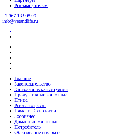
Партнеры
Рекламодателям
+7 967 133 08 09
info@vetandlife.ru
Главное
Законодательство
Эпизоотическая ситуация
Продуктивные животные
Птица
Рыбная отрасль
Наука и Технологии
Зообизнес
Домашние животные
Потребитель
Образование и карьера