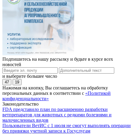
Подпишитесь на нашу рассылку и будьте в курсе всех
новостей
и выберите большее число
47
19
Нажимая на кнопку, Вы соглашаетесь на обработку
персональных данных в соответствии с
«Политикой
конфиденциальности»
Законодательство
FDA представило план по расширению разработки
ветпрепаратов для животных с редкими болезнями и
малочисленных видов
Пользователи ВетИС с 1 июля не смогут выполнять операции
без привязки учетной записи к Госуслугам