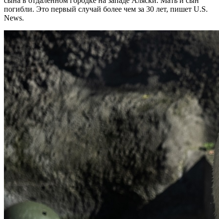
сына в отдаленном городке на западе Аляски. Мать и сын
погибли. Это первый случай более чем за 30 лет, пишет U.S.
News.