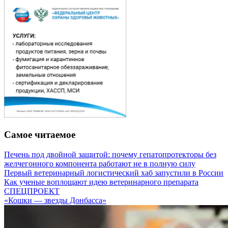
Самое читаемое
Печень под двойной защитой: почему гепатопротекторы без
желчегонного компонента работают не в полную силу
Первый ветеринарный логистический хаб запустили в России
Как ученые воплощают идею ветеринарного препарата
СПЕЦПРОЕКТ
«Кошки — звезды Донбасса»