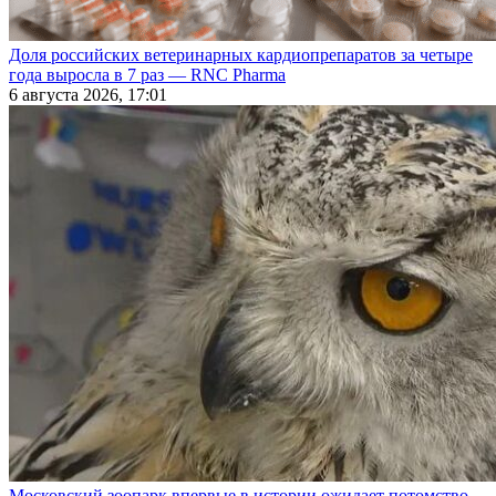
Доля российских ветеринарных кардиопрепаратов за четыре
года выросла в 7 раз — RNC Pharma
6 августа 2026, 17:01
Московский зоопарк впервые в истории ожидает потомство