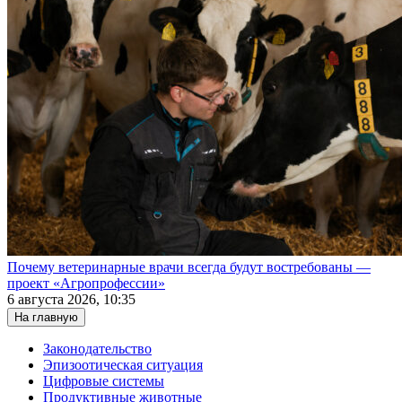
Почему ветеринарные врачи всегда будут востребованы —
проект «Агропрофессии»
6 августа 2026, 10:35
На главную
Законодательство
Эпизоотическая ситуация
Цифровые системы
Продуктивные животные