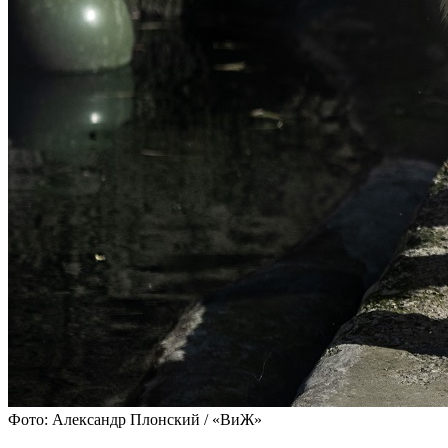
Фото: Александр Плонский / «ВиЖ»