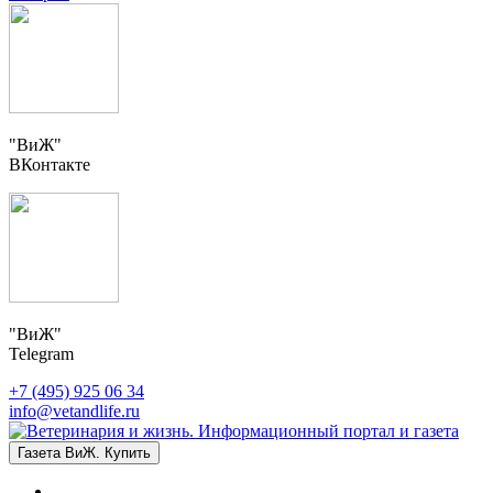
"ВиЖ"
ВКонтакте
"ВиЖ"
Telegram
+7 (495) 925 06 34
info@vetandlife.ru
Газета ВиЖ. Купить