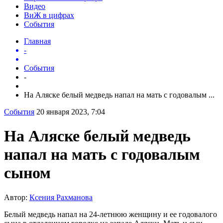
Видео
ВиЖ в цифрах
События
Главная
-
События
-
На Аляске белый медведь напал на мать с годовалым ...
События
20 января 2023, 7:04
На Аляске белый медведь
напал на мать с годовалым
сыном
Автор:
Ксения Рахманова
Белый медведь напал на 24-летнюю женщину и ее годовалого