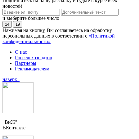
Подпишитесь на нашу рассылку и будьте в курсе всех
новостей
и выберите большее число
14
19
Нажимая на кнопку, Вы соглашаетесь на обработку
персональных данных в соответствии с
«Политикой
конфиденциальности»
О нас
Россельхознадзор
Партнеры
Рекламодателям
наверх
"ВиЖ"
ВКонтакте