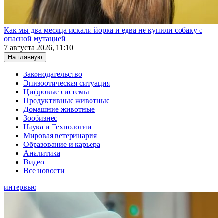
Как мы два месяца искали йорка и едва не купили собаку с
опасной мутацией
7 августа 2026, 11:10
На главную
Законодательство
Эпизоотическая ситуация
Цифровые системы
Продуктивные животные
Домашние животные
Зообизнес
Наука и Технологии
Мировая ветеринария
Образование и карьера
Аналитика
Видео
Все новости
интервью