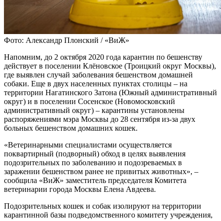
Фото: Александр Плонский / «ВиЖ»
Напомним, до 2 октября 2020 года карантин по бешенству
действует в поселении Клёновское (Троицкий округ Москвы),
где выявлен случай заболевания бешенством домашней
собаки. Еще в двух населенных пунктах столицы – на
территории Нагатинского Затона (Южный административный
округ) и в поселении Сосенское (Новомосковский
административный округ) – карантины установлены
распоряжениями мэра Москвы до 28 сентября из-за двух
больных бешенством домашних кошек.
«Ветеринарными специалистами осуществляется
поквартирный (подворный) обход в целях выявления
подозрительных по заболеванию и подозреваемых в
заражении бешенством ранее не привитых животных», –
сообщила «ВиЖ» заместитель председателя Комитета
ветеринарии города Москвы Елена Авдеева.
Подозрительных кошек и собак изолируют на территории
карантинной базы подведомственного комитету учреждения,