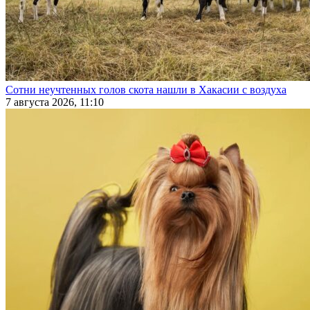
Сотни неучтенных голов скота нашли в Хакасии с воздуха
7 августа 2026, 11:10