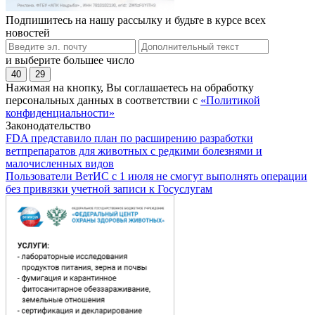
Подпишитесь на нашу рассылку и будьте в курсе всех
новостей
и выберите большее число
40
29
Нажимая на кнопку, Вы соглашаетесь на обработку
персональных данных в соответствии с
«Политикой
конфиденциальности»
Законодательство
FDA представило план по расширению разработки
ветпрепаратов для животных с редкими болезнями и
малочисленных видов
Пользователи ВетИС с 1 июля не смогут выполнять операции
без привязки учетной записи к Госуслугам