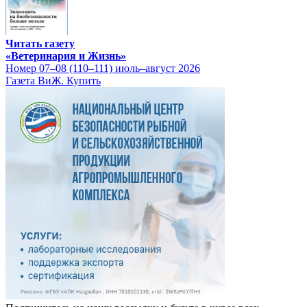
Читать газету
«Ветеринария и Жизнь»
Номер 07–08 (110–111) июль–август 2026
Газета ВиЖ. Купить