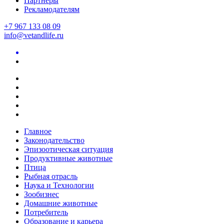
Партнеры
Рекламодателям
+7 967 133 08 09
info@vetandlife.ru
Главное
Законодательство
Эпизоотическая ситуация
Продуктивные животные
Птица
Рыбная отрасль
Наука и Технологии
Зообизнес
Домашние животные
Потребитель
Образование и карьера