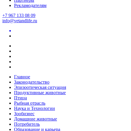
Партнеры
Рекламодателям
+7 967 133 08 09
info@vetandlife.ru
Главное
Законодательство
Эпизоотическая ситуация
Продуктивные животные
Птица
Рыбная отрасль
Наука и Технологии
Зообизнес
Домашние животные
Потребитель
Образование и карьера