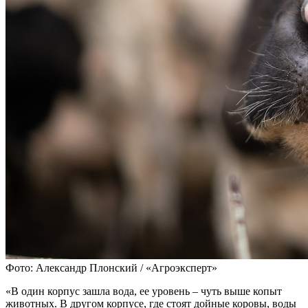
Фото: Александр Плонский / «Агроэксперт»
«В один корпус зашла вода, ее уровень – чуть выше копыт
животных. В другом корпусе, где стоят дойные коровы, воды