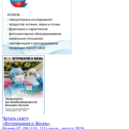
Читать газету
«Ветеринария и Жизнь»
Номер 07–08 (110–111) июль–август 2026