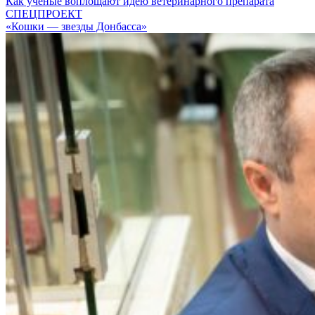
Как ученые воплощают идею ветеринарного препарата
СПЕЦПРОЕКТ
«Кошки — звезды Донбасса»