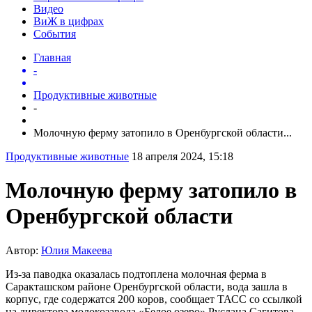
Видео
ВиЖ в цифрах
События
Главная
-
Продуктивные животные
-
Молочную ферму затопило в Оренбургской области...
Продуктивные животные
18 апреля 2024, 15:18
Молочную ферму затопило в
Оренбургской области
Автор:
Юлия Макеева
Из-за паводка оказалась подтоплена молочная ферма в
Саракташском районе Оренбургской области, вода зашла в
корпус, где содержатся 200 коров, сообщает ТАСС со ссылкой
на директора молокозавода «Белое озеро» Руслана Сагитова.