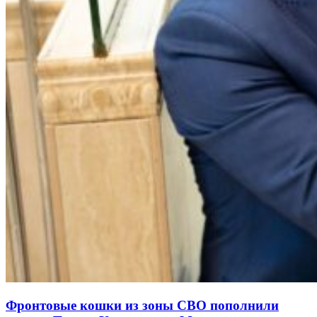
Фронтовые кошки из зоны СВО пополнили