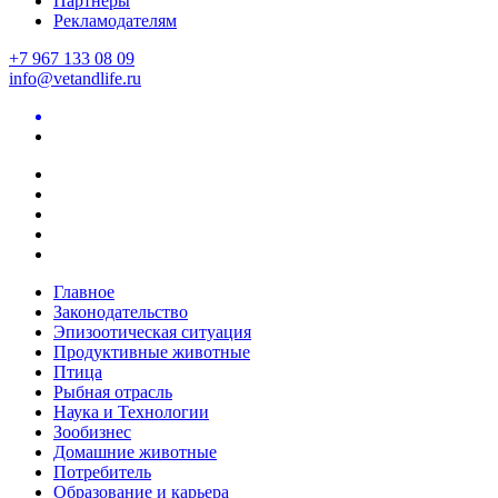
Партнеры
Рекламодателям
+7 967 133 08 09
info@vetandlife.ru
Главное
Законодательство
Эпизоотическая ситуация
Продуктивные животные
Птица
Рыбная отрасль
Наука и Технологии
Зообизнес
Домашние животные
Потребитель
Образование и карьера