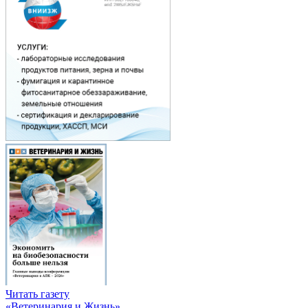
Читать газету
«Ветеринария и Жизнь»