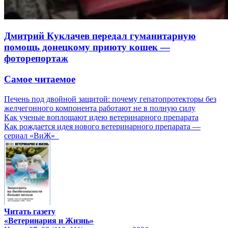
Дмитрий Куклачев передал гуманитарную
помощь донецкому приюту кошек —
фоторепортаж
Самое читаемое
Печень под двойной защитой: почему гепатопротекторы без
желчегонного компонента работают не в полную силу
Как ученые воплощают идею ветеринарного препарата
Как рождается идея нового ветеринарного препарата —
сериал «ВиЖ»
Читать газету
«Ветеринария и Жизнь»