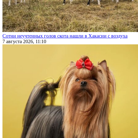
Сотни неучтенных голов скота нашли в Хакасии с воздуха
7 августа 2026, 11:10