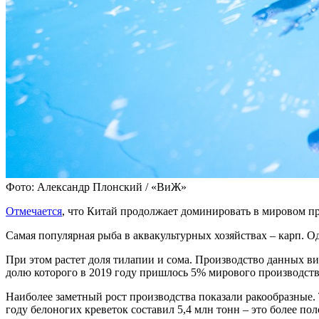
Фото: Александр Плонский / «ВиЖ»
Отмечается
, что Китай продолжает доминировать в мировом пр
Самая популярная рыба в аквакультурных хозяйствах – карп. О
При этом растет доля тилапии и сома. Производство данных ви
долю которого в 2019 году пришлось 5% мирового производст
Наиболее заметный рост производства показали ракообразные. 
году белоногих креветок составил 5,4 млн тонн – это более п