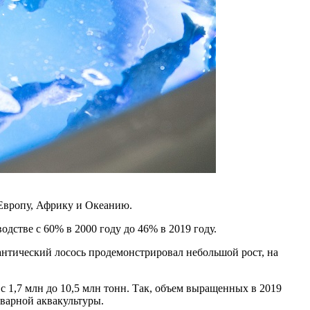
 Европу, Африку и Океанию.
дстве с 60% в 2000 году до 46% в 2019 году.
лантический лосось продемонстрировал небольшой рост, на
 1,7 млн до 10,5 млн тонн. Так, объем выращенных в 2019
оварной аквакультуры.