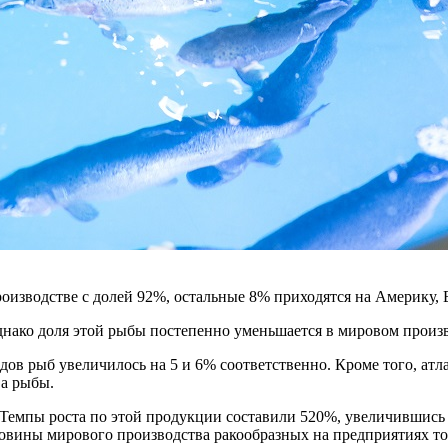
оизводстве с долей 92%, остальные 8% приходятся на Америку,
днако доля этой рыбы постепенно уменьшается в мировом произво
дов рыб увеличилось на 5 и 6% соответственно. Кроме того, ат
ва рыбы.
Темпы роста по этой продукции составили 520%, увеличившись с
оловины мирового производства ракообразных на предприятиях т