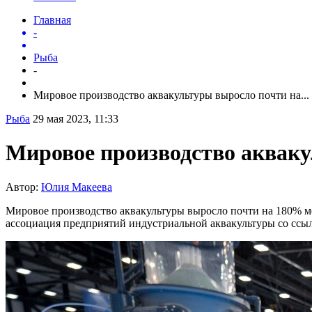
Главная
-
Рыба
-
Мировое производство аквакультуры выросло почти на...
Рыба
29 мая 2023, 11:33
Мировое производство аквак
Автор:
Юлия Макеева
Мировое производство аквакультуры выросло почти на 180% мен
ассоциация предприятий индустриальной аквакультуры со ссылкой