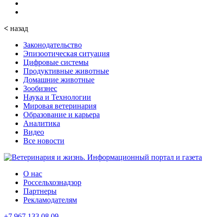
<
назад
Законодательство
Эпизоотическая ситуация
Цифровые системы
Продуктивные животные
Домашние животные
Зообизнес
Наука и Технологии
Мировая ветеринария
Образование и карьера
Аналитика
Видео
Все новости
О нас
Россельхознадзор
Партнеры
Рекламодателям
+7 967 133 08 09