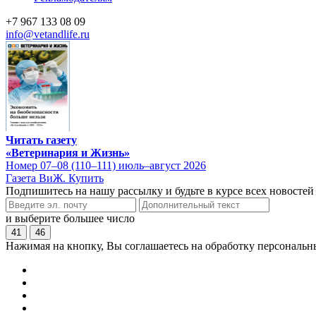
+7 967 133 08 09
info@vetandlife.ru
Читать газету
«Ветеринария и Жизнь»
Номер 07–08 (110–111) июль–август 2026
Газета ВиЖ. Купить
Подпишитесь на нашу рассылку и будьте в курсе всех новостей
и выберите большее число
41
46
Нажимая на кнопку, Вы соглашаетесь на обработку персональн