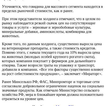
Уточняется, что говядина для массового сегмента находится в
пределах рыночной стоимости, как и ранее.
При этом представители холдинга отмечают, что в целом по
рынку наблюдается резкий скачок цен на сопутствующие
товары и услуги – зерновые и зернобобовые культуры,
минеральные добавки, аминокислоты, комбикорма для
животных.
Кроме того, по данным холдинга, существенно выросла цена
на ветеринарные препараты, а также стоимость кредитов.
Помимо этого, с начала текущего года на 10% выросла цена
на животных (молодых особей крупного рогатого скота),
которых компания покупает у фермеров для дальнейшего
откорма. Также возросли траты на упаковку и транспорт,
добавили в компании. «Все эти факторы существенно влияют
на рост себестоимости продукции», – заключает «Мираторг».
Ранее Минсельхоз РФ, ФАС, Минпромторг и торговые сети
согласовали добровольное ограничение наценок на социально
значимые продукты. Как отмечало Министерство сельского
хозяйства РФ, мера в ближайшее время должна положительно
отразиться на уровне цен.