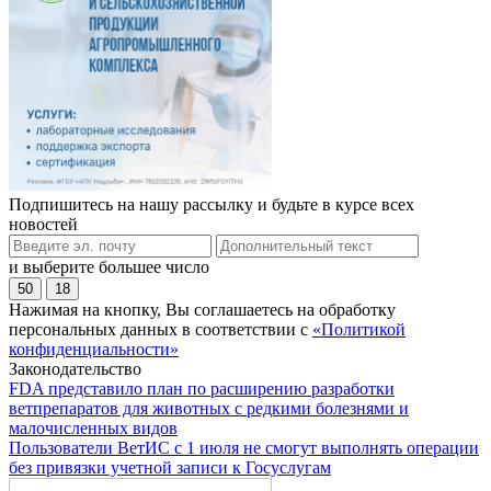
Подпишитесь на нашу рассылку и будьте в курсе всех
новостей
и выберите большее число
50
18
Нажимая на кнопку, Вы соглашаетесь на обработку
персональных данных в соответствии с
«Политикой
конфиденциальности»
Законодательство
FDA представило план по расширению разработки
ветпрепаратов для животных с редкими болезнями и
малочисленных видов
Пользователи ВетИС с 1 июля не смогут выполнять операции
без привязки учетной записи к Госуслугам