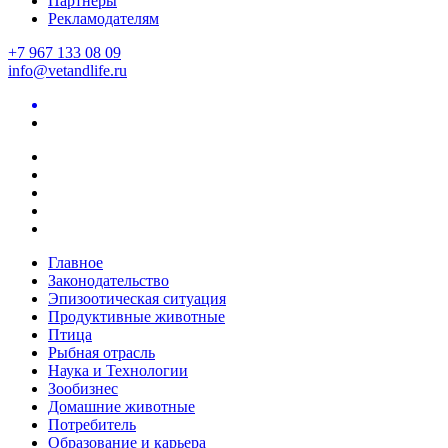
Партнеры
Рекламодателям
+7 967 133 08 09
info@vetandlife.ru
Главное
Законодательство
Эпизоотическая ситуация
Продуктивные животные
Птица
Рыбная отрасль
Наука и Технологии
Зообизнес
Домашние животные
Потребитель
Образование и карьера