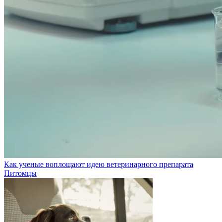
Как ученые воплощают идею ветеринарного препарата
Питомцы