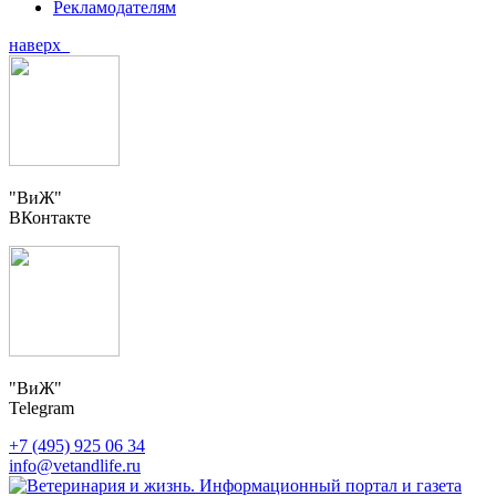
Рекламодателям
наверх
"ВиЖ"
ВКонтакте
"ВиЖ"
Telegram
+7 (495) 925 06 34
info@vetandlife.ru