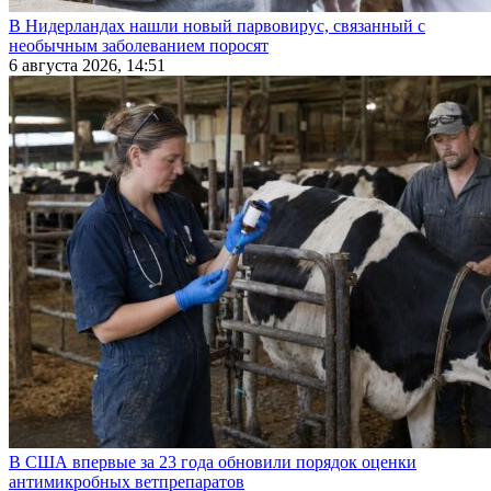
В Нидерландах нашли новый парвовирус, связанный с
необычным заболеванием поросят
6 августа 2026, 14:51
В США впервые за 23 года обновили порядок оценки
антимикробных ветпрепаратов