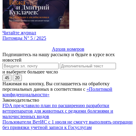
Читайте журнал
Питомцы N° 5 / 2025
Архив номеров
Подпишитесь на нашу рассылку и будьте в курсе всех
новостей
и выберите большее число
45
20
Нажимая на кнопку, Вы соглашаетесь на обработку
персональных данных в соответствии с
«Политикой
конфиденциальности»
Законодательство
FDA представило план по расширению разработки
ветпрепаратов для животных с редкими болезнями и
малочисленных видов
Пользователи ВетИС с 1 июля не смогут выполнять операции
без привязки учетной записи к Госуслугам