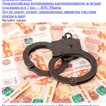
Доля российских ветеринарных кардиопрепаратов за четыре
года выросла в 7 раз — RNC Pharma
Лед не спасет: почему замороженные лакомства для собак
опасны в жару
Читайте также:
Полсотни уголовных дел завели в РФ из-за нарушений при