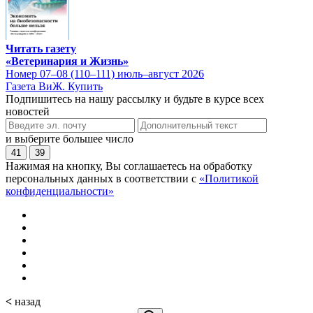
Читать газету
«Ветеринария и Жизнь»
Номер 07–08 (110–111) июль–август 2026
Газета ВиЖ. Купить
Подпишитесь на нашу рассылку и будьте в курсе всех
новостей
и выберите большее число
41
39
Нажимая на кнопку, Вы соглашаетесь на обработку
персональных данных в соответствии с
«Политикой
конфиденциальности»
<
назад