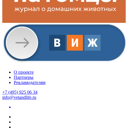
О проекте
Партнеры
Рекламодателям
+7 (495) 925 06 34
info@vetandlife.ru