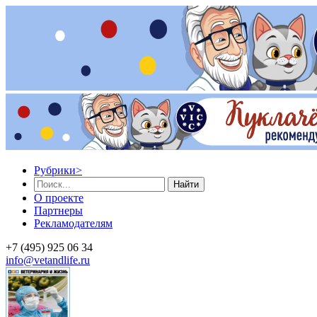
Рубрики
>
Найти
О проекте
Партнеры
Рекламодателям
+7 (495) 925 06 34
info@vetandlife.ru