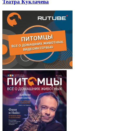
Театра Куклачева