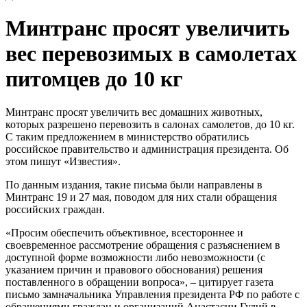
Минтранс просят увеличить
вес перевозимых в самолетах
питомцев до 10 кг
Минтранс просят увеличить вес домашних животных,
которых разрешено перевозить в салонах самолетов, до 10 кг.
С таким предложением в министерство обратились
российское правительство и администрация президента. Об
этом пишут «Известия».
По данным издания, такие письма были направлены в
Минтранс 19 и 27 мая, поводом для них стали обращения
российских граждан.
«Просим обеспечить объективное, всестороннее и
своевременное рассмотрение обращения с разъяснением в
доступной форме возможности либо невозможности (с
указанием причин и правового обоснования) решения
поставленного в обращении вопроса», – цитирует газета
письмо замначальника Управления президента РФ по работе с
обращениями граждан и организаций Анастасии Гулий в