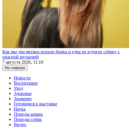
Как мы два месяца искали йорка и едва не купили собаку с
опасной мутацией
7 августа 2026, 11:10
На главную
Новости
Воспитание
Уход
Здоровье
Зооменю
Готовимся к выставке
Наука
Породы кошек
Породы собак
Видео