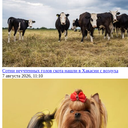
Сотни неучтенных голов скота нашли в Хакасии с воздуха
7 августа 2026, 11:10