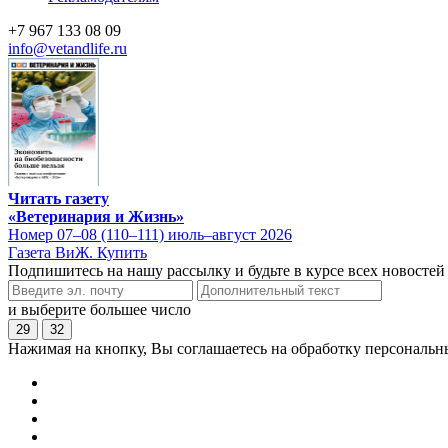
+7 967 133 08 09
info@vetandlife.ru
Читать газету
«Ветеринария и Жизнь»
Номер 07–08 (110–111) июль–август 2026
Газета ВиЖ. Купить
Подпишитесь на нашу рассылку и будьте в курсе всех новостей
и выберите большее число
29
32
Нажимая на кнопку, Вы соглашаетесь на обработку персональн