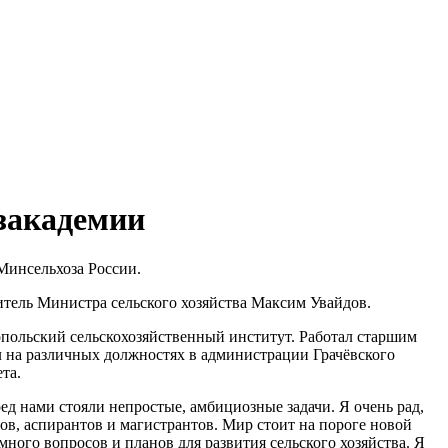
закадемии
Минсельхоза России.
тель Министра сельского хозяйства Максим Увайдов.
опольский сельскохозяйственный институт. Работал старшим
л на различных должностях в администрации Грачёвского
та.
ред нами стояли непростые, амбициозные задачи. Я очень рад,
тов, аспирантов и магистрантов. Мир стоит на пороге новой
ого вопросов и планов для развития сельского хозяйства. Я