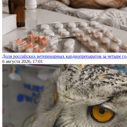
Доля российских ветеринарных кардиопрепаратов за четыре го
6 августа 2026, 17:01