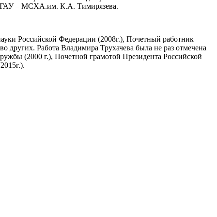
 РГАУ – МСХА.им. К.А. Тимирязева.
науки Российской Федерации (2008г.), Почетный работник
во других. Работа Владимира Трухачева была не раз отмечена
Дружбы (2000 г.), Почетной грамотой Президента Российской
015г.).