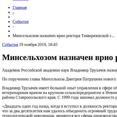
Главная
-
События
-
Минсельхозом назначен врио ректора Тимирязевской с...
События
19 ноября 2019, 18:45
Минсельхозом назначен врио 
Академик Российской академии наук Владимир Трухачев назна
По поручению главы Минсельхоза Дмитрия Патрушева нового ру
Владимир Трухачев имеет большой опыт управления в сфере обр
ветеринарным врачом на крупном сельхозпредприятии в Невино
района Ставропольского края. С 1999 года занимал должность 
«Двадцать один год назад, когда я вступил в должность ректор
что за два десятилетия нам удалось объединить огромный труд
технологической революции, меняются все сферы производства