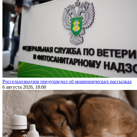
Россельхознадзор предупредил об мошеннических рассылках
6 августа 2026, 18:00