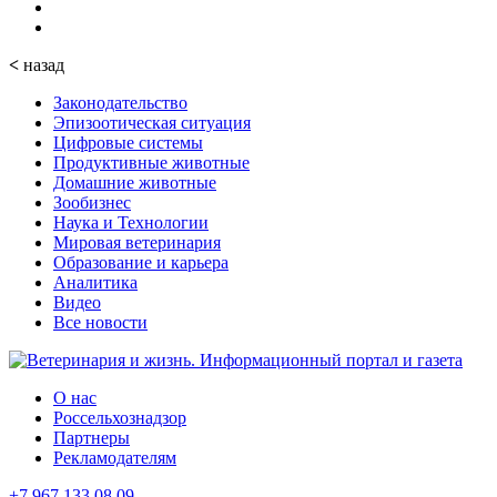
<
назад
Законодательство
Эпизоотическая ситуация
Цифровые системы
Продуктивные животные
Домашние животные
Зообизнес
Наука и Технологии
Мировая ветеринария
Образование и карьера
Аналитика
Видео
Все новости
О нас
Россельхознадзор
Партнеры
Рекламодателям
+7 967 133 08 09