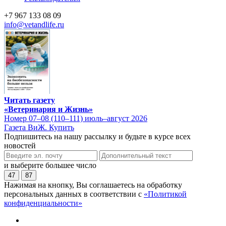
+7 967 133 08 09
info@vetandlife.ru
Читать газету
«Ветеринария и Жизнь»
Номер 07–08 (110–111) июль–август 2026
Газета ВиЖ. Купить
Подпишитесь на нашу рассылку и будьте в курсе всех
новостей
и выберите большее число
47
87
Нажимая на кнопку, Вы соглашаетесь на обработку
персональных данных в соответствии с
«Политикой
конфиденциальности»