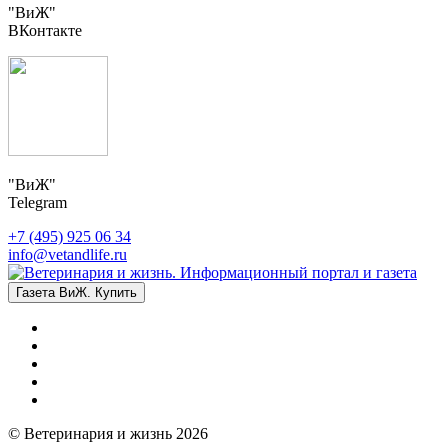
"ВиЖ"
ВКонтакте
"ВиЖ"
Telegram
+7 (495) 925 06 34
info@vetandlife.ru
Газета ВиЖ. Купить
© Ветеринария и жизнь 2026