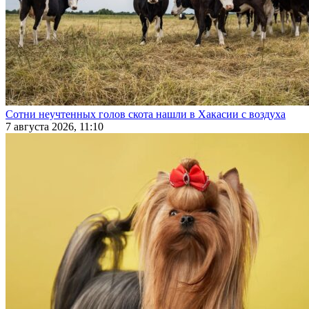
Сотни неучтенных голов скота нашли в Хакасии с воздуха
7 августа 2026, 11:10