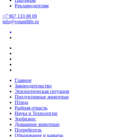
Партнеры
Рекламодателям
+7 967 133 08 09
info@vetandlife.ru
Главное
Законодательство
Эпизоотическая ситуация
Продуктивные животные
Птица
Рыбная отрасль
Наука и Технологии
Зообизнес
Домашние животные
Потребитель
Образование и карьера