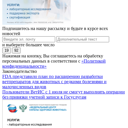
Подпишитесь на нашу рассылку и будьте в курсе всех
новостей
и выберите большее число
19
92
Нажимая на кнопку, Вы соглашаетесь на обработку
персональных данных в соответствии с
«Политикой
конфиденциальности»
Законодательство
FDA представило план по расширению разработки
ветпрепаратов для животных с редкими болезнями и
малочисленных видов
Пользователи ВетИС с 1 июля не смогут выполнять операции
без привязки учетной записи к Госуслугам