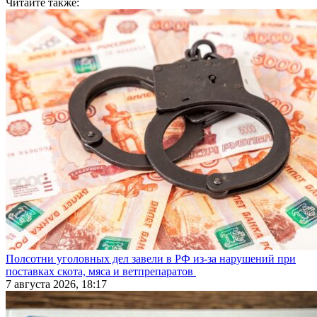
Читайте также:
Полсотни уголовных дел завели в РФ из-за нарушений при
поставках скота, мяса и ветпрепаратов
7 августа 2026, 18:17