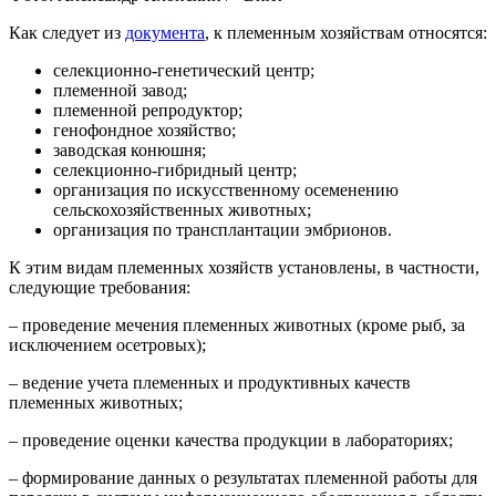
Как следует из
документа
, к племенным хозяйствам относятся:
селекционно-генетический центр;
племенной завод;
племенной репродуктор;
генофондное хозяйство;
заводская конюшня;
селекционно-гибридный центр;
организация по искусственному осеменению
сельскохозяйственных животных;
организация по трансплантации эмбрионов.
К этим видам племенных хозяйств установлены, в частности,
следующие требования:
– проведение мечения племенных животных (кроме рыб, за
исключением осетровых);
– ведение учета племенных и продуктивных качеств
племенных животных;
– проведение оценки качества продукции в лабораториях;
– формирование данных о результатах племенной работы для