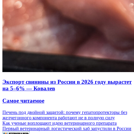
Экспорт свинины из России в 2026 году вырастет
на 5–6% — Ковалев
Самое читаемое
Печень под двойной защитой: почему гепатопротекторы без
желчегонного компонента работают не в полную силу
Как ученые воплощают идею ветеринарного препарата
Первый ветеринарный логистический хаб запустили в России