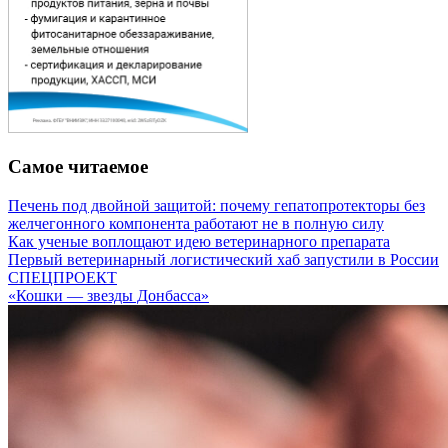
Самое читаемое
Печень под двойной защитой: почему гепатопротекторы без
желчегонного компонента работают не в полную силу
Как ученые воплощают идею ветеринарного препарата
Первый ветеринарный логистический хаб запустили в России
СПЕЦПРОЕКТ
«Кошки — звезды Донбасса»