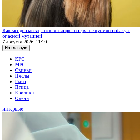
Как мы два месяца искали йорка и едва не купили собаку с
опасной мутацией
7 августа 2026, 11:10
На главную
КРС
МРС
Свиньи
Пчелы
Рыба
Птица
Кролики
Олени
интервью