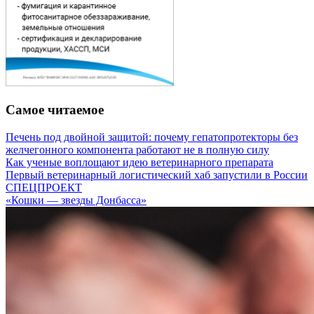
Самое читаемое
Печень под двойной защитой: почему гепатопротекторы без
желчегонного компонента работают не в полную силу
Как ученые воплощают идею ветеринарного препарата
Первый ветеринарный логистический хаб запустили в России
СПЕЦПРОЕКТ
«Кошки — звезды Донбасса»