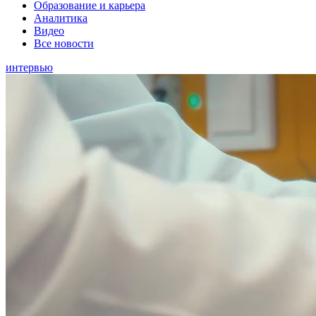
Образование и карьера
Аналитика
Видео
Все новости
интервью