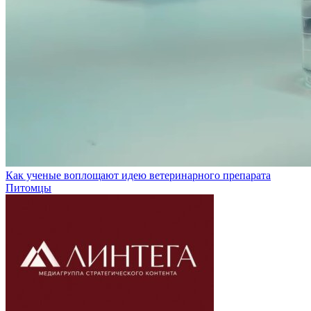
Как ученые воплощают идею ветеринарного препарата
Питомцы