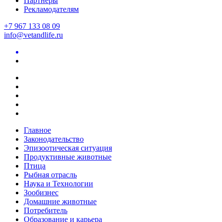
Партнеры
Рекламодателям
+7 967 133 08 09
info@vetandlife.ru
Главное
Законодательство
Эпизоотическая ситуация
Продуктивные животные
Птица
Рыбная отрасль
Наука и Технологии
Зообизнес
Домашние животные
Потребитель
Образование и карьера