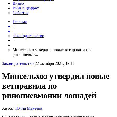
Видео
ВиЖ в цифрах
События
Главная
-
Законодательство
-
Минсельхоз утвердил новые ветправила по
ринопневмо...
Законодательство
27 октября 2021, 12:12
Минсельхоз утвердил новые
ветправила по
ринопневмонии лошадей
Автор:
Юлия Макеева