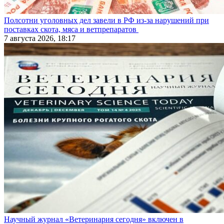
Полсотни уголовных дел завели в РФ из-за нарушений при
поставках скота, мяса и ветпрепаратов
7 августа 2026, 18:17
Научный журнал «Ветеринария сегодня» включен в