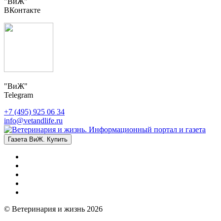
"ВиЖ"
ВКонтакте
"ВиЖ"
Telegram
+7 (495) 925 06 34
info@vetandlife.ru
Газета ВиЖ. Купить
© Ветеринария и жизнь 2026