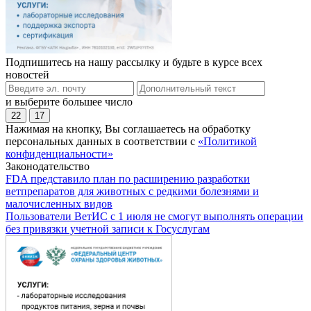
Подпишитесь на нашу рассылку и будьте в курсе всех
новостей
и выберите большее число
22
17
Нажимая на кнопку, Вы соглашаетесь на обработку
персональных данных в соответствии с
«Политикой
конфиденциальности»
Законодательство
FDA представило план по расширению разработки
ветпрепаратов для животных с редкими болезнями и
малочисленных видов
Пользователи ВетИС с 1 июля не смогут выполнять операции
без привязки учетной записи к Госуслугам