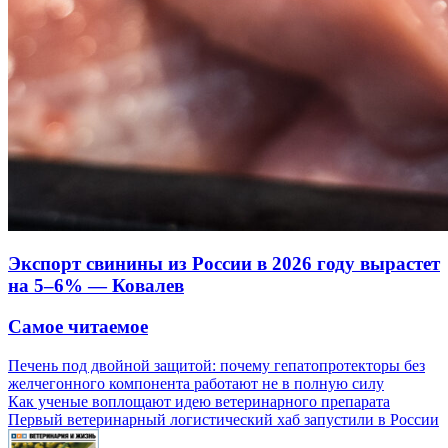
Экспорт свинины из России в 2026 году вырастет
на 5–6% — Ковалев
Самое читаемое
Печень под двойной защитой: почему гепатопротекторы без
желчегонного компонента работают не в полную силу
Как ученые воплощают идею ветеринарного препарата
Первый ветеринарный логистический хаб запустили в России