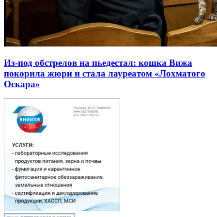
Из-под обстрелов на пьедестал: кошка Вижа
покорила жюри и стала лауреатом «Лохматого
Оскара»