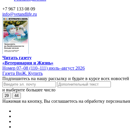
+7 967 133 08 09
info@vetandlife.ru
Читать газету
«Ветеринария и Жизнь»
Номер 07–08 (110–111) июль–август 2026
Газета ВиЖ. Купить
Подпишитесь на нашу рассылку и будьте в курсе всех новостей
и выберите большее число
29
44
Нажимая на кнопку, Вы соглашаетесь на обработку персональн