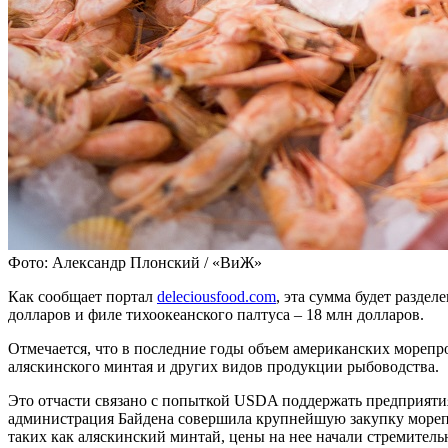
Фото: Александр Плонский / «ВиЖ»
Как сообщает портал
deleciousfood.com
, эта сумма будет разде
долларов и филе тихоокеанского палтуса – 18 млн долларов.
Отмечается, что в последние годы объем американских морепр
аляскинского минтая и других видов продукции рыбоводства.
Это отчасти связано с попыткой USDA поддержать предприятия,
администрация Байдена совершила крупнейшую закупку морепр
таких как аляскинский минтай, цены на нее начали стремитель