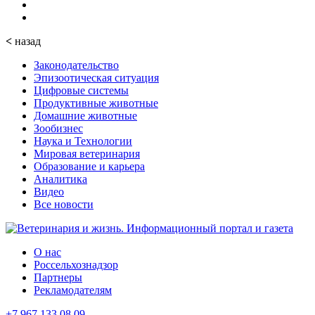
<
назад
Законодательство
Эпизоотическая ситуация
Цифровые системы
Продуктивные животные
Домашние животные
Зообизнес
Наука и Технологии
Мировая ветеринария
Образование и карьера
Аналитика
Видео
Все новости
О нас
Россельхознадзор
Партнеры
Рекламодателям
+7 967 133 08 09