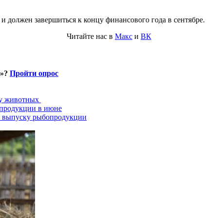
 и должен завершиться к концу финансового года в сентябре.
Читайте нас в
Макс
и
ВК
и»?
Пройти опрос
ту животных
опродукции в июне
о выпуску рыбопродукции