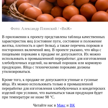
Фото: Александр Плонский / «ВиЖ»
В приложении к проекту представлена таблица качественных
характеристик яиц (состояние пуги, состояние и положение
желтка, плотность и цвет белка), а также перечень пороков и
посторонних включений яиц. В проекте указано, что яйца с
пищевыми пороками к продаже не допускаются. Их можно
использовать в промышленной переработке: для изготовления
хлебобулочных изделий, на яичный порошок или кормовую
продукцию. Яйца с техническими пороками должны
утилизироваться.
Кроме того, к продаже не допускаются утиные и гусиные
яйца. Их можно использовать только в промышленной
переработке для изготовления хлебобулочных и кондитерских
изделий при условии, что выпекаться такая продукция будет
при температуре не ниже 98 °С.
Читайте нас в
Макс
и
ВК