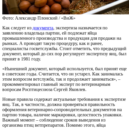
Фото: Александр Плонский / «ВиЖ»
Как следует из
документа
, экспертиза назначается по
заявлению владельца партии, ей подлежат яйца
промышленного производства и продукция для продажи на
рынках. А проводят такую процедуру, как и ранее,
специалисты госветслужбы. Стоит отметить, что предыдущий
документ, который до сих пор регулирует экспертизу яиц, был
принят в 1981 году.
«Нынешний документ, который используется, был принят еще
в советские годы. Считается, что он устарел. Как занималась
этим вопросом ветслужба, так и продолжает заниматься», –
прокомментировал главный эксперт по ветеринарным
вопросам Росптицесоюза Сергей Яковлев.
Новые правила содержат актуальные требования к экспертизе
яиц. Так, в частности, должна проверяться правильность
оформления ветеринарно-сопроводительных документов на
партию товара, наличие маркировки, целостность упаковки.
Важный момент – соблюдение сроков выведения из
организма птиц ветпрепаратов. Помимо этого, яйца