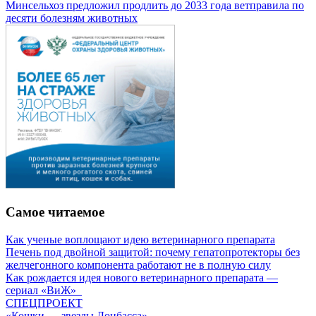
Минсельхоз предложил продлить до 2033 года ветправила по
десяти болезням животных
Самое читаемое
Как ученые воплощают идею ветеринарного препарата
Печень под двойной защитой: почему гепатопротекторы без
желчегонного компонента работают не в полную силу
Как рождается идея нового ветеринарного препарата —
сериал «ВиЖ»
СПЕЦПРОЕКТ
«Кошки — звезды Донбасса»