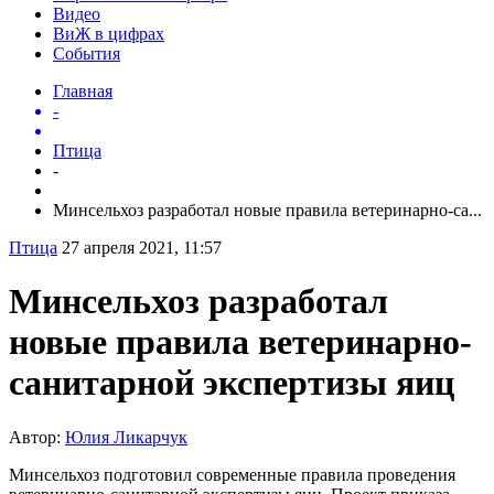
Видео
ВиЖ в цифрах
События
Главная
-
Птица
-
Минсельхоз разработал новые правила ветеринарно-са...
Птица
27 апреля 2021, 11:57
Минсельхоз разработал
новые правила ветеринарно-
санитарной экспертизы яиц
Автор:
Юлия Ликарчук
Минсельхоз подготовил современные правила проведения