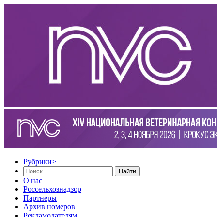
Рубрики
>
Найти
О нас
Россельхознадзор
Партнеры
Архив номеров
Рекламодателям