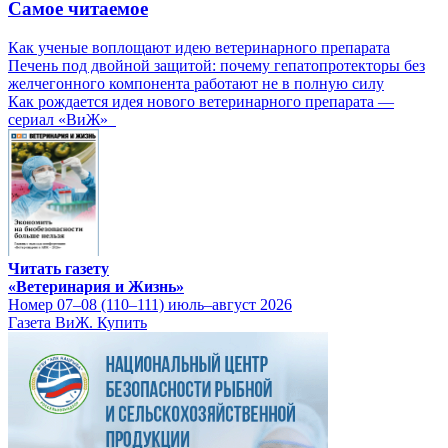
Самое читаемое
Как ученые воплощают идею ветеринарного препарата
Печень под двойной защитой: почему гепатопротекторы без
желчегонного компонента работают не в полную силу
Как рождается идея нового ветеринарного препарата —
сериал «ВиЖ»
Читать газету
«Ветеринария и Жизнь»
Номер 07–08 (110–111) июль–август 2026
Газета ВиЖ. Купить