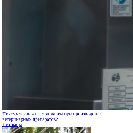
Почему так важны стандарты при производстве
ветеринарных препаратов?
Питомцы