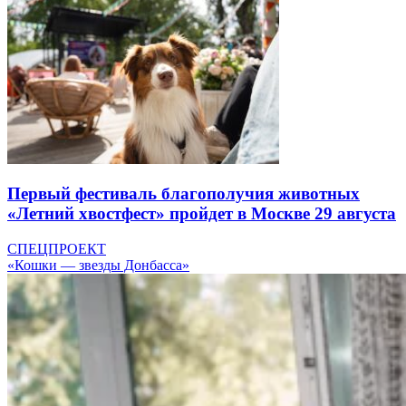
Первый фестиваль благополучия животных
«Летний хвостфест» пройдет в Москве 29 августа
СПЕЦПРОЕКТ
«Кошки — звезды Донбасса»