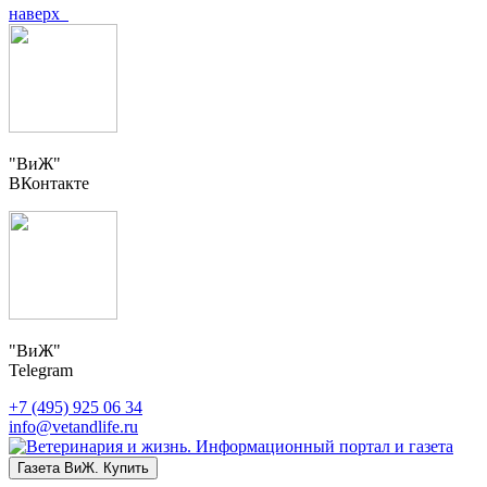
наверх
"ВиЖ"
ВКонтакте
"ВиЖ"
Telegram
+7 (495) 925 06 34
info@vetandlife.ru
Газета ВиЖ. Купить