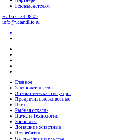
Партнеры
Рекламодателям
+7 967 133 08 09
info@vetandlife.ru
Главное
Законодательство
Эпизоотическая ситуация
Продуктивные животные
Птица
Рыбная отрасль
Наука и Технологии
Зообизнес
Домашние животные
Потребитель
Образование и карьера