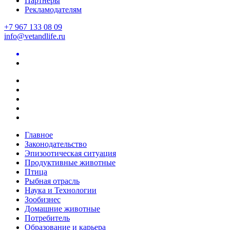
Партнеры
Рекламодателям
+7 967 133 08 09
info@vetandlife.ru
Главное
Законодательство
Эпизоотическая ситуация
Продуктивные животные
Птица
Рыбная отрасль
Наука и Технологии
Зообизнес
Домашние животные
Потребитель
Образование и карьера