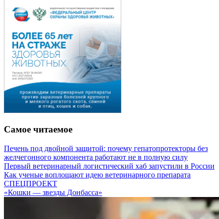
Самое читаемое
Печень под двойной защитой: почему гепатопротекторы без
желчегонного компонента работают не в полную силу
Первый ветеринарный логистический хаб запустили в России
Как ученые воплощают идею ветеринарного препарата
СПЕЦПРОЕКТ
«Кошки — звезды Донбасса»