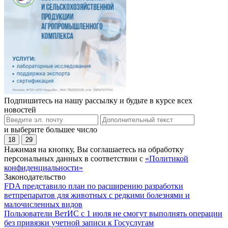
Подпишитесь на нашу рассылку и будьте в курсе всех
новостей
и выберите большее число
18
29
Нажимая на кнопку, Вы соглашаетесь на обработку
персональных данных в соответствии с
«Политикой
конфиденциальности»
Законодательство
FDA представило план по расширению разработки
ветпрепаратов для животных с редкими болезнями и
малочисленных видов
Пользователи ВетИС с 1 июля не смогут выполнять операции
без привязки учетной записи к Госуслугам