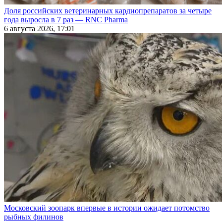
Доля российских ветеринарных кардиопрепаратов за четыре
года выросла в 7 раз — RNC Pharma
6 августа 2026, 17:01
Московский зоопарк впервые в истории ожидает потомство
рыбных филинов