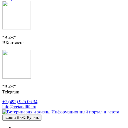
"ВиЖ"
ВКонтакте
"ВиЖ"
Telegram
+7 (495) 925 06 34
info@vetandlife.ru
Газета ВиЖ. Купить