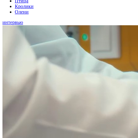
Птица
Кролики
Олени
интервью