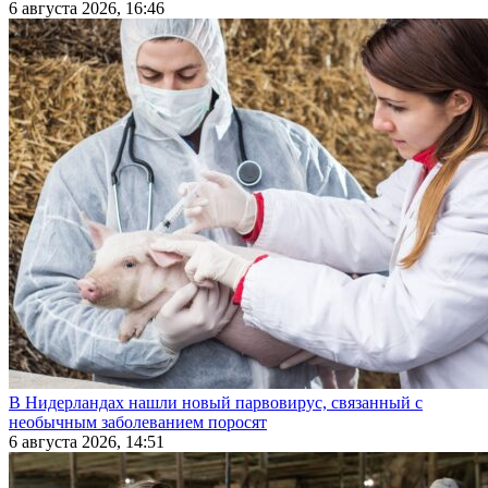
6 августа 2026, 16:46
В Нидерландах нашли новый парвовирус, связанный с
необычным заболеванием поросят
6 августа 2026, 14:51