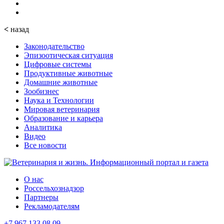
<
назад
Законодательство
Эпизоотическая ситуация
Цифровые системы
Продуктивные животные
Домашние животные
Зообизнес
Наука и Технологии
Мировая ветеринария
Образование и карьера
Аналитика
Видео
Все новости
О нас
Россельхознадзор
Партнеры
Рекламодателям
+7 967 133 08 09