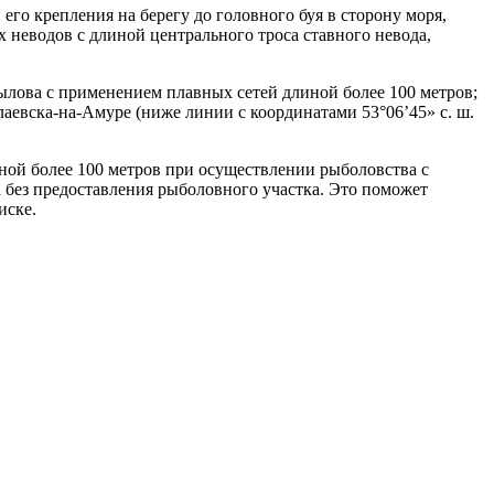
его крепления на берегу до головного буя в сторону моря,
 неводов с длиной центрального троса ставного невода,
вылова с применением плавных сетей длиной более 100 метров;
аевска-на-Амуре (ниже линии с координатами 53°06’45» с. ш.
иной более 100 метров при осуществлении рыболовства с
 без предоставления рыболовного участка. Это поможет
иске.