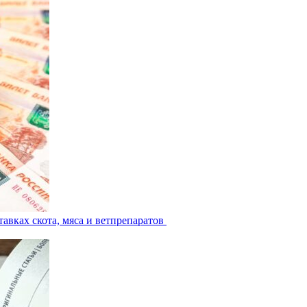
авках скота, мяса и ветпрепаратов