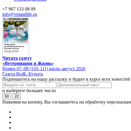
+7 967 133 08 09
info@vetandlife.ru
Читать газету
«Ветеринария и Жизнь»
Номер 07–08 (110–111) июль–август 2026
Газета ВиЖ. Купить
Подпишитесь на нашу рассылку и будьте в курсе всех новостей
и выберите большее число
50
22
Нажимая на кнопку, Вы соглашаетесь на обработку персональн