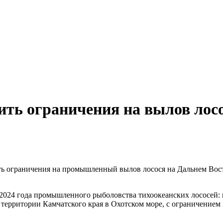
ить ограничения на вылов лосо
ить ограничения на промышленный вылов лосося на Дальнем Вос
 2024 года промышленного рыболовства тихоокеанских лососей:
ритории Камчатского края в Охотском море, с ограничением по ш