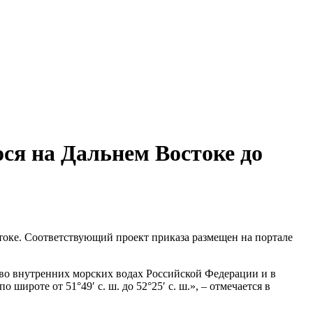
ся на Дальнем Востоке до
токе. Соответствующий проект приказа размещен на портале
 во внутренних морских водах Российской Федерации и в
ироте от 51°49′ с. ш. до 52°25′ с. ш.», – отмечается в