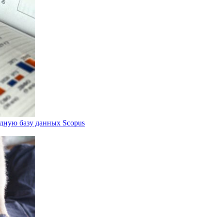
дную базу данных Scopus