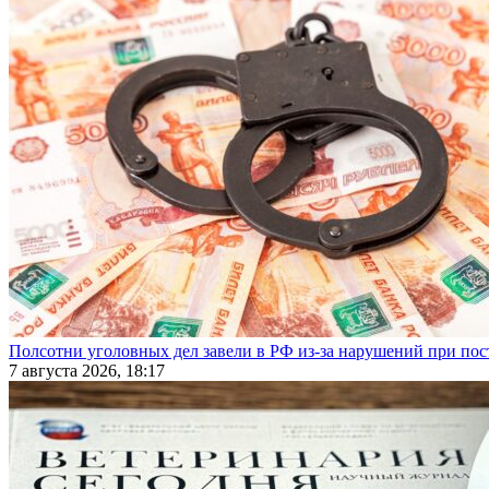
Полсотни уголовных дел завели в РФ из-за нарушений при пост
7 августа 2026, 18:17