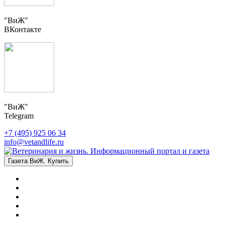
"ВиЖ"
ВКонтакте
"ВиЖ"
Telegram
+7 (495) 925 06 34
info@vetandlife.ru
Газета ВиЖ. Купить