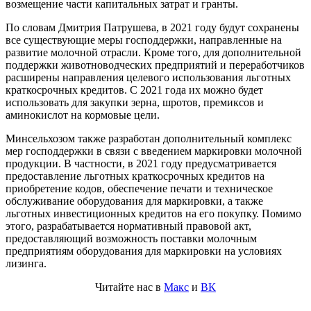
возмещение части капитальных затрат и гранты.
По словам Дмитрия Патрушева, в 2021 году будут сохранены
все существующие меры господдержки, направленные на
развитие молочной отрасли. Кроме того, для дополнительной
поддержки животноводческих предприятий и переработчиков
расширены направления целевого использования льготных
краткосрочных кредитов. С 2021 года их можно будет
использовать для закупки зерна, шротов, премиксов и
аминокислот на кормовые цели.
Минсельхозом также разработан дополнительный комплекс
мер господдержки в связи с введением маркировки молочной
продукции. В частности, в 2021 году предусматривается
предоставление льготных краткосрочных кредитов на
приобретение кодов, обеспечение печати и техническое
обслуживание оборудования для маркировки, а также
льготных инвестиционных кредитов на его покупку. Помимо
этого, разрабатывается нормативный правовой акт,
предоставляющий возможность поставки молочным
предприятиям оборудования для маркировки на условиях
лизинга.
Читайте нас в
Макс
и
ВК