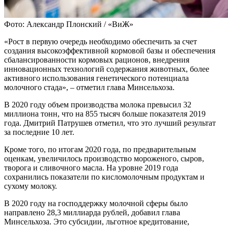
Фото: Александр Плонский / «ВиЖ»
«Рост в первую очередь необходимо обеспечить за счет
создания высокоэффективной кормовой базы и обеспечения
сбалансированности кормовых рационов, внедрения
инновационных технологий содержания животных, более
активного использования генетического потенциала
молочного стада», – отметил глава Минсельхоза.
В 2020 году объем производства молока превысил 32
миллиона тонн, что на 855 тысяч больше показателя 2019
года. Дмитрий Патрушев отметил, что это лучший результат
за последние 10 лет.
Кроме того, по итогам 2020 года, по предварительным
оценкам, увеличилось производство мороженого, сыров,
творога и сливочного масла. На уровне 2019 года
сохранились показатели по кисломолочным продуктам и
сухому молоку.
В 2020 году на господдержку молочной сферы было
направлено 28,3 миллиарда рублей, добавил глава
Минсельхоза. Это субсидии, льготное кредитование,