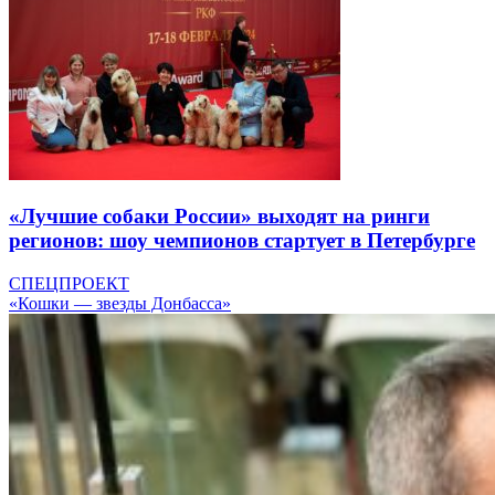
«Лучшие собаки России» выходят на ринги
регионов: шоу чемпионов стартует в Петербурге
СПЕЦПРОЕКТ
«Кошки — звезды Донбасса»