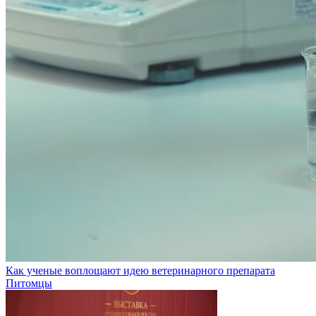
Как ученые воплощают идею ветеринарного препарата
Питомцы