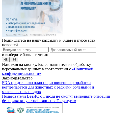
Подпишитесь на нашу рассылку и будьте в курсе всех
новостей
и выберите большее число
48
86
Нажимая на кнопку, Вы соглашаетесь на обработку
персональных данных в соответствии с
«Политикой
конфиденциальности»
Законодательство
FDA представило план по расширению разработки
ветпрепаратов для животных с редкими болезнями и
малочисленных видов
Пользователи ВетИС с 1 июля не смогут выполнять операции
без привязки учетной записи к Госуслугам