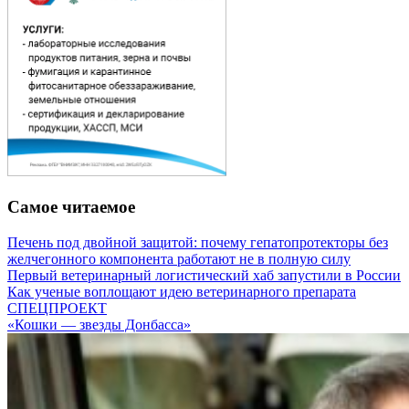
Самое читаемое
Печень под двойной защитой: почему гепатопротекторы без
желчегонного компонента работают не в полную силу
Первый ветеринарный логистический хаб запустили в России
Как ученые воплощают идею ветеринарного препарата
СПЕЦПРОЕКТ
«Кошки — звезды Донбасса»