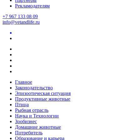
Партнеры
Рекламодателям
+7 967 133 08 09
info@vetandlife.ru
Главное
Законодательство
Эпизоотическая ситуация
Продуктивные животные
Птица
Рыбная отрасль
Наука и Технологии
Зообизнес
Домашние животные
Потребитель
Образование и карьера