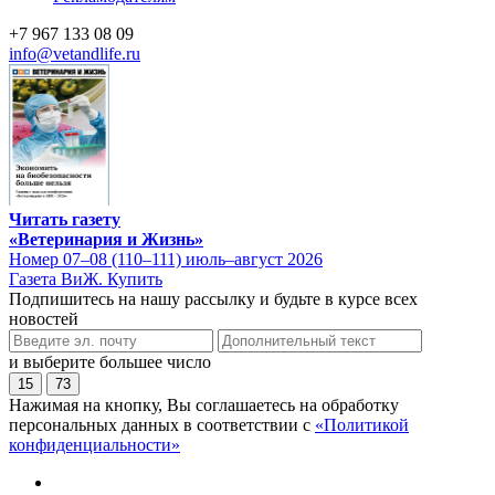
+7 967 133 08 09
info@vetandlife.ru
Читать газету
«Ветеринария и Жизнь»
Номер 07–08 (110–111) июль–август 2026
Газета ВиЖ. Купить
Подпишитесь на нашу рассылку и будьте в курсе всех
новостей
и выберите большее число
15
73
Нажимая на кнопку, Вы соглашаетесь на обработку
персональных данных в соответствии с
«Политикой
конфиденциальности»