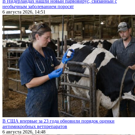
В Нидерландах нашли новый парвовирус, связанный с
необычным заболеванием поросят
6 августа 2026, 14:51
В США впервые за 23 года обновили порядок оценки
антимикробных ветпрепаратов
6 августа 2026, 14:48