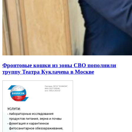
Фронтовые кошки из зоны СВО пополнили
труппу Театра Куклачева в Москве