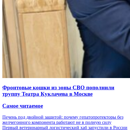
Фронтовые кошки из зоны СВО пополнили
труппу Театра Куклачева в Москве
Самое читаемое
Печень под двойной защитой: почему гепатопротекторы без
желчегонного компонента работают не в полную силу
Первый ветеринарный логистический хаб запустили в России