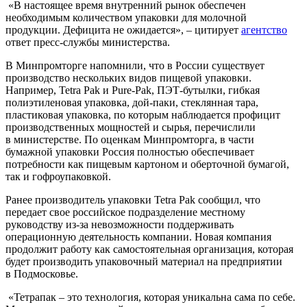
«В настоящее время внутренний рынок обеспечен
необходимым количеством упаковки для молочной
продукции. Дефицита не ожидается», – цитирует
агентство
ответ пресс-службы министерства.
В Минпромторге напомнили, что в России существует
производство нескольких видов пищевой упаковки.
Например, Tetra Pak и Pure-Pak, ПЭТ-бутылки, гибкая
полиэтиленовая упаковка, дой-паки, стеклянная тара,
пластиковая упаковка, по которым наблюдается профицит
производственных мощностей и сырья, перечислили
в министерстве. По оценкам Минпромторга, в части
бумажной упаковки Россия полностью обеспечивает
потребности как пищевым картоном и оберточной бумагой,
так и гофроупаковкой.
Ранее производитель упаковки Tetra Pak сообщил, что
передает свое российское подразделение местному
руководству из-за невозможности поддерживать
операционную деятельность компании. Новая компания
продолжит работу как самостоятельная организация, которая
будет производить упаковочный материал на предприятии
в Подмосковье.
«Тетрапак – это технология, которая уникальна сама по себе.