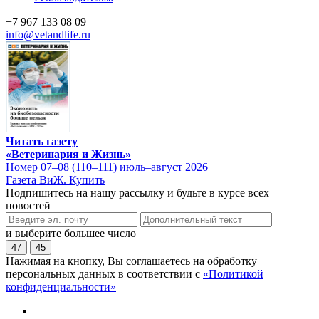
+7 967 133 08 09
info@vetandlife.ru
Читать газету
«Ветеринария и Жизнь»
Номер 07–08 (110–111) июль–август 2026
Газета ВиЖ. Купить
Подпишитесь на нашу рассылку и будьте в курсе всех
новостей
и выберите большее число
47
45
Нажимая на кнопку, Вы соглашаетесь на обработку
персональных данных в соответствии с
«Политикой
конфиденциальности»