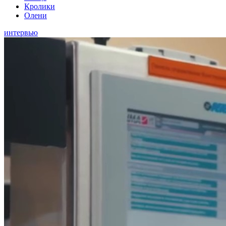
Кролики
Олени
интервью