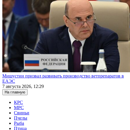
Мишустин призвал развивать производство ветпрепаратов в
ЕАЭС
7 августа 2026, 12:29
На главную
КРС
МРС
Свиньи
Пчелы
Рыба
Птица