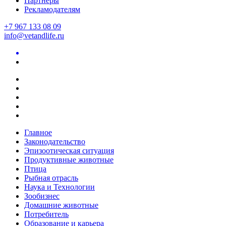
Партнеры
Рекламодателям
+7 967 133 08 09
info@vetandlife.ru
Главное
Законодательство
Эпизоотическая ситуация
Продуктивные животные
Птица
Рыбная отрасль
Наука и Технологии
Зообизнес
Домашние животные
Потребитель
Образование и карьера