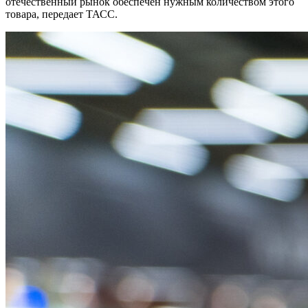
отечественный рынок обеспечен нужным количеством этого
товара, передает ТАСС.