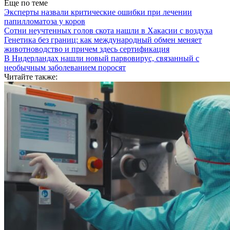
Еще по теме
Эксперты назвали критические ошибки при лечении
папилломатоза у коров
Сотни неучтенных голов скота нашли в Хакасии с воздуха
Генетика без границ: как международный обмен меняет
животноводство и причем здесь сертификация
В Нидерландах нашли новый парвовирус, связанный с
необычным заболеванием поросят
Читайте также: