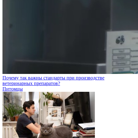
Почему так важны стандарты при производстве
ветеринарных препаратов?
Питомцы