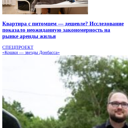
Квартира с питомцем — дешевле? Исследование
показало неожиданную закономерность на
рынке аренды жилья
СПЕЦПРОЕКТ
«Кошки — звезды Донбасса»