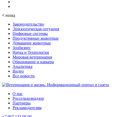
<
назад
Законодательство
Эпизоотическая ситуация
Цифровые системы
Продуктивные животные
Домашние животные
Зообизнес
Наука и Технологии
Мировая ветеринария
Образование и карьера
Аналитика
Видео
Все новости
О нас
Россельхознадзор
Партнеры
Рекламодателям
+7 967 133 08 09