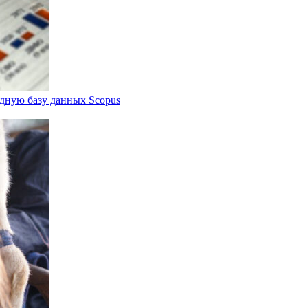
дную базу данных Scopus