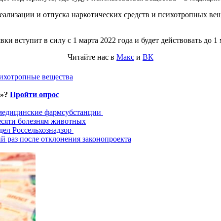
еализации и отпуска наркотических средств и психотропных ве
ки вступит в силу с 1 марта 2022 года и будет действовать до 1
Читайте нас в
Макс
и
ВК
ихотропные вещества
и»?
Пройти опрос
 медицинские фармсубстанции
есяти болезням животных
дел Россельхознадзор
й раз после отклонения законопроекта