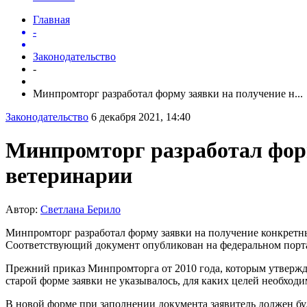
Главная
-
Законодательство
-
Минпромторг разработал форму заявки на получение н...
Законодательство
6 декабря 2021, 14:40
Минпромторг разработал форм
ветеринарии
Автор:
Светлана Берило
Минпромторг разработал форму заявки на получение конкретны
Соответствующий документ опубликован на федеральном порт
Прежний приказ Минпромторга от 2010 года, которым утвержда
старой форме заявки не указывалось, для каких целей необход
В новой форме при заполнении документа заявитель должен буд