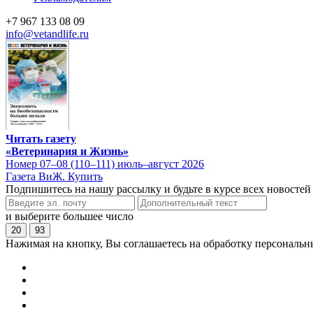
+7 967 133 08 09
info@vetandlife.ru
Читать газету
«Ветеринария и Жизнь»
Номер 07–08 (110–111) июль–август 2026
Газета ВиЖ. Купить
Подпишитесь на нашу рассылку и будьте в курсе всех новостей
и выберите большее число
20
93
Нажимая на кнопку, Вы соглашаетесь на обработку персональн