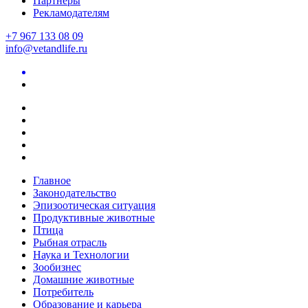
Партнеры
Рекламодателям
+7 967 133 08 09
info@vetandlife.ru
Главное
Законодательство
Эпизоотическая ситуация
Продуктивные животные
Птица
Рыбная отрасль
Наука и Технологии
Зообизнес
Домашние животные
Потребитель
Образование и карьера