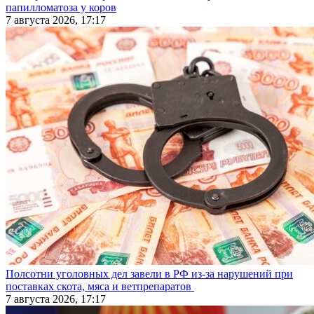
папилломатоза у коров
7 августа 2026, 17:17
Полсотни уголовных дел завели в РФ из-за нарушений при
поставках скота, мяса и ветпрепаратов
7 августа 2026, 17:17