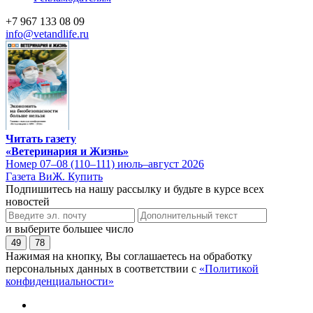
+7 967 133 08 09
info@vetandlife.ru
Читать газету
«Ветеринария и Жизнь»
Номер 07–08 (110–111) июль–август 2026
Газета ВиЖ. Купить
Подпишитесь на нашу рассылку и будьте в курсе всех
новостей
и выберите большее число
49
78
Нажимая на кнопку, Вы соглашаетесь на обработку
персональных данных в соответствии с
«Политикой
конфиденциальности»