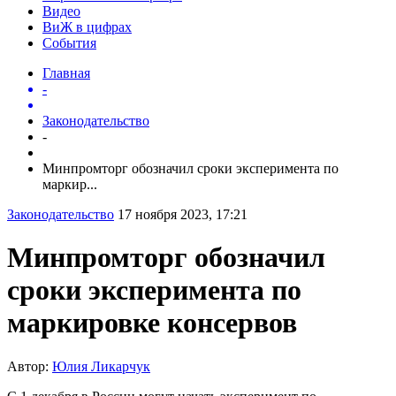
Видео
ВиЖ в цифрах
События
Главная
-
Законодательство
-
Минпромторг обозначил сроки эксперимента по
маркир...
Законодательство
17 ноября 2023, 17:21
Минпромторг обозначил
сроки эксперимента по
маркировке консервов
Автор:
Юлия Ликарчук