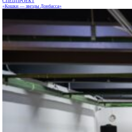
СПЕЦПРОЕКТ
«Кошки — звезды Донбасса»