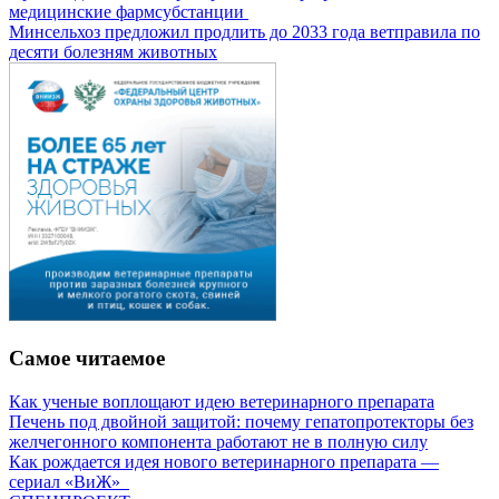
медицинские фармсубстанции
Минсельхоз предложил продлить до 2033 года ветправила по
десяти болезням животных
Самое читаемое
Как ученые воплощают идею ветеринарного препарата
Печень под двойной защитой: почему гепатопротекторы без
желчегонного компонента работают не в полную силу
Как рождается идея нового ветеринарного препарата —
сериал «ВиЖ»