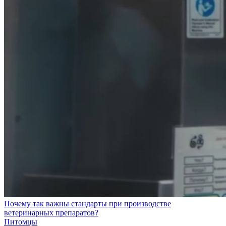
Почему так важны стандарты при производстве
ветеринарных препаратов?
Питомцы