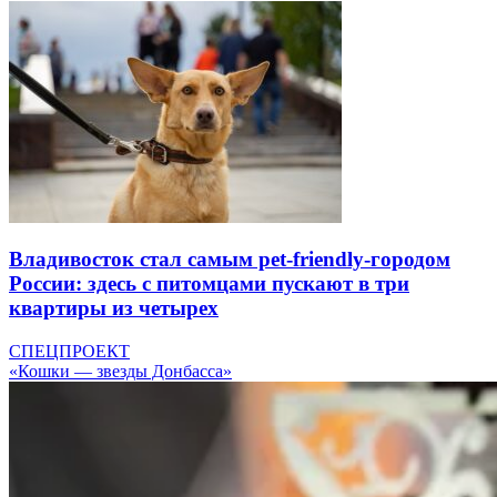
Владивосток стал самым pet-friendly-городом
России: здесь с питомцами пускают в три
квартиры из четырех
СПЕЦПРОЕКТ
«Кошки — звезды Донбасса»