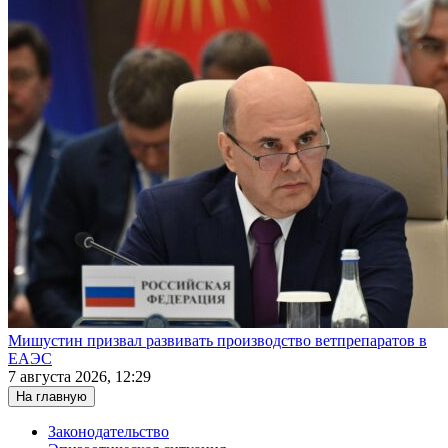
Мишустин призвал развивать производство ветпрепаратов в
ЕАЭС
7 августа 2026, 12:29
На главную
Законодательство